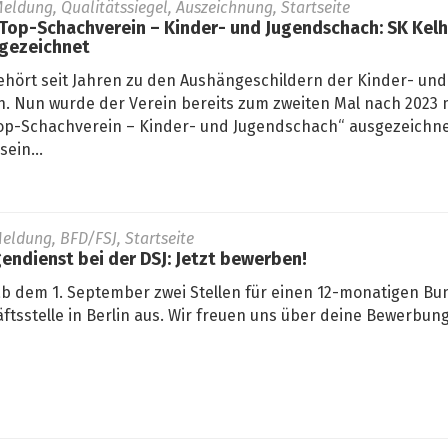
eldung, Qualitätssiegel, Auszeichnung, Startseite
 Top-Schachverein – Kinder- und Jugendschach: SK Kel
sgezeichnet
ehört seit Jahren zu den Aushängeschildern der Kinder- und
. Nun wurde der Verein bereits zum zweiten Mal nach 2023 
„Top-Schachverein – Kinder- und Jugendschach“ ausgezeichne
ein...
eldung, BFD/FSJ, Startseite
gendienst bei der DSJ: Jetzt bewerben!
ab dem 1. September zwei Stellen für einen 12-monatigen Bun
ftsstelle in Berlin aus. Wir freuen uns über deine Bewerbung