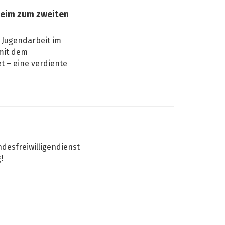
heim zum zweiten
 Jugendarbeit im
mit dem
t – eine verdiente
desfreiwilligendienst
!