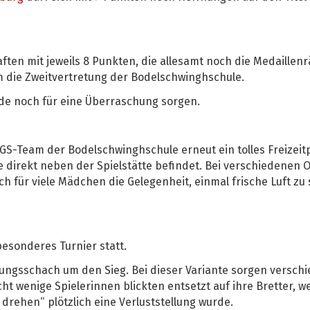
ften mit jeweils 8 Punkten, die allesamt noch die Medaillenr
m die Zweitvertretung der Bodelschwinghschule.
nde noch für eine Überraschung sorgen.
OGS-Team der Bodelschwinghschule erneut ein tolles Freize
se direkt neben der Spielstätte befindet. Bei verschiedenen 
ch für viele Mädchen die Gelegenheit, einmal frische Luft 
esonderes Turnier statt.
gsschach um den Sieg. Bei dieser Variante sorgen versch
 wenige Spielerinnen blickten entsetzt auf ihre Bretter, w
rehen“ plötzlich eine Verluststellung wurde.