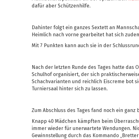
dafür aber Schützenhilfe.
Dahinter folgt ein ganzes Sextett an Mannscha
Heimlich nach vorne gearbeitet hat sich zude
Mit 7 Punkten kann auch sie in der Schlussru
Nach der letzten Runde des Tages hatte das 
Schulhof organisiert, der sich praktischerwei
Schachvarianten und reichlich Eiscreme bot si
Turniersaal hinter sich zu lassen.
Zum Abschluss des Tages fand noch ein ganz b
Knapp 40 Mädchen kämpften beim Überraschun
immer wieder für unerwartete Wendungen. Nicht
Gewinnstellung durch das Kommando „Bretter d