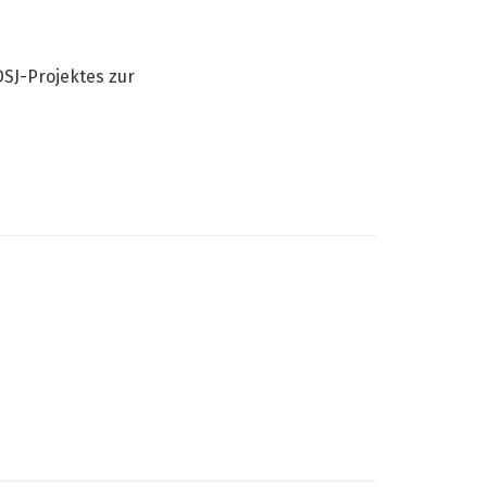
h
SJ-Projektes zur