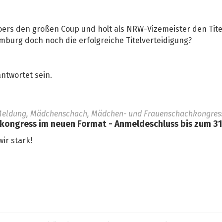
 Moers den großen Coup und holt als NRW-Vizemeister den Ti
amburg doch noch die erfolgreiche Titelverteidigung?
ntwortet sein.
Meldung, Mädchenschach, Mädchen- und Frauenschachkongress,
ngress im neuen Format - Anmeldeschluss bis zum 31.
ir stark!