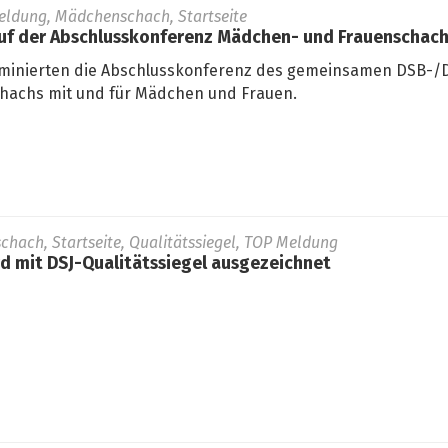
eldung, Mädchenschach, Startseite
auf der Abschlusskonferenz Mädchen- und Frauenschac
minierten die Abschlusskonferenz des gemeinsamen DSB-/D
hachs mit und für Mädchen und Frauen.
schach, Startseite, Qualitätssiegel, TOP Meldung
 mit DSJ-Qualitätssiegel ausgezeichnet