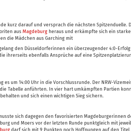
de kurz darauf und versprach die nächsten Spitzenduelle. D
oriten aus
Magdeburg
heraus und erkämpfte sich ein starkes
en die Mädchen aus Garching mit
ll gelang den Düsseldorferinnen ein überzeugender 4:0-Erfolg
e ihrerseits ebenfalls Ansprüche auf eine Spitzenplatzieru
ng es um 14:00 Uhr in die Vorschlussrunde. Der NRW-Vizemei
 die Tabelle anführten. In vier hart umkämpften Partien ko
behalten und sich einen wichtigen Sieg sichern.
musste sich dagegen den favorisierten Magdeburgerinnen 
urg und Moers vor der letzten Runde punktgleich mit jeweil
burg
darf sich mit 9 Punkten noch Hoffnungen auf den Titel