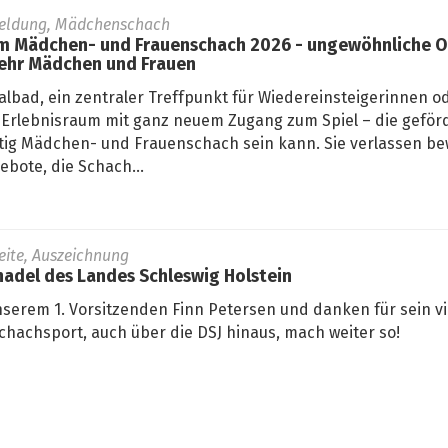
eldung, Mädchenschach
 Mädchen- und Frauenschach 2026 - ungewöhnliche Or
ehr Mädchen und Frauen
lbad, ein zentraler Treffpunkt für Wiedereinsteigerinnen od
Erlebnisraum mit ganz neuem Zugang zum Spiel – die geför
fältig Mädchen- und Frauenschach sein kann. Sie verlassen 
bote, die Schach...
seite, Auszeichnung
adel des Landes Schleswig Holstein
nserem 1. Vorsitzenden Finn Petersen und danken für sein vi
hachsport, auch über die DSJ hinaus, mach weiter so!