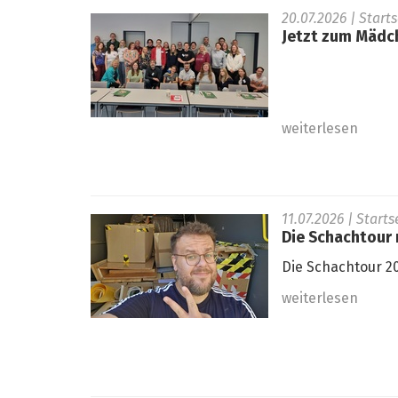
20.07.2026
| Start
Jetzt zum Mädc
weiterlesen
11.07.2026
| Start
Die Schachtour r
Die Schachtour 20
weiterlesen