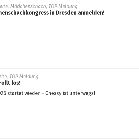
seite, Mädchenschach, TOP Meldung
henschachkongress in Dresden anmelden!
seite, TOP Meldung
ollt los!
26 startet wieder – Chessy ist unterwegs!