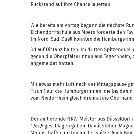
Rückstand auf ihre Chance lauerten.
Wie bereits am Vortag begann die nächste Run
Eichendorffschule aus Moers forderte den Fav
Im Nord-Süd-Duell konnten die Hamburgerinn
3:1 auf Distanz halten. Im dritten Spitzendue
gegen die Oberpfälzerinnen aus Tegernheim, di
angemeldet hatten.
Mit etwas mehr Luft nach der Mittagspause gi
Tisch 1 auf die Hamburgerinnen, die bis dahin
vom Niederrhein gleich dreimal die Oberhand 
Der amtierende NRW-Meister aus Düsseldorf 
1,5:2,5 geschlagen geben. Damit stehen Magdeb
Mannschaftspunkten an der Spitze. Auch
Ham