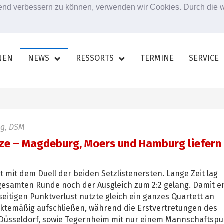
ufend verbessern zu können, verwenden wir Cookies. Durch die
NEN
NEWS
RESSORTS
TERMINE
SERVICE
ng, DSM
e – Magdeburg, Moers und Hamburg liefern 
 mit dem Duell der beiden Setzlistenersten. Lange Zeit lag
r gesamten Runde noch der Ausgleich zum 2:2 gelang. Damit 
seitigen Punktverlust nutzte gleich ein ganzes Quartett an
nktemäßig aufschließen, während die Erstvertretungen des
Düsseldorf, sowie Tegernheim mit nur einem Mannschaftspu