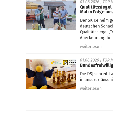
03.08.2026
| TOP M
Qualitätssiegel
Mal in Folge au
Der SK Kelheim g
deutschen Schach
Qualitätssiegel 
Anerkennung für s
weiterlesen
01.08.2026
| TOP M
Bundesfreiwilli
Die DSJ schreibt 
in unserer Geschä
weiterlesen