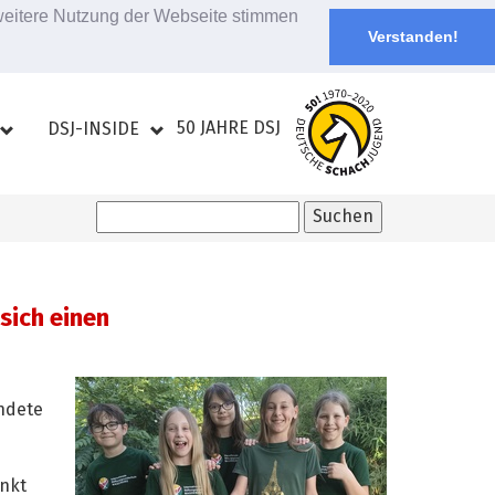
 weitere Nutzung der Webseite stimmen
Verstanden!
50 JAHRE DSJ
DSJ-INSIDE
sich einen
endete
nkt