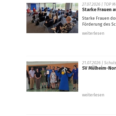
27.07.2026
| TOP M
Starke Frauen 
Starke Frauen do
Förderung des Sc
weiterlesen
21.07.2026
| Schul
SV Mülheim-Nord
weiterlesen