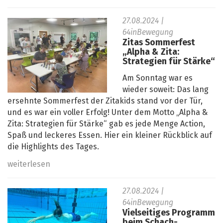
27.08.2024
|
64inBewegung
Zitas Sommerfest
„Alpha & Zita:
Strategien für Stärke“
Am Sonntag war es
wieder soweit: Das lang
ersehnte Sommerfest der Zitakids stand vor der Tür,
und es war ein voller Erfolg! Unter dem Motto „Alpha &
Zita: Strategien für Stärke“ gab es jede Menge Action,
Spaß und leckeres Essen. Hier ein kleiner Rückblick auf
die Highlights des Tages.
weiterlesen
27.08.2024
|
64inBewegung
Vielseitiges Programm
beim Schach-