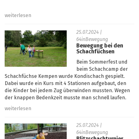
weiterlesen
25.07.2024
|
64inBewegung
Bewegung bei den
Schachfüchsen
Beim Sommerfest und
beim Schachcamp der
Schachfüchse Kempen wurde Kondischach gespielt.
Dabei wurde ein Kurs mit 4 Stationen aufgebaut, den
die Kinder bei jedem Zug überwinden mussten. Wegen
der knappen Bedenkzeit musste man schnell laufen.
weiterlesen
25.07.2024
|
64inBewegung
Blitzschachturnier