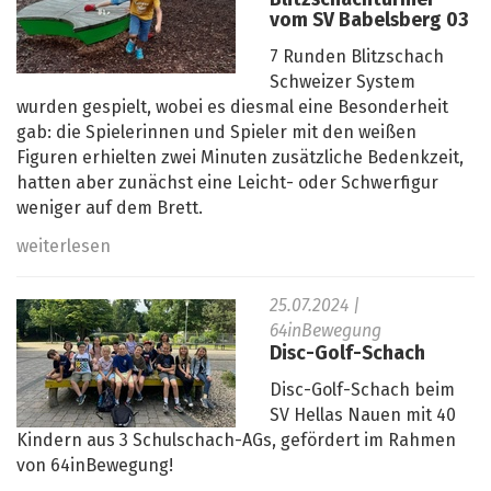
vom SV Babelsberg 03
7 Runden Blitzschach
Schweizer System
wurden gespielt, wobei es diesmal eine Besonderheit
gab: die Spielerinnen und Spieler mit den weißen
Figuren erhielten zwei Minuten zusätzliche Bedenkzeit,
hatten aber zunächst eine Leicht- oder Schwerfigur
weniger auf dem Brett.
weiterlesen
25.07.2024
|
64inBewegung
Disc-Golf-Schach
Disc-Golf-Schach beim
SV Hellas Nauen mit 40
Kindern aus 3 Schulschach-AGs, gefördert im Rahmen
von 64inBewegung!