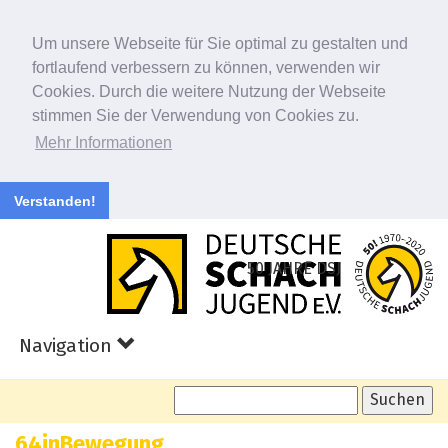
Um unsere Webseite für Sie optimal zu gestalten und
fortlaufend verbessern zu können, verwenden wir
Cookies. Durch die weitere Nutzung der Webseite
stimmen Sie der Verwendung von Cookies zu.
Mehr Informationen
Verstanden!
Zum
Hauptinhalt
50 JAHRE DSJ
springen
Navigation
64inBewegung