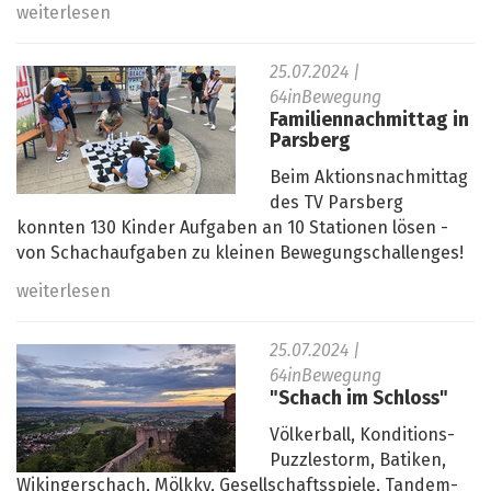
weiterlesen
25.07.2024
|
64inBewegung
Familiennachmittag in
Parsberg
Beim Aktionsnachmittag
des TV Parsberg
konnten 130 Kinder Aufgaben an 10 Stationen lösen -
von Schachaufgaben zu kleinen Bewegungschallenges!
weiterlesen
25.07.2024
|
64inBewegung
"Schach im Schloss"
Völkerball, Konditions-
Puzzlestorm, Batiken,
Wikingerschach, Mölkky, Gesellschaftsspiele, Tandem-