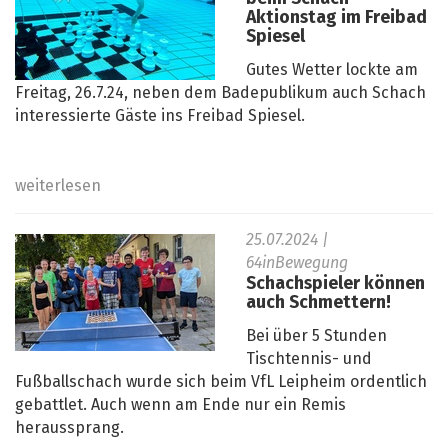
Aktionstag im Freibad
Spiesel
Gutes Wetter lockte am
Freitag, 26.7.24, neben dem Badepublikum auch Schach
interessierte Gäste ins Freibad Spiesel.
weiterlesen
25.07.2024
|
64inBewegung
Schachspieler können
auch Schmettern!
Bei über 5 Stunden
Tischtennis- und
Fußballschach wurde sich beim VfL Leipheim ordentlich
gebattlet. Auch wenn am Ende nur ein Remis
heraussprang.