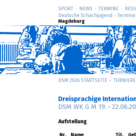
SPORT
NEWS
TERMINE
RES
Deutsche Schachjugend
Termine
>
Magdeburg
DSM 2026 STARTSEITE
TURNIERE
Dreisprachige Internati
DSM WK G M
19.
–
22.06.2
Aufstellung
Nr.
Name
Tit.
Geb