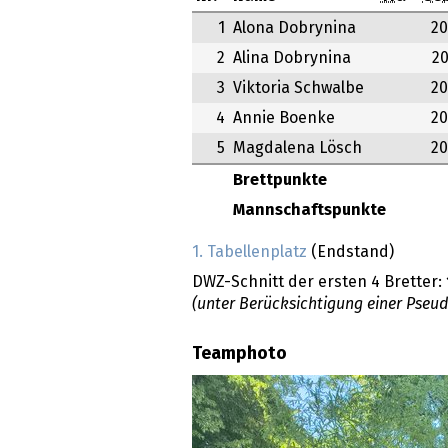
1
Alona Dobrynina
20
2
Alina Dobrynina
20
3
Viktoria Schwalbe
20
4
Annie Boenke
20
5
Magdalena Lösch
20
Brettpunkte
Mannschaftspunkte
1. Tabellenplatz
(Endstand)
DWZ-Schnitt der ersten 4 Bretter:
(unter Berücksichtigung einer Pseu
Teamphoto