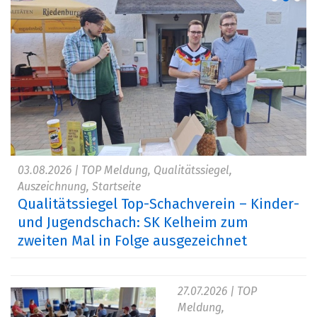
03.08.2026
| TOP Meldung, Qualitätssiegel,
Auszeichnung, Startseite
Qualitätssiegel Top-Schachverein – Kinder-
und Jugendschach: SK Kelheim zum
zweiten Mal in Folge ausgezeichnet
27.07.2026
| TOP
Meldung,