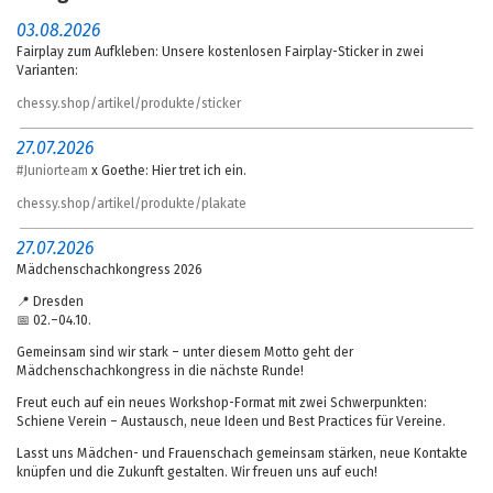
03.08.2026
Fairplay zum Aufkleben: Unsere kostenlosen Fairplay-Sticker in zwei
Varianten:
chessy.shop/artikel/produkte/sticker
27.07.2026
#Juniorteam
x Goethe: Hier tret ich ein.
chessy.shop/artikel/produkte/plakate
27.07.2026
Mädchenschachkongress 2026
📍 Dresden
📅 02.–04.10.
Gemeinsam sind wir stark – unter diesem Motto geht der
Mädchenschachkongress in die nächste Runde!
Freut euch auf ein neues Workshop-Format mit zwei Schwerpunkten:
Schiene Verein – Austausch, neue Ideen und Best Practices für Vereine.
Lasst uns Mädchen- und Frauenschach gemeinsam stärken, neue Kontakte
knüpfen und die Zukunft gestalten. Wir freuen uns auf euch!