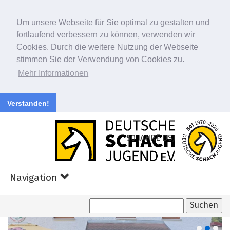
Um unsere Webseite für Sie optimal zu gestalten und
fortlaufend verbessern zu können, verwenden wir
Cookies. Durch die weitere Nutzung der Webseite
stimmen Sie der Verwendung von Cookies zu.
Mehr Informationen
Verstanden!
Zum
Hauptinhalt
50 JAHRE DSJ
springen
Navigation