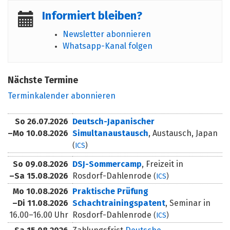
Informiert bleiben?
Newsletter abonnieren
Whatsapp-Kanal folgen
Nächste Termine
Terminkalender abonnieren
So
26.07.2026
Deutsch-Japanischer
–
Mo
10.08.2026
Simultanaustausch
, Austausch, Japan
(
ICS
)
So
09.08.2026
DSJ-Sommercamp
, Freizeit in
–
Sa
15.08.2026
Rosdorf-Dahlenrode
(
ICS
)
Mo
10.08.2026
Praktische Prüfung
–
Di
11.08.2026
Schachtrainingspatent
, Seminar in
16.00–16.00 Uhr
Rosdorf-Dahlenrode
(
ICS
)