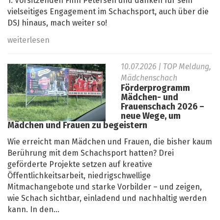
1. Vorsitzenden Finn Petersen und danken für sein
vielseitiges Engagement im Schachsport, auch über die
DSJ hinaus, mach weiter so!
weiterlesen
10.07.2026
| TOP Meldung,
Mädchenschach
Förderprogramm
Mädchen- und
Frauenschach 2026 –
neue Wege, um
Mädchen und Frauen zu begeistern
Wie erreicht man Mädchen und Frauen, die bisher kaum
Berührung mit dem Schachsport hatten? Drei
geförderte Projekte setzen auf kreative
Öffentlichkeitsarbeit, niedrigschwellige
Mitmachangebote und starke Vorbilder – und zeigen,
wie Schach sichtbar, einladend und nachhaltig werden
kann. In den...