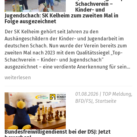
Schachverein –
Kinder- und
Jugendschach: SK Kelheim zum zweiten Mal in
Folge ausgezeichnet
Der SK Kelheim gehört seit Jahren zu den
Aushängeschildern der Kinder- und Jugendarbeit im
deutschen Schach. Nun wurde der Verein bereits zum
zweiten Mal nach 2023 mit dem Qualitätssiegel „Top-
Schachverein – Kinder- und Jugendschach“
ausgezeichnet – eine verdiente Anerkennung für sein...
weiterlesen
01.08.2026
| TOP Meldung,
BFD/FSJ, Startseite
Bundesfreiwilligendienst bei der DSJ: Jetzt