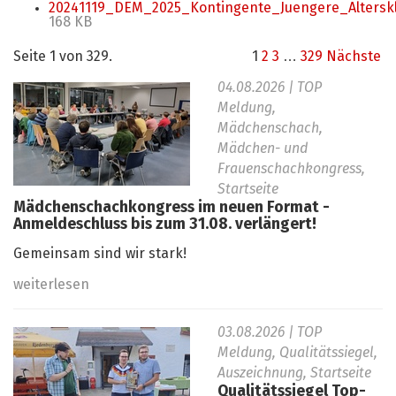
20241119_DEM_2025_Kontingente_Juengere_Altersk
168 KB
Seite 1 von 329.
1
2
3
…
329
Nächste
04.08.2026
| TOP
Meldung,
Mädchenschach,
Mädchen- und
Frauenschachkongress,
Startseite
Mädchenschachkongress im neuen Format -
Anmeldeschluss bis zum 31.08. verlängert!
Gemeinsam sind wir stark!
weiterlesen
03.08.2026
| TOP
Meldung, Qualitätssiegel,
Auszeichnung, Startseite
Qualitätssiegel Top-