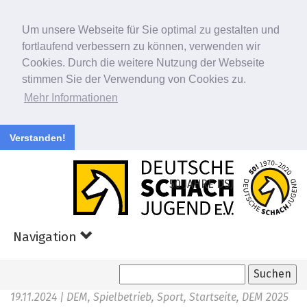
Um unsere Webseite für Sie optimal zu gestalten und
fortlaufend verbessern zu können, verwenden wir
Cookies. Durch die weitere Nutzung der Webseite
stimmen Sie der Verwendung von Cookies zu.
Mehr Informationen
Verstanden!
Zum
Hauptinhalt
50 JAHRE DSJ
springen
Navigation
19.11.2024
| DEM, Spielbetrieb, Sport, Startseite, DEM 2025