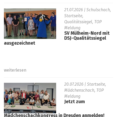
21.07.2026
| Schulschach,
Startseite,
Qualitätssiegel, TOP
Meldung
SV Mülheim-Nord mit
DSJ-Qualitätssiegel
ausgezeichnet
weiterlesen
20.07.2026
| Startseite,
Mädchenschach, TOP
Meldung
Jetzt zum
Mädchenschachkongress in Dresden anmelden!