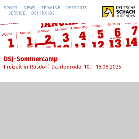
SPORT
NEWS
TERMINE
RESSORTS
SERVICE
DSJ-­INSIDE
DSJ-Sommercamp
Freizeit in Rosdorf-Dahlenrode,
10.
–
16.08.2025