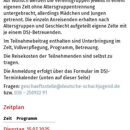
Auf Wunsch werden die Vereinsgruppen jeweils in einem
eigenen Zelt ohne Altersgruppentrennung
untergebracht, allerdings Mädchen und Jungen
getrennt. Die einzeln Anreisenden erhalten nach
Altersgruppen und Geschlecht aufgeteilt eigene Zelte mit
je einem DSJ-Betreuenden.
Im Teilnahmebeitrag enthalten sind Unterbringung im
Zelt, Vollverpflegung, Programm, Betreuung.
Die Reisekosten der Teilnehmenden sind selbst zu
tragen.
Die Anmeldung erfolgt über das Formular im DSJ-
Terminkalender (unten auf dieser Seite)
Fragen:
geschaeftsstelle@deutsche-schachjugend.de
bzw.
030 – 250922 91
Zeitplan
Zeit
Programm
Dienstag,
15.07.2025