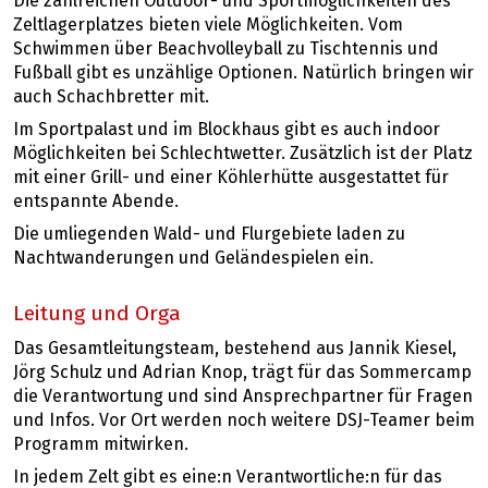
Die zahlreichen Outdoor- und Sportmöglichkeiten des
Zeltlagerplatzes bieten viele Möglichkeiten. Vom
Schwimmen über Beachvolleyball zu Tischtennis und
Fußball gibt es unzählige Optionen. Natürlich bringen wir
auch Schachbretter mit.
Im Sportpalast und im Blockhaus gibt es auch indoor
Möglichkeiten bei Schlechtwetter. Zusätzlich ist der Platz
mit einer Grill- und einer Köhlerhütte ausgestattet für
entspannte Abende.
Die umliegenden Wald- und Flurgebiete laden zu
Nachtwanderungen und Geländespielen ein.
Leitung und Orga
Das Gesamtleitungsteam, bestehend aus Jannik Kiesel,
Jörg Schulz und Adrian Knop, trägt für das Sommercamp
die Verantwortung und sind Ansprechpartner für Fragen
und Infos. Vor Ort werden noch weitere DSJ-Teamer beim
Programm mitwirken.
In jedem Zelt gibt es eine:n Verantwortliche:n für das