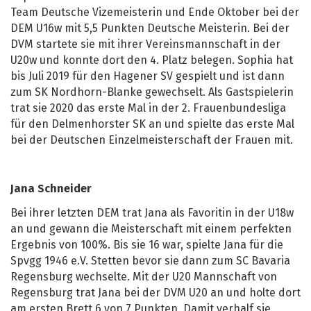
Team Deutsche Vizemeisterin und Ende Oktober bei der
DEM U16w mit 5,5 Punkten Deutsche Meisterin. Bei der
DVM startete sie mit ihrer Vereinsmannschaft in der
U20w und konnte dort den 4. Platz belegen. Sophia hat
bis Juli 2019 für den Hagener SV gespielt und ist dann
zum SK Nordhorn-Blanke gewechselt. Als Gastspielerin
trat sie 2020 das erste Mal in der 2. Frauenbundesliga
für den Delmenhorster SK an und spielte das erste Mal
bei der Deutschen Einzelmeisterschaft der Frauen mit.
Jana Schneider
Bei ihrer letzten DEM trat Jana als Favoritin in der U18w
an und gewann die Meisterschaft mit einem perfekten
Ergebnis von 100%. Bis sie 16 war, spielte Jana für die
Spvgg 1946 e.V. Stetten bevor sie dann zum SC Bavaria
Regensburg wechselte. Mit der U20 Mannschaft von
Regensburg trat Jana bei der DVM U20 an und holte dort
am ersten Brett 6 von 7 Punkten. Damit verhalf sie