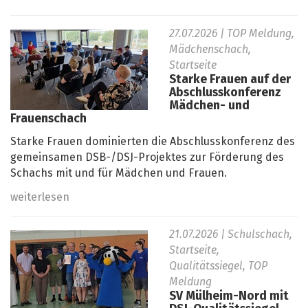
27.07.2026
| TOP Meldung,
Mädchenschach,
Startseite
Starke Frauen auf der
Abschlusskonferenz
Mädchen- und
Frauenschach
Starke Frauen dominierten die Abschlusskonferenz des
gemeinsamen DSB-/DSJ-Projektes zur Förderung des
Schachs mit und für Mädchen und Frauen.
weiterlesen
21.07.2026
| Schulschach,
Startseite,
Qualitätssiegel, TOP
Meldung
SV Mülheim-Nord mit