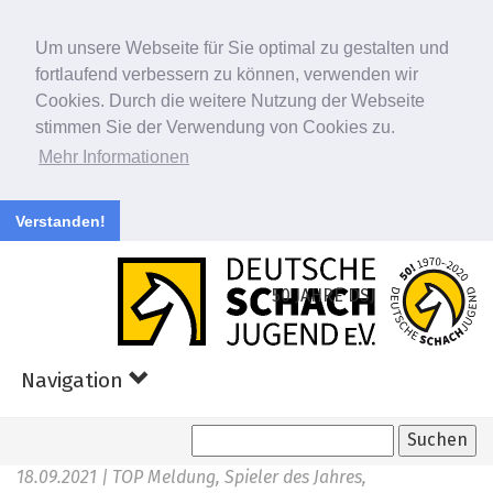
Um unsere Webseite für Sie optimal zu gestalten und
fortlaufend verbessern zu können, verwenden wir
Cookies. Durch die weitere Nutzung der Webseite
stimmen Sie der Verwendung von Cookies zu.
Mehr Informationen
Verstanden!
Zum
Hauptinhalt
50 JAHRE DSJ
springen
Navigation
18.09.2021
| TOP Meldung, Spieler des Jahres,