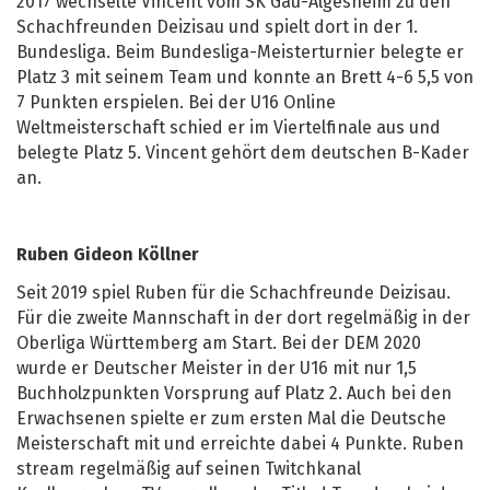
2017 wechselte Vincent vom SK Gau-Algesheim zu den
Schachfreunden Deizisau und spielt dort in der 1.
Bundesliga. Beim Bundesliga-Meisterturnier belegte er
Platz 3 mit seinem Team und konnte an Brett 4-6 5,5 von
7 Punkten erspielen. Bei der U16 Online
Weltmeisterschaft schied er im Viertelfinale aus und
belegte Platz 5. Vincent gehört dem deutschen B-Kader
an.
Ruben Gideon Köllner
Seit 2019 spiel Ruben für die Schachfreunde Deizisau.
Für die zweite Mannschaft in der dort regelmäßig in der
Oberliga Württemberg am Start. Bei der DEM 2020
wurde er Deutscher Meister in der U16 mit nur 1,5
Buchholzpunkten Vorsprung auf Platz 2. Auch bei den
Erwachsenen spielte er zum ersten Mal die Deutsche
Meisterschaft mit und erreichte dabei 4 Punkte. Ruben
stream regelmäßig auf seinen Twitchkanal