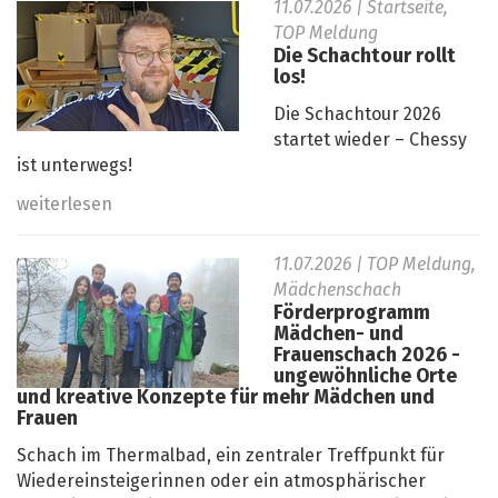
11.07.2026
| Startseite,
TOP Meldung
Die Schachtour rollt
los!
Die Schachtour 2026
startet wieder – Chessy
ist unterwegs!
weiterlesen
11.07.2026
| TOP Meldung,
Mädchenschach
Förderprogramm
Mädchen- und
Frauenschach 2026 -
ungewöhnliche Orte
und kreative Konzepte für mehr Mädchen und
Frauen
Schach im Thermalbad, ein zentraler Treffpunkt für
Wiedereinsteigerinnen oder ein atmosphärischer