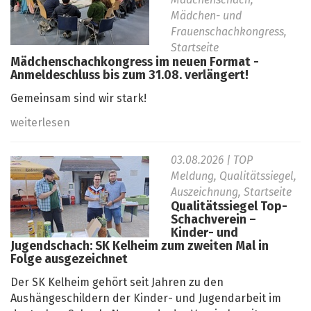
Mädchenschach,
Mädchen- und
Frauenschachkongress,
Startseite
Mädchenschachkongress im neuen Format -
Anmeldeschluss bis zum 31.08. verlängert!
Gemeinsam sind wir stark!
weiterlesen
03.08.2026
| TOP
Meldung, Qualitätssiegel,
Auszeichnung, Startseite
Qualitätssiegel Top-
Schachverein –
Kinder- und
Jugendschach: SK Kelheim zum zweiten Mal in
Folge ausgezeichnet
Der SK Kelheim gehört seit Jahren zu den
Aushängeschildern der Kinder- und Jugendarbeit im