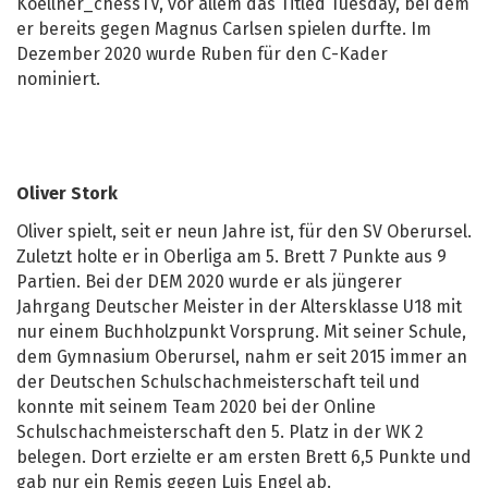
Koellner_chessTV, vor allem das Titled Tuesday, bei dem
er bereits gegen Magnus Carlsen spielen durfte. Im
Dezember 2020 wurde Ruben für den C-Kader
nominiert.
Oliver Stork
Oliver spielt, seit er neun Jahre ist, für den SV Oberursel.
Zuletzt holte er in Oberliga am 5. Brett 7 Punkte aus 9
Partien. Bei der DEM 2020 wurde er als jüngerer
Jahrgang Deutscher Meister in der Altersklasse U18 mit
nur einem Buchholzpunkt Vorsprung. Mit seiner Schule,
dem Gymnasium Oberursel, nahm er seit 2015 immer an
der Deutschen Schulschachmeisterschaft teil und
konnte mit seinem Team 2020 bei der Online
Schulschachmeisterschaft den 5. Platz in der WK 2
belegen. Dort erzielte er am ersten Brett 6,5 Punkte und
gab nur ein Remis gegen Luis Engel ab.