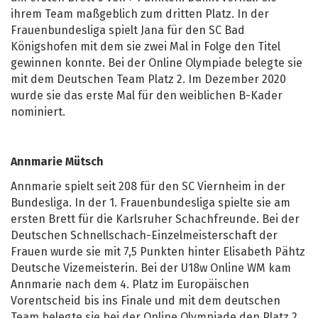
ihrem Team maßgeblich zum dritten Platz. In der
Frauenbundesliga spielt Jana für den SC Bad
Königshofen mit dem sie zwei Mal in Folge den Titel
gewinnen konnte. Bei der Online Olympiade belegte sie
mit dem Deutschen Team Platz 2. Im Dezember 2020
wurde sie das erste Mal für den weiblichen B-Kader
nominiert.
Annmarie Mütsch
Annmarie spielt seit 208 für den SC Viernheim in der
Bundesliga. In der 1. Frauenbundesliga spielte sie am
ersten Brett für die Karlsruher Schachfreunde. Bei der
Deutschen Schnellschach-Einzelmeisterschaft der
Frauen wurde sie mit 7,5 Punkten hinter Elisabeth Pähtz
Deutsche Vizemeisterin. Bei der U18w Online WM kam
Annmarie nach dem 4. Platz im Europäischen
Vorentscheid bis ins Finale und mit dem deutschen
Team belegte sie bei der Online Olympiade den Platz 2.