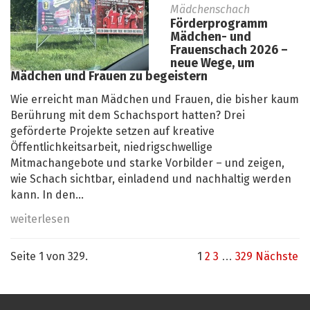
Mädchenschach
Förderprogramm
Mädchen- und
Frauenschach 2026 –
neue Wege, um
Mädchen und Frauen zu begeistern
Wie erreicht man Mädchen und Frauen, die bisher kaum
Berührung mit dem Schachsport hatten? Drei
geförderte Projekte setzen auf kreative
Öffentlichkeitsarbeit, niedrigschwellige
Mitmachangebote und starke Vorbilder – und zeigen,
wie Schach sichtbar, einladend und nachhaltig werden
kann. In den...
weiterlesen
Seite 1 von 329.
1
2
3
…
329
Nächste