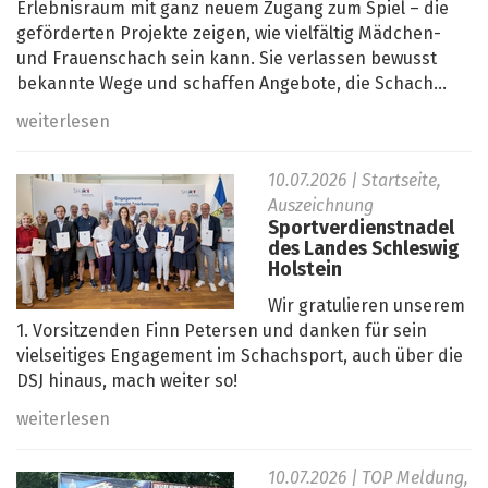
Erlebnisraum mit ganz neuem Zugang zum Spiel – die
geförderten Projekte zeigen, wie vielfältig Mädchen-
und Frauenschach sein kann. Sie verlassen bewusst
bekannte Wege und schaffen Angebote, die Schach...
weiterlesen
10.07.2026
| Startseite,
Auszeichnung
Sportverdienstnadel
des Landes Schleswig
Holstein
Wir gratulieren unserem
1. Vorsitzenden Finn Petersen und danken für sein
vielseitiges Engagement im Schachsport, auch über die
DSJ hinaus, mach weiter so!
weiterlesen
10.07.2026
| TOP Meldung,