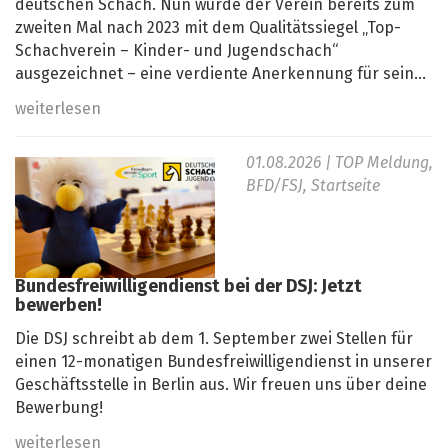
deutschen Schach. Nun wurde der Verein bereits zum
zweiten Mal nach 2023 mit dem Qualitätssiegel „Top-
Schachverein – Kinder- und Jugendschach“
ausgezeichnet – eine verdiente Anerkennung für sein...
weiterlesen
01.08.2026
| TOP Meldung,
BFD/FSJ, Startseite
Bundesfreiwilligendienst bei der DSJ: Jetzt
bewerben!
Die DSJ schreibt ab dem 1. September zwei Stellen für
einen 12-monatigen Bundesfreiwilligendienst in unserer
Geschäftsstelle in Berlin aus. Wir freuen uns über deine
Bewerbung!
weiterlesen