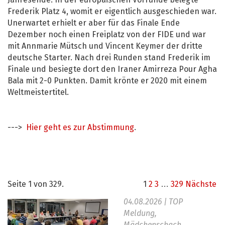
Jahresende. In der europäischen Vorrunde belegte
Frederik Platz 4, womit er eigentlich ausgeschieden war.
Unerwartet erhielt er aber für das Finale Ende
Dezember noch einen Freiplatz von der FIDE und war
mit Annmarie Mütsch und Vincent Keymer der dritte
deutsche Starter. Nach drei Runden stand Frederik im
Finale und besiegte dort den Iraner Amirreza Pour Agha
Bala mit 2-0 Punkten. Damit krönte er 2020 mit einem
Weltmeistertitel.
--->
Hier geht es zur Abstimmung
.
Seite 1 von 329.
1
2
3
…
329
Nächste
04.08.2026
| TOP
Meldung,