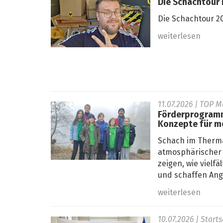
Die Schachtour r
Die Schachtour 20
weiterlesen
11.07.2026
| TOP M
Förderprogramm
Konzepte für m
Schach im Therma
atmosphärischer 
zeigen, wie viel
und schaffen Ange
weiterlesen
10.07.2026
| Start