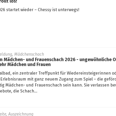
ollt los!
26 startet wieder – Chessy ist unterwegs!
eldung, Mädchenschach
 Mädchen- und Frauenschach 2026 - ungewöhnliche Or
ehr Mädchen und Frauen
lbad, ein zentraler Treffpunkt für Wiedereinsteigerinnen od
Erlebnisraum mit ganz neuem Zugang zum Spiel – die geför
fältig Mädchen- und Frauenschach sein kann. Sie verlassen 
bote, die Schach...
seite, Auszeichnung