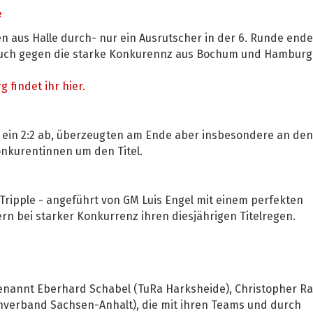
e
en aus Halle durch- nur ein Ausrutscher in der 6. Runde ende
auch gegen die starke Konkurennz aus Bochum und Hamburg
 findet ihr hier.
h ein 2:2 ab, überzeugten am Ende aber insbesondere an den
onkurentinnen um den Titel.
Tripple - angeführt von GM Luis Engel mit einem perfekten
rn bei starker Konkurrenz ihren diesjährigen Titelregen.
genannt Eberhard Schabel (TuRa Harksheide), Christopher Ra
hverband Sachsen-Anhalt), die mit ihren Teams und durch