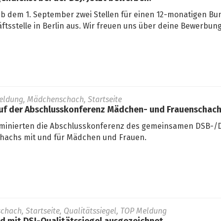
ab dem 1. September zwei Stellen für einen 12-monatigen Bun
ftsstelle in Berlin aus. Wir freuen uns über deine Bewerbung
eldung, Mädchenschach, Startseite
auf der Abschlusskonferenz Mädchen- und Frauenschac
minierten die Abschlusskonferenz des gemeinsamen DSB-/D
hachs mit und für Mädchen und Frauen.
schach, Startseite, Qualitätssiegel, TOP Meldung