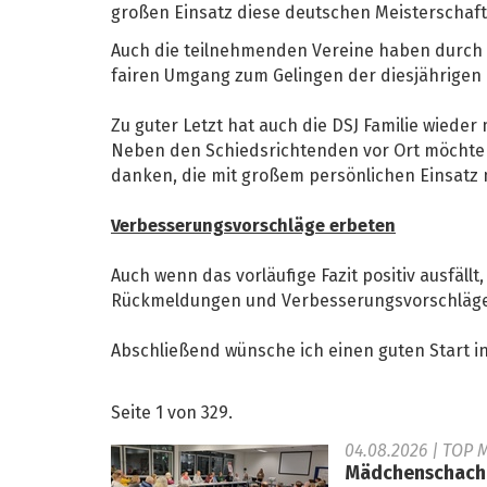
großen Einsatz diese deutschen Meisterschaf
Auch die teilnehmenden Vereine haben durch 
fairen Umgang zum Gelingen der diesjährigen
Zu guter Letzt hat auch die DSJ Familie wiede
Neben den Schiedsrichtenden vor Ort möchte 
danken, die mit großem persönlichen Einsatz
Verbesserungsvorschläge erbeten
Auch wenn das vorläufige Fazit positiv ausfäl
Rückmeldungen und Verbesserungsvorschläge
Abschließend wünsche ich einen guten Start in
Seite 1 von 329.
04.08.2026
| TOP 
Mädchenschachko