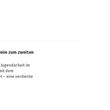
heim zum zweiten
 Jugendarbeit im
mit dem
t – eine verdiente