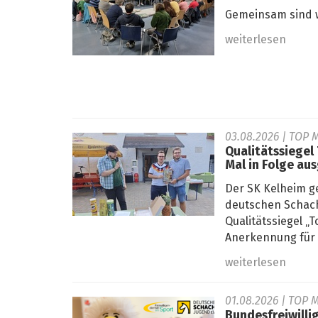
Gemeinsam sind w
weiterlesen
03.08.2026
| TOP M
Qualitätssiegel
Mal in Folge au
Der SK Kelheim g
deutschen Schach
Qualitätssiegel 
Anerkennung für s
weiterlesen
01.08.2026
| TOP M
Bundesfreiwilli