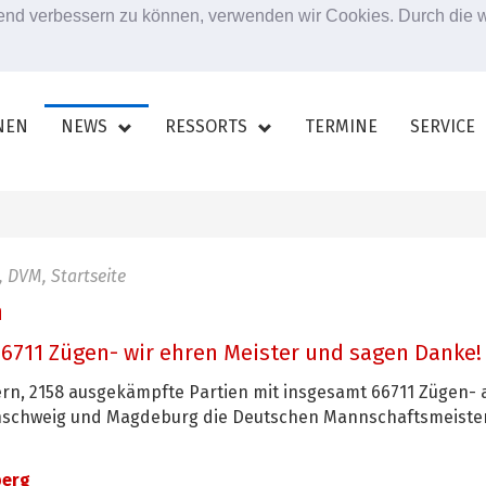
ufend verbessern zu können, verwenden wir Cookies. Durch die
NEN
NEWS
RESSORTS
TERMINE
SERVICE
, DVM, Startseite
n
 66711 Zügen- wir ehren Meister und sagen Danke!
uern, 2158 ausgekämpfte Partien mit insgesamt 66711 Zügen-
nschweig und Magdeburg die Deutschen Mannschaftsmeiste
berg