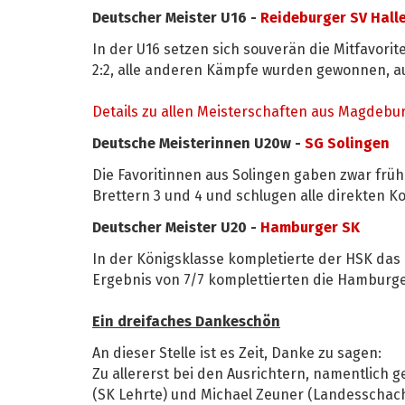
Deutscher Meister U16 -
Reideburger SV Hall
In der U16 setzen sich souverän die Mitfavorit
2:2, alle anderen Kämpfe wurden gewonnen, 
Details zu allen Meisterschaften aus Magdeburg
Deutsche Meisterinnen U20w -
SG Solingen
Die Favoritinnen aus Solingen gaben zwar frü
Brettern 3 und 4 und schlugen alle direkten K
Deutscher Meister U20 -
Hamburger SK
In der Königsklasse kompletierte der HSK das 
Ergebnis von 7/7 komplettierten die Hamburge
Ein dreifaches Dankeschön
An dieser Stelle ist es Zeit, Danke zu sagen:
Zu allererst bei den Ausrichtern, namentlich 
(SK Lehrte) und Michael Zeuner (Landesschac