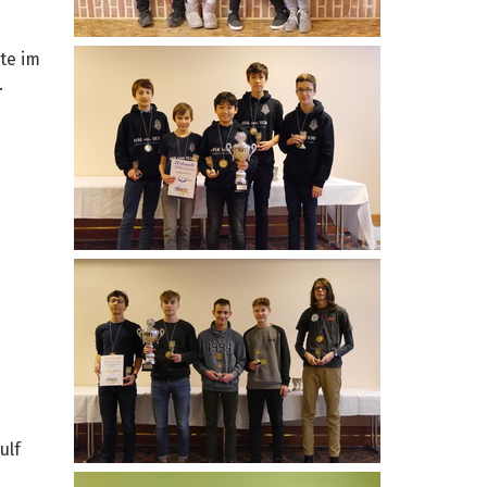
te im
.
ulf