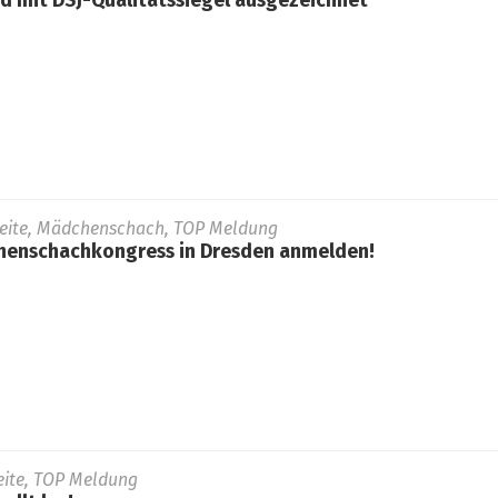
 mit DSJ-Qualitätssiegel ausgezeichnet
seite, Mädchenschach, TOP Meldung
henschachkongress in Dresden anmelden!
seite, TOP Meldung