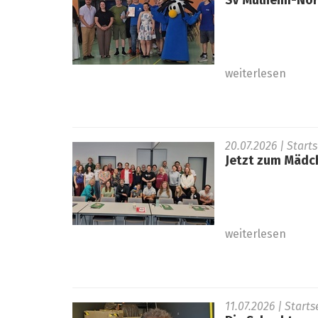
SV Mülheim-Nord
weiterlesen
20.07.2026
| Start
Jetzt zum Mädc
weiterlesen
11.07.2026
| Start