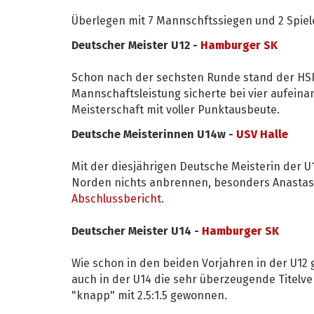
Überlegen mit 7 Mannschftssiegen und 2 Spiel
Deutscher Meister U12 -
Hamburger SK
Schon nach der sechsten Runde stand der HSK 
Mannschaftsleistung sicherte bei vier aufeina
Meisterschaft mit voller Punktausbeute.
Deutsche Meisterinnen U14w -
USV Halle
Mit der diesjährigen Deutsche Meisterin der U1
Norden nichts anbrennen, besonders Anastasia
Abschlussbericht.
Deutscher Meister U14 -
Hamburger SK
Wie schon in den beiden Vorjahren in der U12
auch in der U14 die sehr überzeugende Titelv
"knapp" mit 2.5:1.5 gewonnen.