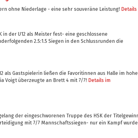
ern ohne Niederlage - eine sehr souveräne Leistung!
Details 
in der U12 als Meister fest- eine geschlossene
nderfolgenden 2.5:1.5 Siegen in den Schlussrunden die
2 als Gastspielerin ließen die Favoritinnen aus Halle im hoh
 Voigt überzeugte an Brett 4 mit 7/7!
Details im
 gelang der eingeschworenen Truppe des HSK der Titelgewin
erteidigung mit 7/7 Mannschaftssiegen- nur ein Kampf wurde