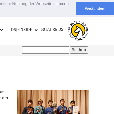
 weitere Nutzung der Webseite stimmen
Verstanden!
50 JAHRE DSJ
DSJ-INSIDE
 am
r der