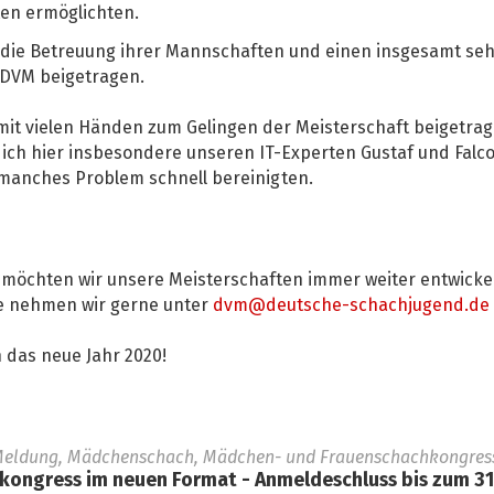
ten ermöglichten.
die Betreuung ihrer Mannschaften und einen insgesamt seh
 DVM beigetragen.
r mit vielen Händen zum Gelingen der Meisterschaft beigetrag
ich hier insbesondere unseren IT-Experten Gustaf und Falc
 manches Problem schnell bereinigten.
lt, möchten wir unsere Meisterschaften immer weiter entwicke
 nehmen wir gerne unter
dvm@deutsche-schachjugend.de
 das neue Jahr 2020!
Meldung, Mädchenschach, Mädchen- und Frauenschachkongress,
ngress im neuen Format - Anmeldeschluss bis zum 31.