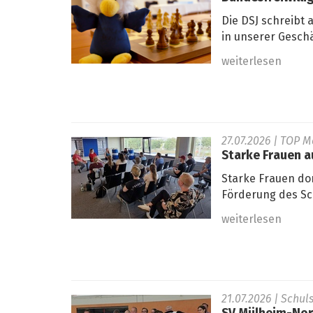
Die DSJ schreibt 
in unserer Geschä
weiterlesen
27.07.2026
| TOP M
Starke Frauen 
Starke Frauen do
Förderung des Sc
weiterlesen
21.07.2026
| Schul