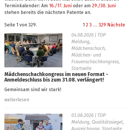
Terminkalender: Am
16./17. Juni
oder am
29./30. Juni
stehen bereits die nächsten Patente an.
Seite 1 von 329.
1
2
3
…
329
Nächste
04.08.2026
| TOP
Meldung,
Mädchenschach,
Mädchen- und
Frauenschachkongress,
Startseite
Mädchenschachkongress im neuen Format -
Anmeldeschluss bis zum 31.08. verlängert!
Gemeinsam sind wir stark!
weiterlesen
03.08.2026
| TOP
Meldung, Qualitätssiegel,
Auszeichnung, Startseite