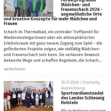
Förderprogramm
Mädchen- und
Frauenschach 2026 -
ungewöhnliche Orte
und kreative Konzepte für mehr Mädchen und
Frauen
Schach im Thermalbad, ein zentraler Treffpunkt für
Wiedereinsteigerinnen oder ein atmosphärischer
Erlebnisraum mit ganz neuem Zugang zum Spiel – die
geförderten Projekte zeigen, wie vielfältig Mädchen-
und Frauenschach sein kann. Sie verlassen bewusst
bekannte Wege und schaffen Angebote, die Schach...
weiterlesen
10.07.2026
| Startseite,
Auszeichnung
Sportverdienstnadel
des Landes Schleswig
Holstein