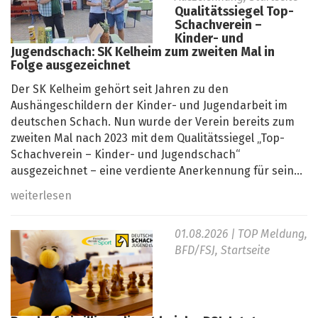
Qualitätssiegel Top-
Schachverein –
Kinder- und
Jugendschach: SK Kelheim zum zweiten Mal in
Folge ausgezeichnet
Der SK Kelheim gehört seit Jahren zu den
Aushängeschildern der Kinder- und Jugendarbeit im
deutschen Schach. Nun wurde der Verein bereits zum
zweiten Mal nach 2023 mit dem Qualitätssiegel „Top-
Schachverein – Kinder- und Jugendschach“
ausgezeichnet – eine verdiente Anerkennung für sein...
weiterlesen
01.08.2026
| TOP Meldung,
BFD/FSJ, Startseite