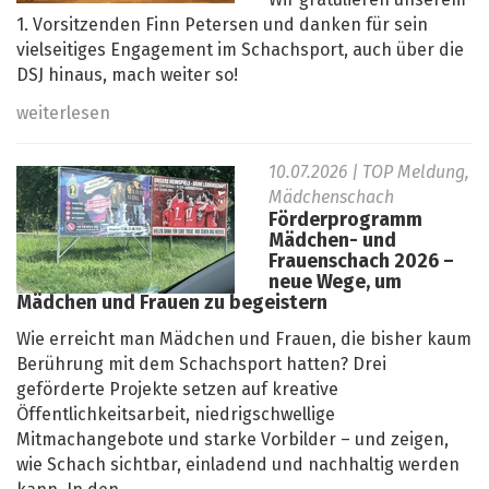
Wir gratulieren unserem
1. Vorsitzenden Finn Petersen und danken für sein
vielseitiges Engagement im Schachsport, auch über die
DSJ hinaus, mach weiter so!
weiterlesen
10.07.2026
| TOP Meldung,
Mädchenschach
Förderprogramm
Mädchen- und
Frauenschach 2026 –
neue Wege, um
Mädchen und Frauen zu begeistern
Wie erreicht man Mädchen und Frauen, die bisher kaum
Berührung mit dem Schachsport hatten? Drei
geförderte Projekte setzen auf kreative
Öffentlichkeitsarbeit, niedrigschwellige
Mitmachangebote und starke Vorbilder – und zeigen,
wie Schach sichtbar, einladend und nachhaltig werden