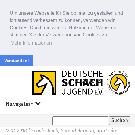
Um unsere Webseite für Sie optimal zu gestalten und
fortlaufend verbessern zu können, verwenden wir
Cookies. Durch die weitere Nutzung der Webseite
stimmen Sie der Verwendung von Cookies zu.
Mehr Informationen
Verstanden!
Zum
Hauptinhalt
50 JAHRE DSJ
springen
Navigation
22.04.2018
| Schulschach, Patentlehrgang, Startseite