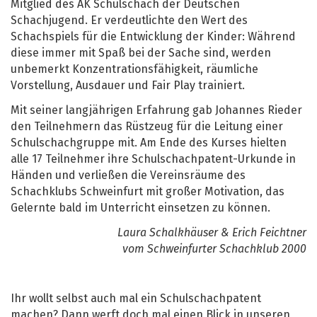
Mitglied des AK Schulschach der Deutschen
Schachjugend. Er verdeutlichte den Wert des
Schachspiels für die Entwicklung der Kinder: Während
diese immer mit Spaß bei der Sache sind, werden
unbemerkt Konzentrationsfähigkeit, räumliche
Vorstellung, Ausdauer und Fair Play trainiert.
Mit seiner langjährigen Erfahrung gab Johannes Rieder
den Teilnehmern das Rüstzeug für die Leitung einer
Schulschachgruppe mit. Am Ende des Kurses hielten
alle 17 Teilnehmer ihre Schulschachpatent-Urkunde in
Händen und verließen die Vereinsräume des
Schachklubs Schweinfurt mit großer Motivation, das
Gelernte bald im Unterricht einsetzen zu können.
Laura Schalkhäuser & Erich Feichtner
vom Schweinfurter Schachklub 2000
Ihr wollt selbst auch mal ein Schulschachpatent
machen? Dann werft doch mal einen Blick in unseren