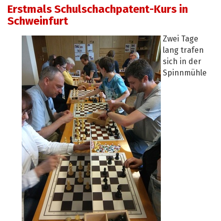
Erstmals Schulschachpatent-Kurs in
Schweinfurt
Zwei Tage
lang trafen
sich in der
Spinnmühle