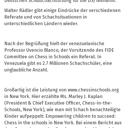
Deutschen Schulschachstiftung für die DSJ teilnahm.
Walter Rädler gibt einige Eindrücke der verschiedenen
Referate und von Schachsituationen in
unterschiedlichen Ländern wieder.
Nach der Begrüßung hielt der venezuelanische
Professor Uvencio Blanco, der Vorsitzende des FIDE
Committee on Chess in Schools ein Referat. In
Venezuela gibt es 2.7 Millionen Schachschüler, eine
unglaubliche Anzahl.
Großartig ist die Leistung von www.chessinschools.org
in New York. Hier erzählte Ms. Marley J. Kaplan
(President & Chief Executive Officer, Chess-in-the-
Schools, New York), wie man mit Schach benachteiligte
Kinder aufpeppelt: Empowering children to succeed:
Chess in the schools in New York. Bei einem Bericht aus