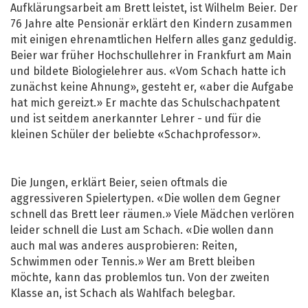
Aufklärungsarbeit am Brett leistet, ist Wilhelm Beier. Der
76 Jahre alte Pensionär erklärt den Kindern zusammen
mit einigen ehrenamtlichen Helfern alles ganz geduldig.
Beier war früher Hochschullehrer in Frankfurt am Main
und bildete Biologielehrer aus. «Vom Schach hatte ich
zunächst keine Ahnung», gesteht er, «aber die Aufgabe
hat mich gereizt.» Er machte das Schulschachpatent
und ist seitdem anerkannter Lehrer - und für die
kleinen Schüler der beliebte «Schachprofessor».
Die Jungen, erklärt Beier, seien oftmals die
aggressiveren Spielertypen. «Die wollen dem Gegner
schnell das Brett leer räumen.» Viele Mädchen verlören
leider schnell die Lust am Schach. «Die wollen dann
auch mal was anderes ausprobieren: Reiten,
Schwimmen oder Tennis.» Wer am Brett bleiben
möchte, kann das problemlos tun. Von der zweiten
Klasse an, ist Schach als Wahlfach belegbar.