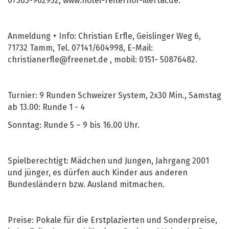
07303-902952, www.hotel-reiterhof-illertal.de.
Anmeldung + Info: Christian Erfle, Geislinger Weg 6,
71732 Tamm, Tel. 07141/604998, E-Mail:
christianerfle@freenet.de , mobil: 0151- 50876482.
Turnier: 9 Runden Schweizer System, 2x30 Min., Samstag
ab 13.00: Runde 1 - 4
Sonntag: Runde 5 – 9 bis 16.00 Uhr.
Spielberechtigt: Mädchen und Jungen, Jahrgang 2001
und jünger, es dürfen auch Kinder aus anderen
Bundesländern bzw. Ausland mitmachen.
Preise: Pokale für die Erstplazierten und Sonderpreise,