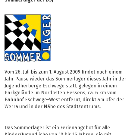
Sommerlager der DSJ
Vom 26. Juli bis zum 1. August 2009 findet nach einem
Jahr Pause wieder das Sommerlager dieses Jahr in der
Jugendherberge Eschwege statt, gelegen in einem
Parkgelände im Nordosten Hessens, ca. 6 km vom
Bahnhof Eschwege-West entfernt, direkt am Ufer der
Werra und in der Nähe des Stadtzentrums.
Das Sommerlager ist ein Ferienangebot für alle
Kinder/Jugendliche von 10 bis 16 Jahren, die mit