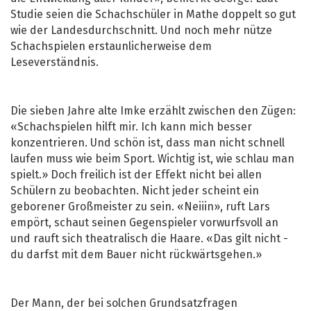
Studie seien die Schachschüler in Mathe doppelt so gut
wie der Landesdurchschnitt. Und noch mehr nütze
Schachspielen erstaunlicherweise dem
Leseverständnis.
Die sieben Jahre alte Imke erzählt zwischen den Zügen:
«Schachspielen hilft mir. Ich kann mich besser
konzentrieren. Und schön ist, dass man nicht schnell
laufen muss wie beim Sport. Wichtig ist, wie schlau man
spielt.» Doch freilich ist der Effekt nicht bei allen
Schülern zu beobachten. Nicht jeder scheint ein
geborener Großmeister zu sein. «Neiiin», ruft Lars
empört, schaut seinen Gegenspieler vorwurfsvoll an
und rauft sich theatralisch die Haare. «Das gilt nicht -
du darfst mit dem Bauer nicht rückwärtsgehen.»
Der Mann, der bei solchen Grundsatzfragen