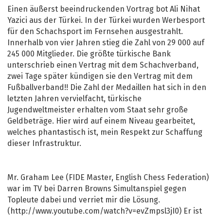
Einen äußerst beeindruckenden Vortrag bot Ali Nihat
Yazici aus der Türkei. In der Türkei wurden Werbesport
für den Schachsport im Fernsehen ausgestrahlt.
Innerhalb von vier Jahren stieg die Zahl von 29 000 auf
245 000 Mitglieder. Die größte türkische Bank
unterschrieb einen Vertrag mit dem Schachverband,
zwei Tage später kündigen sie den Vertrag mit dem
Fußballverband!! Die Zahl der Medaillen hat sich in den
letzten Jahren vervielfacht, türkische
Jugendweltmeister erhalten vom Staat sehr große
Geldbeträge. Hier wird auf einem Niveau gearbeitet,
welches phantastisch ist, mein Respekt zur Schaffung
dieser Infrastruktur.
Mr. Graham Lee (FIDE Master, English Chess Federation)
war im TV bei Darren Browns Simultanspiel gegen
Topleute dabei und verriet mir die Lösung.
(http://www.youtube.com/watch?v=evZmpsl3jI0) Er ist