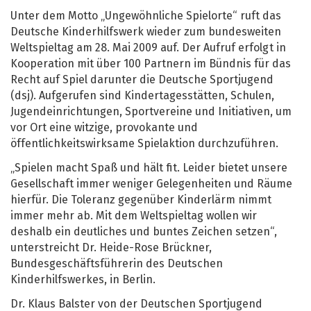
Unter dem Motto „Ungewöhnliche Spielorte“ ruft das
Deutsche Kinderhilfswerk wieder zum bundesweiten
Weltspieltag am 28. Mai 2009 auf. Der Aufruf erfolgt in
Kooperation mit über 100 Partnern im Bündnis für das
Recht auf Spiel darunter die Deutsche Sportjugend
(dsj). Aufgerufen sind Kindertagesstätten, Schulen,
Jugendeinrichtungen, Sportvereine und Initiativen, um
vor Ort eine witzige, provokante und
öffentlichkeitswirksame Spielaktion durchzuführen.
„Spielen macht Spaß und hält fit. Leider bietet unsere
Gesellschaft immer weniger Gelegenheiten und Räume
hierfür. Die Toleranz gegenüber Kinderlärm nimmt
immer mehr ab. Mit dem Weltspieltag wollen wir
deshalb ein deutliches und buntes Zeichen setzen“,
unterstreicht Dr. Heide-Rose Brückner,
Bundesgeschäftsführerin des Deutschen
Kinderhilfswerkes, in Berlin.
Dr. Klaus Balster von der Deutschen Sportjugend