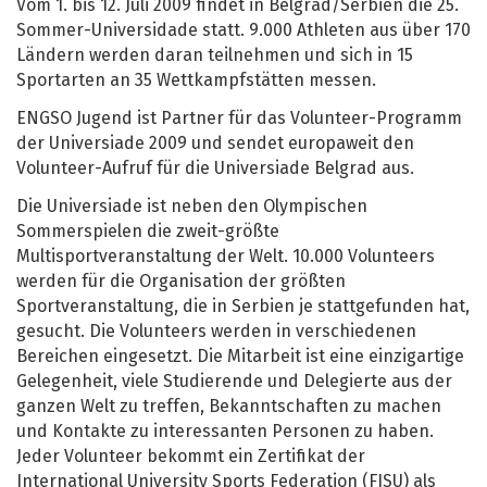
Vom 1. bis 12. Juli 2009 findet in Belgrad/Serbien die 25.
Sommer-Universidade statt. 9.000 Athleten aus über 170
Ländern werden daran teilnehmen und sich in 15
Sportarten an 35 Wettkampfstätten messen.
ENGSO Jugend ist Partner für das Volunteer-Programm
der Universiade 2009 und sendet europaweit den
Volunteer-Aufruf für die Universiade Belgrad aus.
Die Universiade ist neben den Olympischen
Sommerspielen die zweit-größte
Multisportveranstaltung der Welt. 10.000 Volunteers
werden für die Organisation der größten
Sportveranstaltung, die in Serbien je stattgefunden hat,
gesucht. Die Volunteers werden in verschiedenen
Bereichen eingesetzt. Die Mitarbeit ist eine einzigartige
Gelegenheit, viele Studierende und Delegierte aus der
ganzen Welt zu treffen, Bekanntschaften zu machen
und Kontakte zu interessanten Personen zu haben.
Jeder Volunteer bekommt ein Zertifikat der
International University Sports Federation (FISU) als