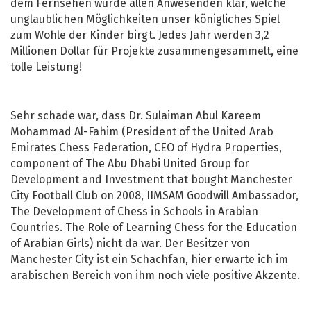
dem Fernsehen wurde allen Anwesenden klar, welche
unglaublichen Möglichkeiten unser königliches Spiel
zum Wohle der Kinder birgt. Jedes Jahr werden 3,2
Millionen Dollar für Projekte zusammengesammelt, eine
tolle Leistung!
Sehr schade war, dass Dr. Sulaiman Abul Kareem
Mohammad Al-Fahim (President of the United Arab
Emirates Chess Federation, CEO of Hydra Properties,
component of The Abu Dhabi United Group for
Development and Investment that bought Manchester
City Football Club on 2008, IIMSAM Goodwill Ambassador,
The Development of Chess in Schools in Arabian
Countries. The Role of Learning Chess for the Education
of Arabian Girls) nicht da war. Der Besitzer von
Manchester City ist ein Schachfan, hier erwarte ich im
arabischen Bereich von ihm noch viele positive Akzente.