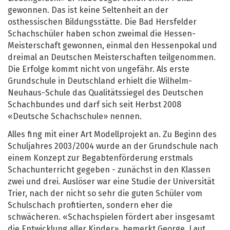
gewonnen. Das ist keine Seltenheit an der
osthessischen Bildungsstätte. Die Bad Hersfelder
Schachschüler haben schon zweimal die Hessen-
Meisterschaft gewonnen, einmal den Hessenpokal und
dreimal an Deutschen Meisterschaften teilgenommen.
Die Erfolge kommt nicht von ungefähr. Als erste
Grundschule in Deutschland erhielt die Wilhelm-
Neuhaus-Schule das Qualitätssiegel des Deutschen
Schachbundes und darf sich seit Herbst 2008
«Deutsche Schachschule» nennen.
Alles fing mit einer Art Modellprojekt an. Zu Beginn des
Schuljahres 2003/2004 wurde an der Grundschule nach
einem Konzept zur Begabtenförderung erstmals
Schachunterricht gegeben - zunächst in den Klassen
zwei und drei. Auslöser war eine Studie der Universität
Trier, nach der nicht so sehr die guten Schüler vom
Schulschach profitierten, sondern eher die
schwächeren. «Schachspielen fördert aber insgesamt
die Entwicklung aller Kinder», bemerkt George. Laut