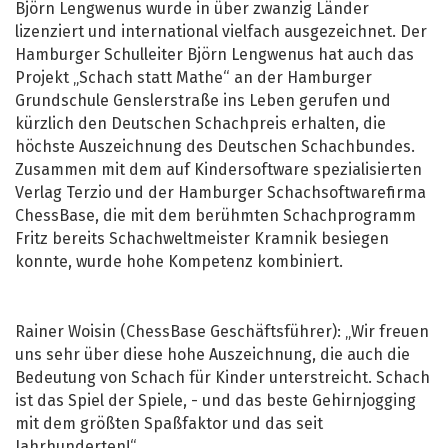
Björn Lengwenus wurde in über zwanzig Länder
lizenziert und international vielfach ausgezeichnet. Der
Hamburger Schulleiter Björn Lengwenus hat auch das
Projekt „Schach statt Mathe“ an der Hamburger
Grundschule Genslerstraße ins Leben gerufen und
kürzlich den Deutschen Schachpreis erhalten, die
höchste Auszeichnung des Deutschen Schachbundes.
Zusammen mit dem auf Kindersoftware spezialisierten
Verlag Terzio und der Hamburger Schachsoftwarefirma
ChessBase, die mit dem berühmten Schachprogramm
Fritz bereits Schachweltmeister Kramnik besiegen
konnte, wurde hohe Kompetenz kombiniert.
Rainer Woisin (ChessBase Geschäftsführer): „Wir freuen
uns sehr über diese hohe Auszeichnung, die auch die
Bedeutung von Schach für Kinder unterstreicht. Schach
ist das Spiel der Spiele, - und das beste Gehirnjogging
mit dem größten Spaßfaktor und das seit
Jahrhunderten!“