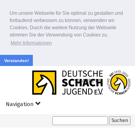
Um unsere Webseite für Sie optimal zu gestalten und
fortlaufend verbessern zu können, verwenden wir
Cookies. Durch die weitere Nutzung der Webseite
stimmen Sie der Verwendung von Cookies zu.
Mehr Informationen
Verstanden!
Zum
Hauptinhalt
50 JAHRE DSJ
springen
Navigation