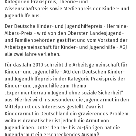
Kategorien Praxispreis, Theorie- und
Wissenschaftspreis sowie Medienpreis der Kinder- und
Jugendhilfe aus.
Der Deutsche Kinder- und Jugendhilfepreis - Hermine-
Albers-Preis - wird von den Obersten Landesjugend-
und Familienbehörden gestiftet und vom Vorstand der
Arbeitsgemeinschaft für Kinder- und Jugendhilfe - AGJ
alle zwei Jahre verliehen.
Für das Jahr 2010 schreibt die Arbeitsgemeinschaft für
Kinder- und Jugendhilfe - AGJ den Deutschen Kinder-
und Jugendhilfepreis in der Kategorie Praxispreis der
Kinder- und Jugendhilfe zum Thema
„Experimentierraum Jugend ohne soziale Sicherheit“
aus. Hierbei wird insbesondere die Jugendarmut in den
Mittelpunkt des Interesses gestellt. Zwar ist
Kinderarmut in Deutschland ein gravierendes Problem,
weitaus dramatischer ist jedoch die Armut von
Jugendlichen. Unter den 16- bis 24-Jährigen hat die
Jugendarmut ein erschreckendes Ausmaß.