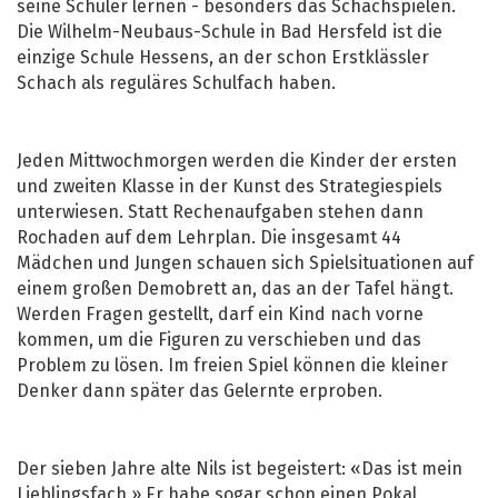
seine Schüler lernen - besonders das Schachspielen.
Die Wilhelm-Neubaus-Schule in Bad Hersfeld ist die
einzige Schule Hessens, an der schon Erstklässler
Schach als reguläres Schulfach haben.
Jeden Mittwochmorgen werden die Kinder der ersten
und zweiten Klasse in der Kunst des Strategiespiels
unterwiesen. Statt Rechenaufgaben stehen dann
Rochaden auf dem Lehrplan. Die insgesamt 44
Mädchen und Jungen schauen sich Spielsituationen auf
einem großen Demobrett an, das an der Tafel hängt.
Werden Fragen gestellt, darf ein Kind nach vorne
kommen, um die Figuren zu verschieben und das
Problem zu lösen. Im freien Spiel können die kleiner
Denker dann später das Gelernte erproben.
Der sieben Jahre alte Nils ist begeistert: «Das ist mein
Lieblingsfach.» Er habe sogar schon einen Pokal