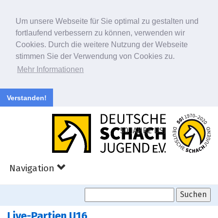
Um unsere Webseite für Sie optimal zu gestalten und
fortlaufend verbessern zu können, verwenden wir
Cookies. Durch die weitere Nutzung der Webseite
stimmen Sie der Verwendung von Cookies zu.
Mehr Informationen
Verstanden!
Zum
Hauptinhalt
50 JAHRE DSJ
springen
Navigation
Live-Partien U16