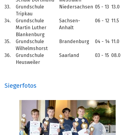
Schule Dortmund
Westfalen
33.
Grundschule
Niedersachsen
05 - 13
13.0
Tripkau
34.
Grundschule
Sachsen-
06 - 12
11.5
Martin Luther
Anhalt
Blankenburg
35.
Grundschule
Brandenburg
04 - 14
11.0
Wilhelmshorst
36.
Grundschule
Saarland
03 - 15
08.0
Heusweiler
Siegerfotos