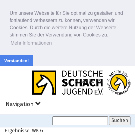
Um unsere Webseite für Sie optimal zu gestalten und
fortlaufend verbessern zu können, verwenden wir
Cookies. Durch die weitere Nutzung der Webseite
stimmen Sie der Verwendung von Cookies zu.
Mehr Informationen
Verstanden!
Zum
Hauptinhalt
50 JAHRE DSJ
springen
Navigation
Ergebnisse WK G