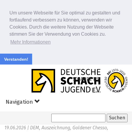
Um unsere Webseite für Sie optimal zu gestalten und
fortlaufend verbessern zu können, verwenden wir
Cookies. Durch die weitere Nutzung der Webseite
stimmen Sie der Verwendung von Cookies zu.
Mehr Informationen
Verstanden!
Zum
Hauptinhalt
50 JAHRE DSJ
springen
Navigation
19.06.2026
| DEM, Auszeichnung, Goldener Chesso,