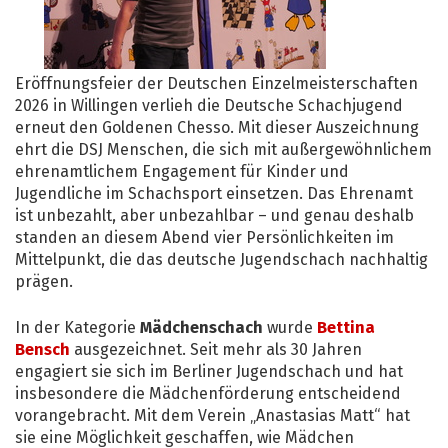
Eröffnungsfeier der Deutschen Einzelmeisterschaften
2026 in Willingen verlieh die Deutsche Schachjugend
erneut den Goldenen Chesso. Mit dieser Auszeichnung
ehrt die DSJ Menschen, die sich mit außergewöhnlichem
ehrenamtlichem Engagement für Kinder und
Jugendliche im Schachsport einsetzen. Das Ehrenamt
ist unbezahlt, aber unbezahlbar – und genau deshalb
standen an diesem Abend vier Persönlichkeiten im
Mittelpunkt, die das deutsche Jugendschach nachhaltig
prägen.
In der Kategorie
Mädchenschach
wurde
Bettina
Bensch
ausgezeichnet. Seit mehr als 30 Jahren
engagiert sie sich im Berliner Jugendschach und hat
insbesondere die Mädchenförderung entscheidend
vorangebracht. Mit dem Verein „Anastasias Matt“ hat
sie eine Möglichkeit geschaffen, wie Mädchen