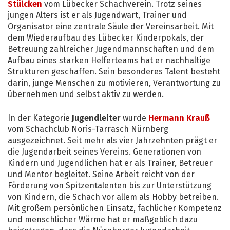
Stülcken
vom Lübecker Schachverein. Trotz seines
jungen Alters ist er als Jugendwart, Trainer und
Organisator eine zentrale Säule der Vereinsarbeit. Mit
dem Wiederaufbau des Lübecker Kinderpokals, der
Betreuung zahlreicher Jugendmannschaften und dem
Aufbau eines starken Helferteams hat er nachhaltige
Strukturen geschaffen. Sein besonderes Talent besteht
darin, junge Menschen zu motivieren, Verantwortung zu
übernehmen und selbst aktiv zu werden.
In der Kategorie
Jugendleiter
wurde
Hermann Krauß
vom Schachclub Noris-Tarrasch Nürnberg
ausgezeichnet. Seit mehr als vier Jahrzehnten prägt er
die Jugendarbeit seines Vereins. Generationen von
Kindern und Jugendlichen hat er als Trainer, Betreuer
und Mentor begleitet. Seine Arbeit reicht von der
Förderung von Spitzentalenten bis zur Unterstützung
von Kindern, die Schach vor allem als Hobby betreiben.
Mit großem persönlichen Einsatz, fachlicher Kompetenz
und menschlicher Wärme hat er maßgeblich dazu