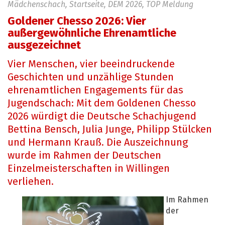
Mädchenschach, Startseite, DEM 2026, TOP Meldung
Goldener Chesso 2026: Vier
außergewöhnliche Ehrenamtliche
ausgezeichnet
Vier Menschen, vier beeindruckende
Geschichten und unzählige Stunden
ehrenamtlichen Engagements für das
Jugendschach: Mit dem Goldenen Chesso
2026 würdigt die Deutsche Schachjugend
Bettina Bensch, Julia Junge, Philipp Stülcken
und Hermann Krauß. Die Auszeichnung
wurde im Rahmen der Deutschen
Einzelmeisterschaften in Willingen
verliehen.
Im Rahmen
der