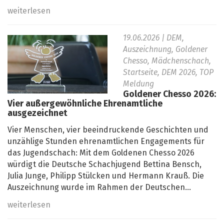
weiterlesen
19.06.2026
| DEM,
Auszeichnung, Goldener
Chesso, Mädchenschach,
Startseite, DEM 2026, TOP
Meldung
Goldener Chesso 2026:
Vier außergewöhnliche Ehrenamtliche
ausgezeichnet
Vier Menschen, vier beeindruckende Geschichten und
unzählige Stunden ehrenamtlichen Engagements für
das Jugendschach: Mit dem Goldenen Chesso 2026
würdigt die Deutsche Schachjugend Bettina Bensch,
Julia Junge, Philipp Stülcken und Hermann Krauß. Die
Auszeichnung wurde im Rahmen der Deutschen...
weiterlesen