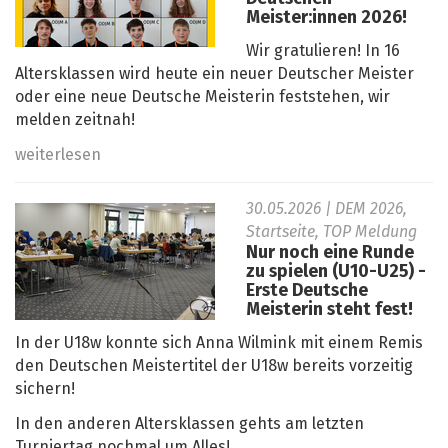
Meister:innen 2026!
Wir gratulieren! In 16
Altersklassen wird heute ein neuer Deutscher Meister
oder eine neue Deutsche Meisterin feststehen, wir
melden zeitnah!
weiterlesen
30.05.2026
| DEM 2026,
Startseite, TOP Meldung
Nur noch eine Runde
zu spielen (U10-U25) -
Erste Deutsche
Meisterin steht fest!
In der U18w konnte sich Anna Wilmink mit einem Remis
den Deutschen Meistertitel der U18w bereits vorzeitig
sichern!
In den anderen Altersklassen gehts am letzten
Turniertag nochmal um Alles!