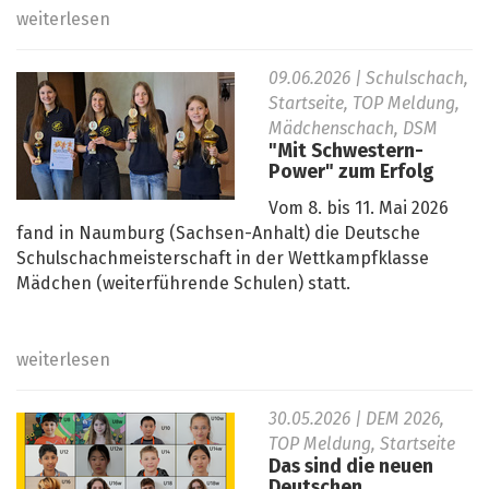
weiterlesen
09.06.2026
| Schulschach,
Startseite, TOP Meldung,
Mädchenschach, DSM
"Mit Schwestern-
Power" zum Erfolg
Vom 8. bis 11. Mai 2026
fand in Naumburg (Sachsen-Anhalt) die Deutsche
Schulschachmeisterschaft in der Wettkampfklasse
Mädchen (weiterführende Schulen) statt.
weiterlesen
30.05.2026
| DEM 2026,
TOP Meldung, Startseite
Das sind die neuen
Deutschen