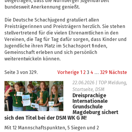
beigetragen, dass die Nürnberger Jugendarbeit
bundesweit Anerkennung genießt.
Die Deutsche Schachjugend gratuliert allen
Preisträgerinnen und Preisträgern herzlich. Sie stehen
stellvertretend für die vielen Ehrenamtlichen in den
Vereinen, die Tag für Tag dafür sorgen, dass Kinder und
Jugendliche ihren Platz im Schachsport finden,
Gemeinschaft erleben und sich persönlich
weiterentwickeln können.
Seite 3 von 329.
Vorherige
1
2
3
4
…
329
Nächste
22.06.2026
| TOP Meldung,
Startseite, DSM
Dreisprachige
Internationale
Grundschule
Magdeburg sichert
sich den Titel bei der DSM WK G M!
Mit 12 Mannschaftspunkten, 5 Siegen und 2