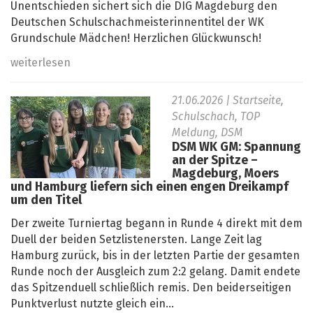
Unentschieden sichert sich die DIG Magdeburg den
Deutschen Schulschachmeisterinnentitel der WK
Grundschule Mädchen! Herzlichen Glückwunsch!
weiterlesen
21.06.2026
| Startseite,
Schulschach, TOP
Meldung, DSM
DSM WK GM: Spannung
an der Spitze –
Magdeburg, Moers
und Hamburg liefern sich einen engen Dreikampf
um den Titel
Der zweite Turniertag begann in Runde 4 direkt mit dem
Duell der beiden Setzlistenersten. Lange Zeit lag
Hamburg zurück, bis in der letzten Partie der gesamten
Runde noch der Ausgleich zum 2:2 gelang. Damit endete
das Spitzenduell schließlich remis. Den beiderseitigen
Punktverlust nutzte gleich ein...