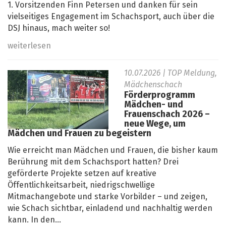
1. Vorsitzenden Finn Petersen und danken für sein
vielseitiges Engagement im Schachsport, auch über die
DSJ hinaus, mach weiter so!
weiterlesen
10.07.2026
| TOP Meldung,
Mädchenschach
Förderprogramm
Mädchen- und
Frauenschach 2026 –
neue Wege, um
Mädchen und Frauen zu begeistern
Wie erreicht man Mädchen und Frauen, die bisher kaum
Berührung mit dem Schachsport hatten? Drei
geförderte Projekte setzen auf kreative
Öffentlichkeitsarbeit, niedrigschwellige
Mitmachangebote und starke Vorbilder – und zeigen,
wie Schach sichtbar, einladend und nachhaltig werden
kann. In den...