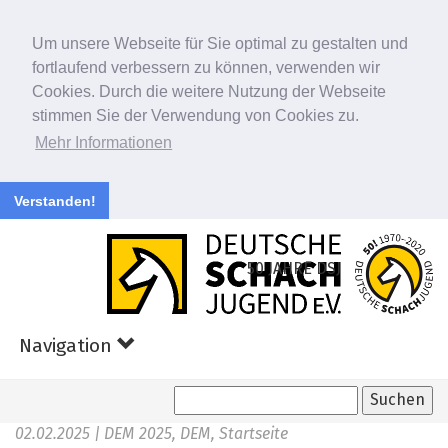
Um unsere Webseite für Sie optimal zu gestalten und
fortlaufend verbessern zu können, verwenden wir
Cookies. Durch die weitere Nutzung der Webseite
stimmen Sie der Verwendung von Cookies zu.
Mehr Informationen
Verstanden!
Zum
Hauptinhalt
50 JAHRE DSJ
springen
Navigation
02.02.2025
| DEM 2025, DEM, Startseite