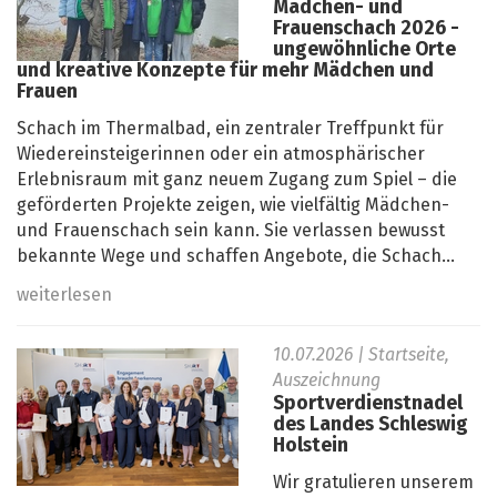
Mädchen- und
Frauenschach 2026 -
ungewöhnliche Orte
und kreative Konzepte für mehr Mädchen und
Frauen
Schach im Thermalbad, ein zentraler Treffpunkt für
Wiedereinsteigerinnen oder ein atmosphärischer
Erlebnisraum mit ganz neuem Zugang zum Spiel – die
geförderten Projekte zeigen, wie vielfältig Mädchen-
und Frauenschach sein kann. Sie verlassen bewusst
bekannte Wege und schaffen Angebote, die Schach...
weiterlesen
10.07.2026
| Startseite,
Auszeichnung
Sportverdienstnadel
des Landes Schleswig
Holstein
Wir gratulieren unserem