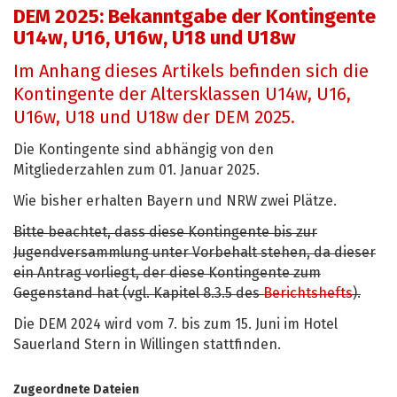
DEM 2025: Bekanntgabe der Kontingente
U14w, U16, U16w, U18 und U18w
Im Anhang dieses Artikels befinden sich die
Kontingente der Altersklassen U14w, U16,
U16w, U18 und U18w der DEM 2025.
Die Kontingente sind abhängig von den
Mitgliederzahlen zum 01. Januar 2025.
Wie bisher erhalten Bayern und NRW zwei Plätze.
Bitte beachtet, dass diese Kontingente bis zur
Jugendversammlung unter Vorbehalt stehen, da dieser
ein Antrag vorliegt, der diese Kontingente zum
Gegenstand hat (vgl. Kapitel 8.3.5 des
Berichtshefts
).
Die DEM 2024 wird vom 7. bis zum 15. Juni im Hotel
Sauerland Stern in Willingen stattfinden.
Zugeordnete Dateien