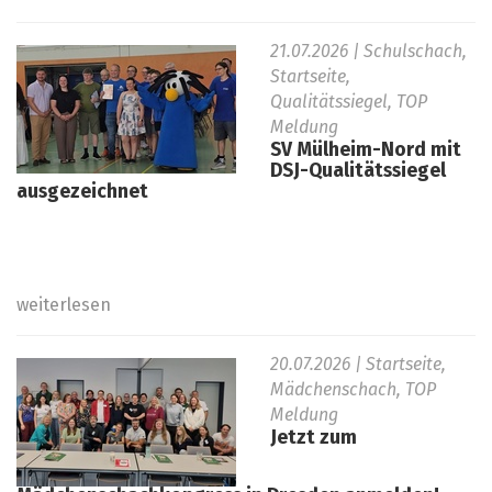
21.07.2026
| Schulschach,
Startseite,
Qualitätssiegel, TOP
Meldung
SV Mülheim-Nord mit
DSJ-Qualitätssiegel
ausgezeichnet
weiterlesen
20.07.2026
| Startseite,
Mädchenschach, TOP
Meldung
Jetzt zum