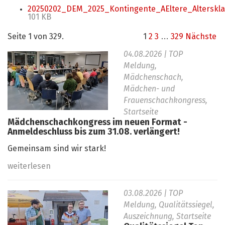
20250202_DEM_2025_Kontingente_AEltere_Alterskla
101 KB
Seite 1 von 329.
1
2
3
…
329
Nächste
04.08.2026
| TOP
Meldung,
Mädchenschach,
Mädchen- und
Frauenschachkongress,
Startseite
Mädchenschachkongress im neuen Format -
Anmeldeschluss bis zum 31.08. verlängert!
Gemeinsam sind wir stark!
weiterlesen
03.08.2026
| TOP
Meldung, Qualitätssiegel,
Auszeichnung, Startseite