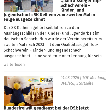
Qualitätssiegel Top-
Schachverein –
Kinder- und
Jugendschach: SK Kelheim zum zweiten Mal in
Folge ausgezeichnet
Der SK Kelheim gehört seit Jahren zu den
Aushängeschildern der Kinder- und Jugendarbeit im
deutschen Schach. Nun wurde der Verein bereits zum
zweiten Mal nach 2023 mit dem Qualitätssiegel „Top-
Schachverein – Kinder- und Jugendschach“
ausgezeichnet – eine verdiente Anerkennung für sein...
weiterlesen
01.08.2026
| TOP Meldung,
BFD/FSJ, Startseite
Bundesfreiwilligendienst bei der DSJ: Jetzt