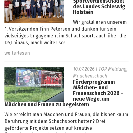
Sportverdienstnadel
des Landes Schleswig
Holstein
Wir gratulieren unserem
1. Vorsitzenden Finn Petersen und danken für sein
vielseitiges Engagement im Schachsport, auch über die
DSJ hinaus, mach weiter so!
weiterlesen
10.07.2026
| TOP Meldung,
Mädchenschach
Förderprogramm
Mädchen- und
Frauenschach 2026 –
neue Wege, um
Mädchen und Frauen zu begeistern
Wie erreicht man Mädchen und Frauen, die bisher kaum
Berührung mit dem Schachsport hatten? Drei
geförderte Projekte setzen auf kreative