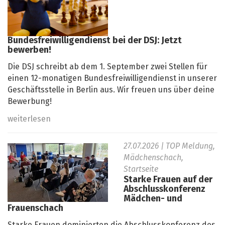
Bundesfreiwilligendienst bei der DSJ: Jetzt
bewerben!
Die DSJ schreibt ab dem 1. September zwei Stellen für
einen 12-monatigen Bundesfreiwilligendienst in unserer
Geschäftsstelle in Berlin aus. Wir freuen uns über deine
Bewerbung!
weiterlesen
27.07.2026
| TOP Meldung,
Mädchenschach,
Startseite
Starke Frauen auf der
Abschlusskonferenz
Mädchen- und
Frauenschach