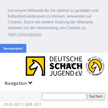
Um unsere Webseite für Sie optimal zu gestalten und
fortlaufend verbessern zu können, verwenden wir
Cookies. Durch die weitere Nutzung der Webseite
stimmen Sie der Verwendung von Cookies zu.
Mehr Informationen
Verstanden!
Zum
Hauptinhalt
50 JAHRE DSJ
springen
Navigation
29.08.2021
| DEM 2021