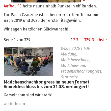
SC
Aufbau’95
holte neuneinhalb Punkte in elf Runden.
Für Paula Czäczine ist es bei ihrer dritten Teilnahme
nach 2019 und 2020 der erste Titelgewinn.
Wir sagen herzlichen Glückwunsch!
Seite 1 von 329.
1
2
3
…
329
Nächste
04.08.2026
| TOP
Meldung,
Mädchenschach,
Mädchen- und
Frauenschachkongress,
Startseite
Mädchenschachkongress im neuen Format -
Anmeldeschluss bis zum 31.08. verlängert!
Gemeinsam sind wir stark!
weiterlesen