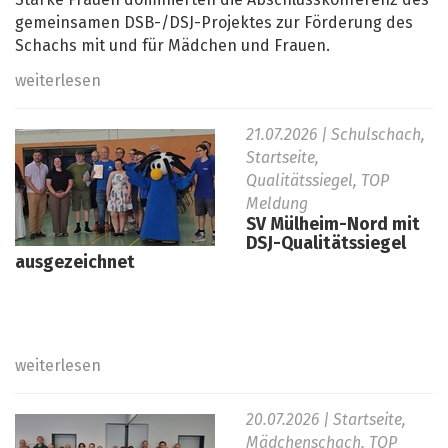
Starke Frauen dominierten die Abschlusskonferenz des
gemeinsamen DSB-/DSJ-Projektes zur Förderung des
Schachs mit und für Mädchen und Frauen.
weiterlesen
21.07.2026
| Schulschach,
Startseite,
Qualitätssiegel, TOP
Meldung
SV Mülheim-Nord mit
DSJ-Qualitätssiegel
ausgezeichnet
weiterlesen
20.07.2026
| Startseite,
Mädchenschach, TOP