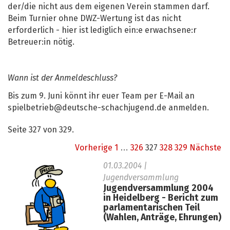
der/die nicht aus dem eigenen Verein stammen darf.
Beim Turnier ohne DWZ-Wertung ist das nicht
erforderlich - hier ist lediglich ein:e erwachsene:r
Betreuer:in nötig.
Wann ist der Anmeldeschluss?
Bis zum 9. Juni könnt ihr euer Team per E-Mail an
spielbetrieb@deutsche-schachjugend.de anmelden.
Seite 327 von 329.
Vorherige
1
…
326
327
328
329
Nächste
01.03.2004
|
Jugendversammlung
Jugendversammlung 2004
in Heidelberg - Bericht zum
parlamentarischen Teil
(Wahlen, Anträge, Ehrungen)