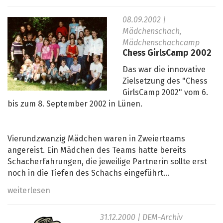
08.09.2002
|
Mädchenschach,
Mädchenschachcamp
Chess GirlsCamp 2002
Das war die innovative
Zielsetzung des "Chess
GirlsCamp 2002" vom 6.
bis zum 8. September 2002 in Lünen.
Vierundzwanzig Mädchen waren in Zweierteams
angereist. Ein Mädchen des Teams hatte bereits
Schacherfahrungen, die jeweilige Partnerin sollte erst
noch in die Tiefen des Schachs eingeführt...
weiterlesen
31.12.2000
| DEM-Archiv