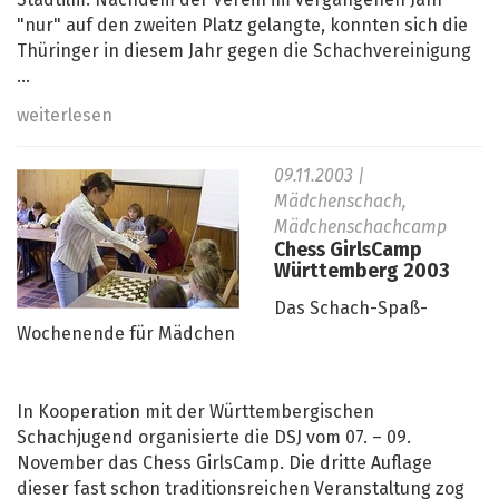
Stadtilm. Nachdem der Verein im vergangenen Jahr
"nur" auf den zweiten Platz gelangte, konnten sich die
Thüringer in diesem Jahr gegen die Schachvereinigung
...
weiterlesen
09.11.2003
|
Mädchenschach,
Mädchenschachcamp
Chess GirlsCamp
Württemberg 2003
Das Schach-Spaß-
Wochenende für Mädchen
In Kooperation mit der Württembergischen
Schachjugend organisierte die DSJ vom 07. – 09.
November das Chess GirlsCamp. Die dritte Auflage
dieser fast schon traditionsreichen Veranstaltung zog