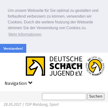
Um unsere Webseite für Sie optimal zu gestalten und
fortlaufend verbessern zu können, verwenden wir
Cookies. Durch die weitere Nutzung der Webseite
stimmen Sie der Verwendung von Cookies zu.
Mehr Informationen
Verstanden!
Zum
Hauptinhalt
50 JAHRE DSJ
springen
Navigation
28.05.2021
| TOP Meldung, Sport