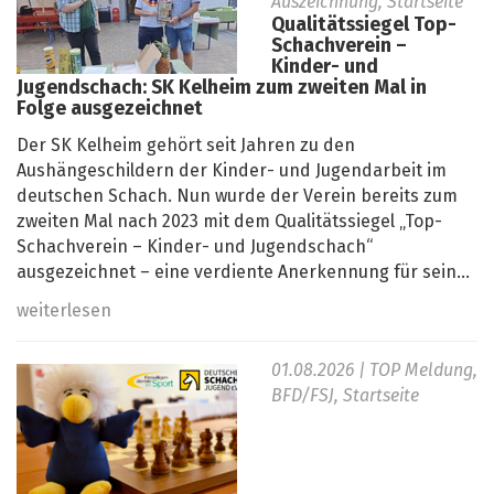
Auszeichnung, Startseite
Qualitätssiegel Top-
Schachverein –
Kinder- und
Jugendschach: SK Kelheim zum zweiten Mal in
Folge ausgezeichnet
Der SK Kelheim gehört seit Jahren zu den
Aushängeschildern der Kinder- und Jugendarbeit im
deutschen Schach. Nun wurde der Verein bereits zum
zweiten Mal nach 2023 mit dem Qualitätssiegel „Top-
Schachverein – Kinder- und Jugendschach“
ausgezeichnet – eine verdiente Anerkennung für sein...
weiterlesen
01.08.2026
| TOP Meldung,
BFD/FSJ, Startseite