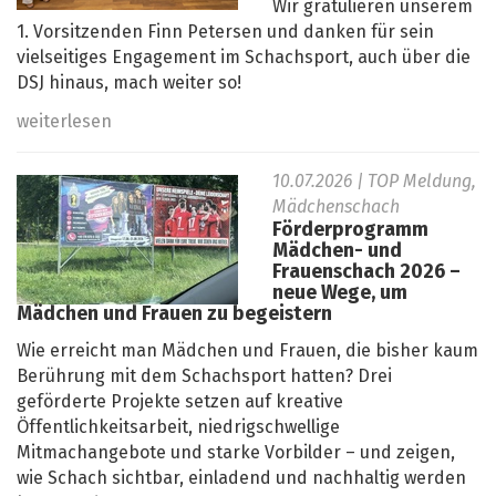
Wir gratulieren unserem
1. Vorsitzenden Finn Petersen und danken für sein
vielseitiges Engagement im Schachsport, auch über die
DSJ hinaus, mach weiter so!
weiterlesen
10.07.2026
| TOP Meldung,
Mädchenschach
Förderprogramm
Mädchen- und
Frauenschach 2026 –
neue Wege, um
Mädchen und Frauen zu begeistern
Wie erreicht man Mädchen und Frauen, die bisher kaum
Berührung mit dem Schachsport hatten? Drei
geförderte Projekte setzen auf kreative
Öffentlichkeitsarbeit, niedrigschwellige
Mitmachangebote und starke Vorbilder – und zeigen,
wie Schach sichtbar, einladend und nachhaltig werden