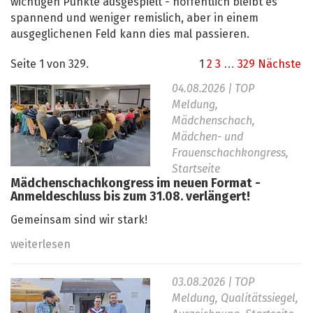
wichtigen Punkte ausgespielt - hoffentlich bleibt es
spannend und weniger remislich, aber in einem
ausgeglichenen Feld kann dies mal passieren.
Seite 1 von 329.
1
2
3
…
329
Nächste
04.08.2026
| TOP
Meldung,
Mädchenschach,
Mädchen- und
Frauenschachkongress,
Startseite
Mädchenschachkongress im neuen Format -
Anmeldeschluss bis zum 31.08. verlängert!
Gemeinsam sind wir stark!
weiterlesen
03.08.2026
| TOP
Meldung, Qualitätssiegel,