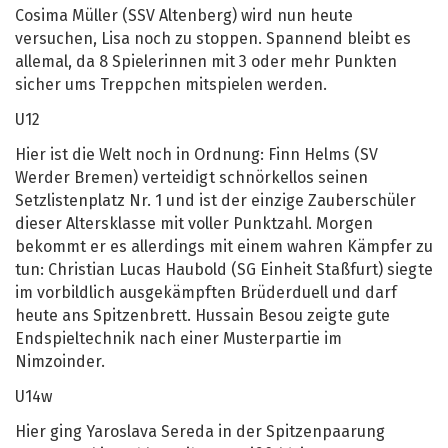
Cosima Müller (SSV Altenberg) wird nun heute
versuchen, Lisa noch zu stoppen. Spannend bleibt es
allemal, da 8 Spielerinnen mit 3 oder mehr Punkten
sicher ums Treppchen mitspielen werden.
U12
Hier ist die Welt noch in Ordnung: Finn Helms (SV
Werder Bremen) verteidigt schnörkellos seinen
Setzlistenplatz Nr. 1 und ist der einzige Zauberschüler
dieser Altersklasse mit voller Punktzahl. Morgen
bekommt er es allerdings mit einem wahren Kämpfer zu
tun: Christian Lucas Haubold (SG Einheit Staßfurt) siegte
im vorbildlich ausgekämpften Brüderduell und darf
heute ans Spitzenbrett. Hussain Besou zeigte gute
Endspieltechnik nach einer Musterpartie im
Nimzoinder.
U14w
Hier ging Yaroslava Sereda in der Spitzenpaarung