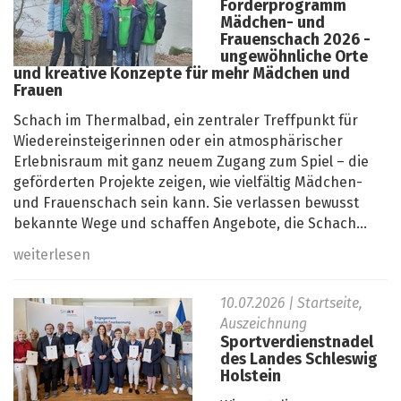
Förderprogramm
Mädchen- und
Frauenschach 2026 -
ungewöhnliche Orte
und kreative Konzepte für mehr Mädchen und
Frauen
Schach im Thermalbad, ein zentraler Treffpunkt für
Wiedereinsteigerinnen oder ein atmosphärischer
Erlebnisraum mit ganz neuem Zugang zum Spiel – die
geförderten Projekte zeigen, wie vielfältig Mädchen-
und Frauenschach sein kann. Sie verlassen bewusst
bekannte Wege und schaffen Angebote, die Schach...
weiterlesen
10.07.2026
| Startseite,
Auszeichnung
Sportverdienstnadel
des Landes Schleswig
Holstein