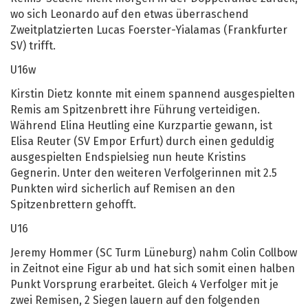
wo sich Leonardo auf den etwas überraschend
Zweitplatzierten Lucas Foerster-Yialamas (Frankfurter
SV) trifft.
U16w
Kirstin Dietz konnte mit einem spannend ausgespielten
Remis am Spitzenbrett ihre Führung verteidigen.
Während Elina Heutling eine Kurzpartie gewann, ist
Elisa Reuter (SV Empor Erfurt) durch einen geduldig
ausgespielten Endspielsieg nun heute Kristins
Gegnerin. Unter den weiteren Verfolgerinnen mit 2.5
Punkten wird sicherlich auf Remisen an den
Spitzenbrettern gehofft.
U16
Jeremy Hommer (SC Turm Lüneburg) nahm Colin Collbow
in Zeitnot eine Figur ab und hat sich somit einen halben
Punkt Vorsprung erarbeitet. Gleich 4 Verfolger mit je
zwei Remisen, 2 Siegen lauern auf den folgenden