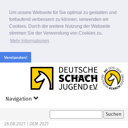
Um unsere Webseite für Sie optimal zu gestalten und
fortlaufend verbessern zu können, verwenden wir
Cookies. Durch die weitere Nutzung der Webseite
stimmen Sie der Verwendung von Cookies zu.
Mehr Informationen
Verstanden!
Zum
Hauptinhalt
50 JAHRE DSJ
springen
Navigation
26.08.2021
| DEM 2021