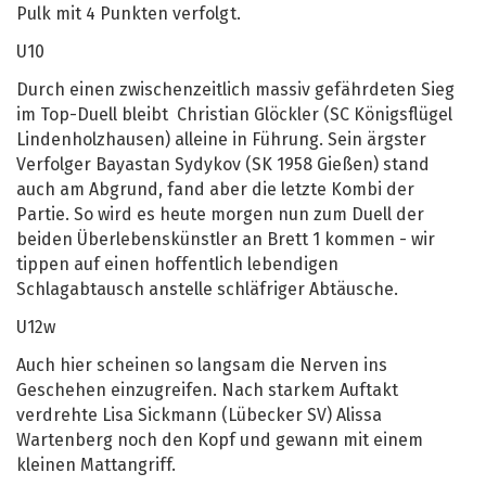
Pulk mit 4 Punkten verfolgt.
U10
Durch einen zwischenzeitlich massiv gefährdeten Sieg
im Top-Duell bleibt Christian Glöckler (SC Königsflügel
Lindenholzhausen) alleine in Führung. Sein ärgster
Verfolger Bayastan Sydykov (SK 1958 Gießen) stand
auch am Abgrund, fand aber die letzte Kombi der
Partie. So wird es heute morgen nun zum Duell der
beiden Überlebenskünstler an Brett 1 kommen - wir
tippen auf einen hoffentlich lebendigen
Schlagabtausch anstelle schläfriger Abtäusche.
U12w
Auch hier scheinen so langsam die Nerven ins
Geschehen einzugreifen. Nach starkem Auftakt
verdrehte Lisa Sickmann (Lübecker SV) Alissa
Wartenberg noch den Kopf und gewann mit einem
kleinen Mattangriff.