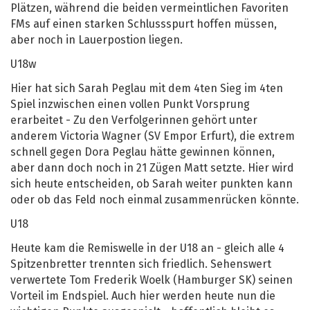
Plätzen, während die beiden vermeintlichen Favoriten
FMs auf einen starken Schlussspurt hoffen müssen,
aber noch in Lauerpostion liegen.
U18w
Hier hat sich Sarah Peglau mit dem 4ten Sieg im 4ten
Spiel inzwischen einen vollen Punkt Vorsprung
erarbeitet - Zu den Verfolgerinnen gehört unter
anderem Victoria Wagner (SV Empor Erfurt), die extrem
schnell gegen Dora Peglau hätte gewinnen können,
aber dann doch noch in 21 Zügen Matt setzte. Hier wird
sich heute entscheiden, ob Sarah weiter punkten kann
oder ob das Feld noch einmal zusammenrücken könnte.
U18
Heute kam die Remiswelle in der U18 an - gleich alle 4
Spitzenbretter trennten sich friedlich. Sehenswert
verwertete Tom Frederik Woelk (Hamburger SK) seinen
Vorteil im Endspiel. Auch hier werden heute nun die