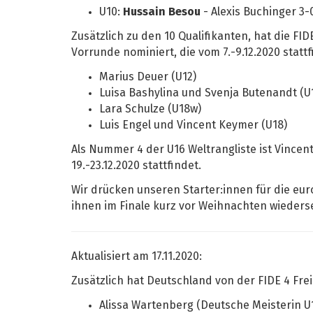
U10:
Hussain Besou
- Alexis Buchinger 3-
Zusätzlich zu den 10 Qualifikanten, hat die FI
Vorrunde nominiert, die vom 7.-9.12.2020 stattf
Marius Deuer (U12)
Luisa Bashylina und Svenja Butenandt (U
Lara Schulze (U18w)
Luis Engel und Vincent Keymer (U18)
Als Nummer 4 der U16 Weltrangliste ist Vincent 
19.-23.12.2020 stattfindet.
Wir drücken unseren Starter:innen für die eu
ihnen im Finale kurz vor Weihnachten wieders
Aktualisiert am 17.11.2020:
Zusätzlich hat Deutschland von der FIDE 4 Fre
Alissa Wartenberg (Deutsche Meisterin U