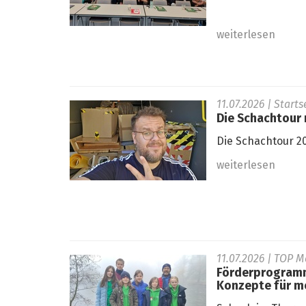
weiterlesen
11.07.2026
| Start
Die Schachtour r
Die Schachtour 20
weiterlesen
11.07.2026
| TOP M
Förderprogramm
Konzepte für m