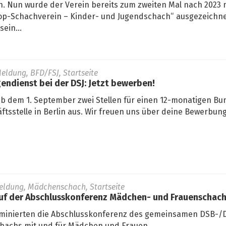
. Nun wurde der Verein bereits zum zweiten Mal nach 2023 
„Top-Schachverein – Kinder- und Jugendschach“ ausgezeichne
ein...
eldung, BFD/FSJ, Startseite
gendienst bei der DSJ: Jetzt bewerben!
ab dem 1. September zwei Stellen für einen 12-monatigen Bun
ftsstelle in Berlin aus. Wir freuen uns über deine Bewerbung
eldung, Mädchenschach, Startseite
auf der Abschlusskonferenz Mädchen- und Frauenschac
minierten die Abschlusskonferenz des gemeinsamen DSB-/D