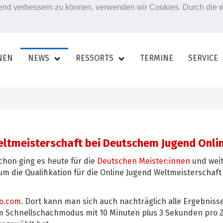
ufend verbessern zu können, verwenden wir Cookies. Durch die
NEN
NEWS
RESSORTS
TERMINE
SERVICE
eltmeisterschaft bei Deutschem Jugend Onlin
chon ging es heute für die
Deutschen Meister:innen
und wei
m die Qualifikation für die Online Jugend Weltmeisterschaft
lo.com
. Dort kann man sich auch nachträglich alle Ergebniss
im Schnellschachmodus mit 10 Minuten plus 3 Sekunden pro 