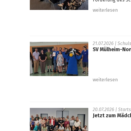
Förderung des Sc
weiterlesen
21.07.2026
| Schul
SV Mülheim-Nord
weiterlesen
20.07.2026
| Start
Jetzt zum Mädc