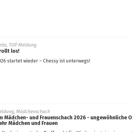
seite, TOP Meldung
ollt los!
26 startet wieder – Chessy ist unterwegs!
eldung, Mädchenschach
 Mädchen- und Frauenschach 2026 - ungewöhnliche Or
ehr Mädchen und Frauen