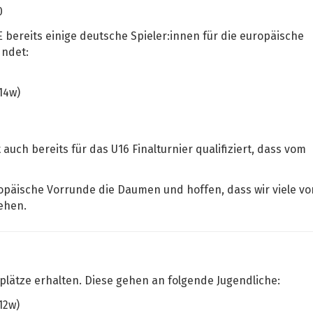
0
DE bereits einige deutsche Spieler:innen für die europäische
indet:
14w)
auch bereits für das U16 Finalturnier qualifiziert, dass vom
ropäische Vorrunde die Daumen und hoffen, dass wir viele vo
ehen.
iplätze erhalten. Diese gehen an folgende Jugendliche:
12w)