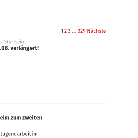
1
2
3
…
329
Nächste
 Startseite
08. verlängert!
heim zum zweiten
 Jugendarbeit im