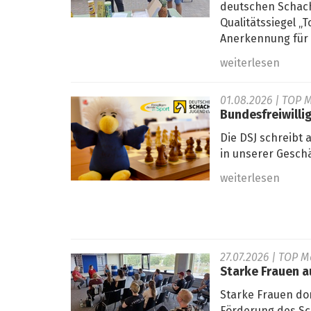
deutschen Schach
Qualitätssiegel 
Anerkennung für s
weiterlesen
01.08.2026
| TOP M
Bundesfreiwilli
Die DSJ schreibt 
in unserer Geschä
weiterlesen
27.07.2026
| TOP M
Starke Frauen 
Starke Frauen do