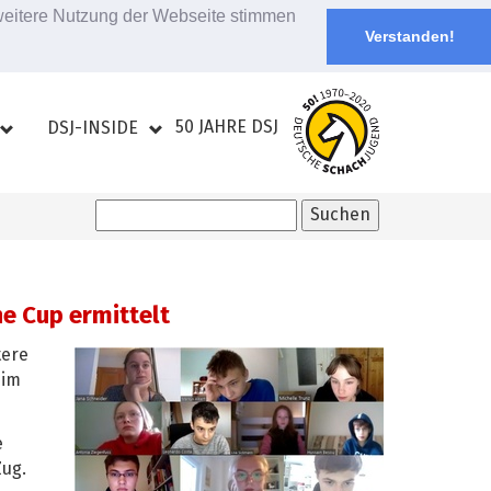
 weitere Nutzung der Webseite stimmen
Verstanden!
50 JAHRE DSJ
DSJ-INSIDE
e Cup ermittelt
tere
 im
e
Zug.