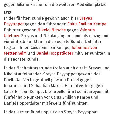
gegen Juliane Fischer um die weiteren Medaillenplätze.
U12
In der fünften Runde gewann auch hier
Sreyas
Payyappat
gegen den führenden
Caius Emilian Kempe
.
Dahinter gewann
Nikolai Nitsche
gegen
Valentin
Udelnov
. Sreyas und Nikolai gingen somit als einzige mit
viereinhalb Punkten in die sechste Runde. Dahinter
folgten ihnen Caius Emilian Kempe,
Johannes von
Mettenheim
und
Daniel Hoppstädter
mit vier Punkten in
die sechste Runde.
In der Nachmittagsrunde trafen auch direkt Sreyas und
Nikolai aufeinander. Sreyas Payyappat gewann das
Duell. Das Verfolgerduell gewann Daniel gegen
Johannes und Sebastian Marcel Haubol verlor gegen
Caius Emilian Kempe. Die Tabelle führt somit Sreyas mit
fünfeinhalb Punkten vor Caius Emilian Kempe und
Daniel Hoppstädter mit jeweils fünf Punkten.
In der letzten Runde spielt also Sreyas Payyappat