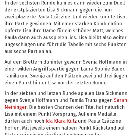
In der sechsten Runde kam es dann wieder zum Duell
der erstplazierten Lisa Sickmann gegen die nun
zweitplazierte Paula Czäczine. Und wieder konnte Lisa
ihre Partie gewinnen. Mit einer starken Kombination
opferte Lisa ihre Dame für ein schönes Matt, welches
Paula dann auch ausspielen lies. Lisa bleibt also weiter
ungeschlagen und führt die Tabelle mit sechs Punkten
aus sechs Partien an.
Auf den Brettern dahinter gewann Svenja Hoffmann in
einer wilden Angriffspartie gegen Laura Sophie Bauer.
Tamila und Svenja auf den Plätzen zwei und drei liegen
einen Punkt hinter Lisa vor der letzten Runde.
In der siebten und letzen Runde spielen Lisa Sickmann
gegen Svenja Hoffmann und Tamila Trunz gegen
Sarah
Neininger
. Die besten Chancen den Titel hat natürlich
Lisa mit einem Punkt Vorsprung. Auf eine Medaille
dürfen auch noch
Ida Klara Kutz
und Paula Czäczine
hoffen. Mit jeweils einem halben Punkt Rückstand auf