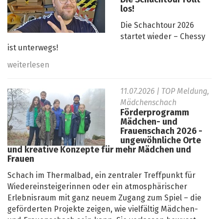
Die Schachtour rollt
los!
Die Schachtour 2026
startet wieder – Chessy
ist unterwegs!
weiterlesen
11.07.2026
| TOP Meldung,
Mädchenschach
Förderprogramm
Mädchen- und
Frauenschach 2026 -
ungewöhnliche Orte
und kreative Konzepte für mehr Mädchen und
Frauen
Schach im Thermalbad, ein zentraler Treffpunkt für
Wiedereinsteigerinnen oder ein atmosphärischer
Erlebnisraum mit ganz neuem Zugang zum Spiel – die
geförderten Projekte zeigen, wie vielfältig Mädchen-