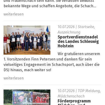
und Frauenschach sein kann. Sie verlassen bewusst
bekannte Wege und schaffen Angebote, die Schach...
weiterlesen
10.07.2026
| Startseite,
Auszeichnung
Sportverdienstnadel
des Landes Schleswig
Holstein
Wir gratulieren unserem
1. Vorsitzenden Finn Petersen und danken für sein
vielseitiges Engagement im Schachsport, auch über die
DSJ hinaus, mach weiter so!
weiterlesen
10.07.2026
| TOP Meldung,
Mädchenschach
Förderprogramm