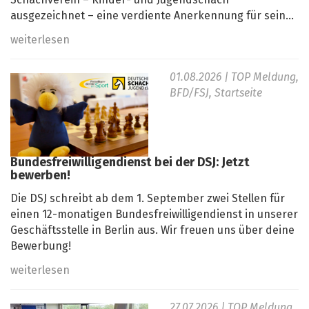
Schachverein – Kinder- und Jugendschach“
ausgezeichnet – eine verdiente Anerkennung für sein...
weiterlesen
01.08.2026
| TOP Meldung,
BFD/FSJ, Startseite
Bundesfreiwilligendienst bei der DSJ: Jetzt
bewerben!
Die DSJ schreibt ab dem 1. September zwei Stellen für
einen 12-monatigen Bundesfreiwilligendienst in unserer
Geschäftsstelle in Berlin aus. Wir freuen uns über deine
Bewerbung!
weiterlesen
27.07.2026
| TOP Meldung,