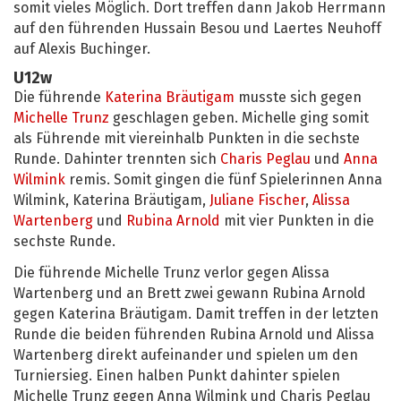
somit vieles Möglich. Dort treffen dann Jakob Herrmann
auf den führenden Hussain Besou und Laertes Neuhoff
auf Alexis Buchinger.
U12w
Die führende
Katerina Bräutigam
musste sich gegen
Michelle Trunz
geschlagen geben. Michelle ging somit
als Führende mit viereinhalb Punkten in die sechste
Runde. Dahinter trennten sich
Charis Peglau
und
Anna
Wilmink
remis. Somit gingen die fünf Spielerinnen Anna
Wilmink, Katerina Bräutigam,
Juliane Fischer
,
Alissa
Wartenberg
und
Rubina Arnold
mit vier Punkten in die
sechste Runde.
Die führende Michelle Trunz verlor gegen Alissa
Wartenberg und an Brett zwei gewann Rubina Arnold
gegen Katerina Bräutigam. Damit treffen in der letzten
Runde die beiden führenden Rubina Arnold und Alissa
Wartenberg direkt aufeinander und spielen um den
Turniersieg. Einen halben Punkt dahinter spielen
Michelle Trunz gegen Anna Wilmink und Charis Peglau