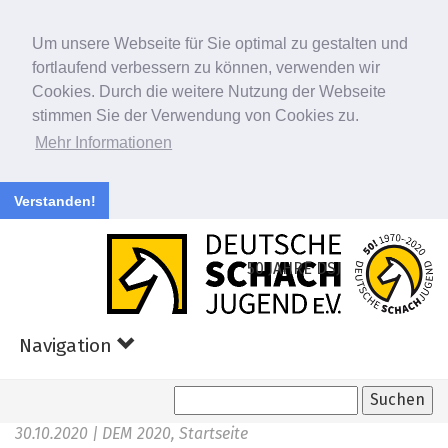
Um unsere Webseite für Sie optimal zu gestalten und
fortlaufend verbessern zu können, verwenden wir
Cookies. Durch die weitere Nutzung der Webseite
stimmen Sie der Verwendung von Cookies zu.
Mehr Informationen
Verstanden!
Zum
Hauptinhalt
50 JAHRE DSJ
springen
Navigation
30.10.2020
| DEM 2020, Startseite