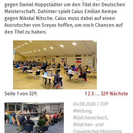
gegen Daniel Hoppstädter um den Titel der Deutschen
Meisterschaft. Dahinter spielt Caius Emilian Kempe
gegen Nikolai Nitsche. Caius muss dabei auf einen
Ausrutscher von Sreyas hoffen, um noch Chancen auf
den Titel zu haben.
Seite 1 von 329.
1
2
3
…
329
Nächste
04.08.2026
| TOP
Meldung,
Mädchenschach,
Mädchen- und
Frauenschachkongress,