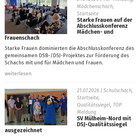
Mädchenschach,
Startseite
Starke Frauen auf der
Abschlusskonferenz
Mädchen- und
Frauenschach
Starke Frauen dominierten die Abschlusskonferenz des
gemeinsamen DSB-/DSJ-Projektes zur Förderung des
Schachs mit und für Mädchen und Frauen.
weiterlesen
21.07.2026
| Schulschach,
Startseite,
Qualitätssiegel, TOP
Meldung
SV Mülheim-Nord mit
DSJ-Qualitätssiegel
ausgezeichnet