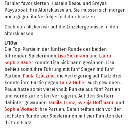
Turnier favorisierten Hussain Besou und Sreyas
Payyappat ihre Altersklasse an. Sie müssen sich morgen
noch gegen ihr Verfolgerfeld durchsetzen.
Doch nun blicken wir auf die Einzelergebnisse in den
Altersklassen.
U10w
Die Top-Partie in der fünften Runde der beiden
führenden Spielerinnen
Lisa Sickmann
und
Laura
Sophie Bauer
konnte Lisa Sickmann gewinnen. Lisa
behielt somit ihre Führung mit fünf Siegen ind fünf
Partien.
Paula Czäczine
, die Verfolgering auf Platz drei,
konnte ihre Partie gegen
Laura Huber
auch gewinnen .
Paula hatte somit viereinhalb Punkte aus fünf Partien
und wurde zur ersten Verfolgerin. Auf den Brettern
dahinter gewannen
Tamila Trunz
,
Svenja Hoffmann
und
Sophia Woiteck
ihre Partien. Damit teilten sich vor der
sechsten Runde vier Spielerinnen mit vier Punkten den
dritten Platz.