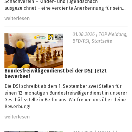
Schachverein – Kinder- und Jugendschach“
ausgezeichnet – eine verdiente Anerkennung für sein...
weiterlesen
01.08.2026
| TOP Meldung,
BFD/FSJ, Startseite
Bundesfreiwilligendienst bei der DSJ: Jetzt
bewerben!
Die DSJ schreibt ab dem 1. September zwei Stellen für
einen 12-monatigen Bundesfreiwilligendienst in unserer
Geschäftsstelle in Berlin aus. Wir freuen uns über deine
Bewerbung!
weiterlesen