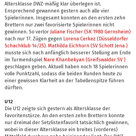
Altersklasse DWZ-mäßig klar überlegen ist.
Ensprechend gewannen gestern auch alle vier
Spielerinnen. Insgesamt konnten an den ersten zehn
Brettern nur zwei favorisierte Spielerinnen nicht
gewinnen. So verlor
Juliane Fischer (SK 1980 Gernsheim)
nach nur 17. Zügen gegen
Lorena Cerkez (Düsseldorfer
Schachklub 14/25)
.
Mathilda Eichhorn (SV Schott Jena )
musste sich nach anfänglich besserer Stellung am Ende
im Turmendspiel
Nare Khanbekyan (Greifswalder SV )
geschlagen geben. Aktuell haben noch 18 Spielerinnen
volle Punktzahl, sodass die beiden Runden heute zu
einer gewissen Klarheit an der Tabellenspitze führen
dürften.
U12
Die U12 zeigte sich gestern als Altersklasse der
Favoritenstürze. An den ersten zehn Brettern konnte
nur dreimal der Setzlistenfavorit tatsächlich gewinnen,
wobei in dieser Altersklasse ein breites (vorderes)