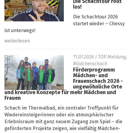
Die Schachtour rollt
los!
Die Schachtour 2026
startet wieder – Chessy
ist unterwegs!
weiterlesen
11.07.2026
| TOP Meldung,
Mädchenschach
Förderprogramm
Mädchen- und
Frauenschach 2026 -
ungewöhnliche Orte
und kreative Konzepte für mehr Mädchen und
Frauen
Schach im Thermalbad, ein zentraler Treffpunkt für
Wiedereinsteigerinnen oder ein atmosphärischer
Erlebnisraum mit ganz neuem Zugang zum Spiel – die
geförderten Projekte zeigen, wie vielfältig Mädchen-