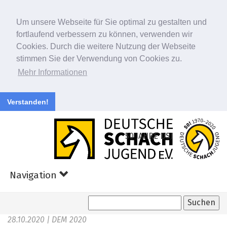
Um unsere Webseite für Sie optimal zu gestalten und
fortlaufend verbessern zu können, verwenden wir
Cookies. Durch die weitere Nutzung der Webseite
stimmen Sie der Verwendung von Cookies zu.
Mehr Informationen
Verstanden!
Zum
Hauptinhalt
50 JAHRE DSJ
springen
Navigation
28.10.2020
| DEM 2020