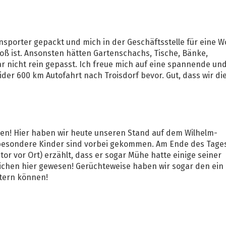
sporter gepackt und mich in der Geschäftsstelle für eine 
roß ist. Ansonsten hätten Gartenschachs, Tische, Bänke,
ar nicht rein gepasst. Ich freue mich auf eine spannende un
der 600 km Autofahrt nach Troisdorf bevor. Gut, dass wir di
nnen! Hier haben wir heute unseren Stand auf dem Wilhelm-
nsbesondere Kinder sind vorbei gekommen. Am Ende des Tage
or vor Ort) erzählt, dass er sogar Mühe hatte einige seiner
lichen hier gewesen! Gerüchteweise haben wir sogar den ein
stern können!