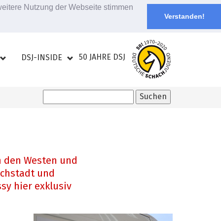
 weitere Nutzung der Webseite stimmen
Verstanden!
50 JAHRE DSJ
DSJ-INSIDE
ch den Westen und
öchstadt und
sy hier exklusiv