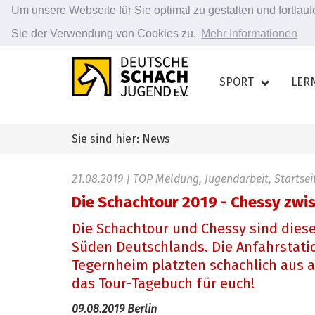
Um unsere Webseite für Sie optimal zu gestalten und fortla
Sie der Verwendung von Cookies zu.
Mehr Informationen
Zum
Hauptinhalt
SPORT
LER
springen
Sie sind hier: News
21.08.2019
| TOP Meldung, Jugendarbeit, Startsei
Die Schachtour 2019 - Chessy zwi
Die Schachtour und Chessy sind dies
Süden Deutschlands. Die Anfahrstatio
Tegernheim platzten schachlich aus al
das Tour-Tagebuch für euch!
09.08.2019 Berlin