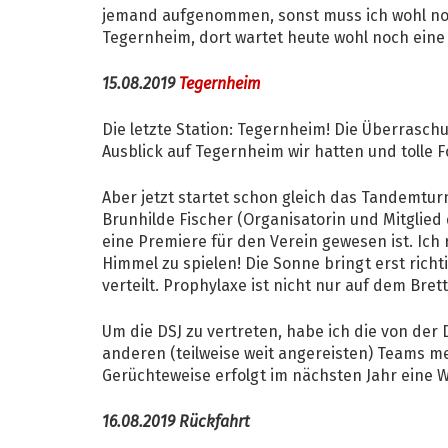
jemand aufgenommen, sonst muss ich wohl noc
Tegernheim, dort wartet heute wohl noch ein
15.08.2019
Tegernheim
Die letzte Station: Tegernheim! Die Überrasc
Ausblick auf Tegernheim wir hatten und tolle 
Aber jetzt startet schon gleich das Tandemtur
Brunhilde Fischer (Organisatorin und Mitglie
eine Premiere für den Verein gewesen ist. Ich 
Himmel zu spielen! Die Sonne bringt erst rich
verteilt. Prophylaxe ist nicht nur auf dem Bret
Um die DSJ zu vertreten, habe ich die von der
anderen (teilweise weit angereisten) Teams m
Gerüchteweise erfolgt im nächsten Jahr eine
16.08.2019 Rückfahrt