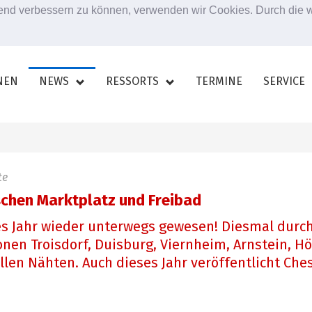
ufend verbessern zu können, verwenden wir Cookies. Durch die
NEN
NEWS
RESSORTS
TERMINE
SERVICE
te
schen Marktplatz und Freibad
es Jahr wieder unterwegs gewesen! Diesmal dur
nen Troisdorf, Duisburg, Viernheim, Arnstein, H
len Nähten. Auch dieses Jahr veröffentlicht Ches