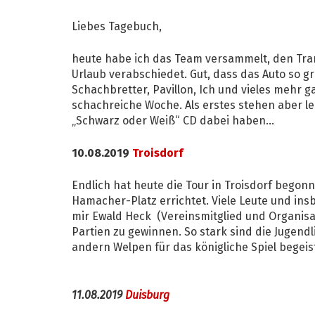
Liebes Tagebuch,
heute habe ich das Team versammelt, den Tran
Urlaub verabschiedet. Gut, dass das Auto so g
Schachbretter, Pavillon, Ich und vieles mehr g
schachreiche Woche. Als erstes stehen aber lei
„Schwarz oder Weiß“ CD dabei haben...
10.08.2019
Troisdorf
Endlich hat heute die Tour in Troisdorf bego
Hamacher-Platz errichtet. Viele Leute und i
mir Ewald Heck (Vereinsmitglied und Organisat
Partien zu gewinnen. So stark sind die Jugend
andern Welpen für das königliche Spiel begei
11.08.2019
Duisburg