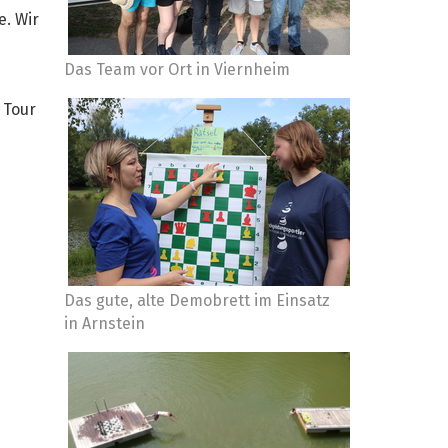
e. Wir
Das Team vor Ort in Viernheim
 Tour
Das gute, alte Demobrett im Einsatz
in Arnstein