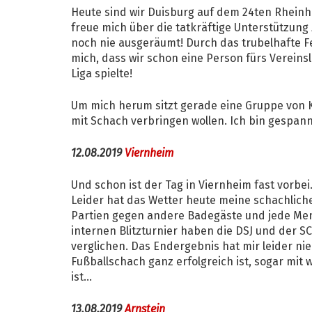
Heute sind wir Duisburg auf dem 24ten Rheinha
freue mich über die tatkräftige Unterstützung
noch nie ausgeräumt! Durch das trubelhafte F
mich, dass wir schon eine Person fürs Vereinsl
Liga spielte!
Um mich herum sitzt gerade eine Gruppe von K
mit Schach verbringen wollen. Ich bin gespannt
12.08.2019
Viernheim
Und schon ist der Tag in Viernheim fast vorbe
Leider hat das Wetter heute meine schachlic
Partien gegen andere Badegäste und jede Meng
internen Blitzturnier haben die DSJ und der 
verglichen. Das Endergebnis hat mir leider nie
Fußballschach ganz erfolgreich ist, sogar mit
ist...
13.08.2019
Arnstein