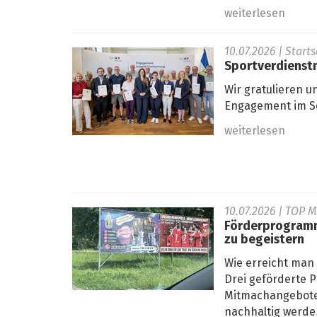
weiterlesen
10.07.2026
| Start
Sportverdienstn
Wir gratulieren u
Engagement im Sc
weiterlesen
10.07.2026
| TOP 
Förderprogramm
zu begeistern
Wie erreicht man
Drei geförderte P
Mitmachangebote 
nachhaltig werden