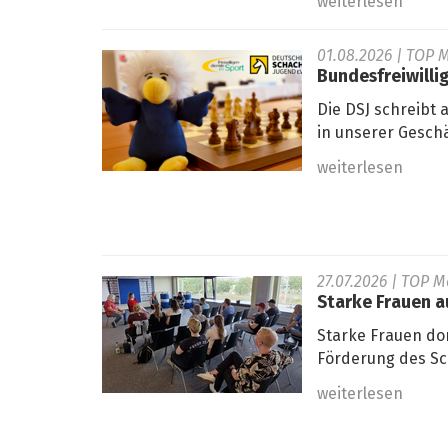
weiterlesen
01.08.2026
| TOP M
Bundesfreiwilli
Die DSJ schreibt 
in unserer Geschä
weiterlesen
27.07.2026
| TOP M
Starke Frauen 
Starke Frauen do
Förderung des Sc
weiterlesen