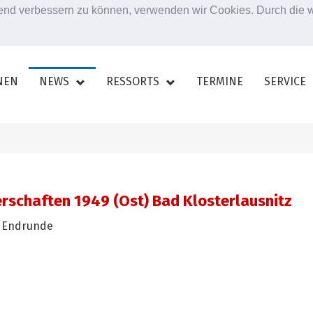
ufend verbessern zu können, verwenden wir Cookies. Durch die
NEN
NEWS
RESSORTS
TERMINE
SERVICE
erschaften 1949 (Ost) Bad Klosterlausnitz
in Endrunde