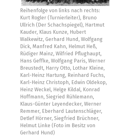
Reihenfolge von links nach rechts:
Kurt Rogler (Turnierleiter), Bruno
Ullrich (Der Schachspiegel), Hartmut
Kauder, Klaus Kunze, Hubert
Walkewitz, Gerhard Hund, Wolfgang
Dick, Manfred Kahn, Helmut Heß,
Rüdiger Mainz, Wilfried Pflughaupt,
Hans Geffke, Wolfgang Paris, Werner
Breustedt, Harry Otto, Lothar Kleine,
Karl-Heinz Hartung, Reinhard Fuchs,
Karl-Heinz Christoph, Edwin Oldekop,
Heinz Weckel, Helge Kildal, Konrad
Hoffmann, Siegried Rühlemann,
Klaus-Günter Leyendecker, Werner
Remmer, Eberhard Lautenschläger,
Detlef Hörner, Siegfried Brüchner,
Helmut Linke (Foto im Besitz von
Gerhard Hund)