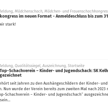
Meldung, Mädchenschach, Mädchen- und Frauenschachkongress,
ngress im neuen Format - Anmeldeschluss bis zum 31.
ir stark!
eldung, Qualitätssiegel, Auszeichnung, Startseite
 Top-Schachverein – Kinder- und Jugendschach: SK Kel
sgezeichnet
ehört seit Jahren zu den Aushängeschildern der Kinder- und
. Nun wurde der Verein bereits zum zweiten Mal nach 2023 
„Top-Schachverein – Kinder- und Jugendschach“ ausgezeichne
ein...