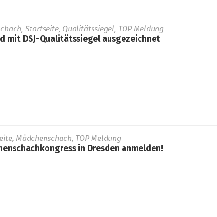
schach, Startseite, Qualitätssiegel, TOP Meldung
 mit DSJ-Qualitätssiegel ausgezeichnet
seite, Mädchenschach, TOP Meldung
henschachkongress in Dresden anmelden!