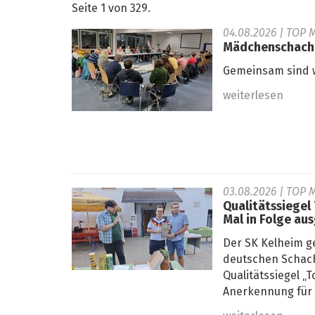
Seite 1 von 329.
04.08.2026
| TOP 
Mädchenschachko
Gemeinsam sind w
weiterlesen
03.08.2026
| TOP M
Qualitätssiegel
Mal in Folge au
Der SK Kelheim g
deutschen Schach
Qualitätssiegel 
Anerkennung für s