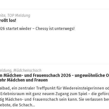
seite, TOP Meldung
ollt los!
26 startet wieder – Chessy ist unterwegs!
eldung, Mädchenschach
 Mädchen- und Frauenschach 2026 - ungewöhnliche Or
ehr Mädchen und Frauen
lbad, ein zentraler Treffpunkt für Wiedereinsteigerinnen od
Erlebnisraum mit ganz neuem Zugang zum Spiel – die geför
fältig Mädchen- und Frauenschach sein kann. Sie verlassen 
bote, die Schach...