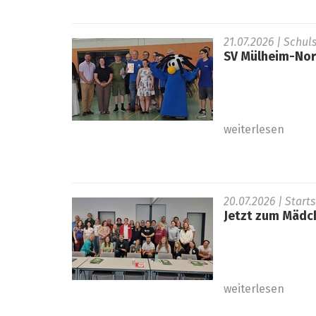
21.07.2026
| Schul
SV Mülheim-Nord
weiterlesen
20.07.2026
| Start
Jetzt zum Mädc
weiterlesen