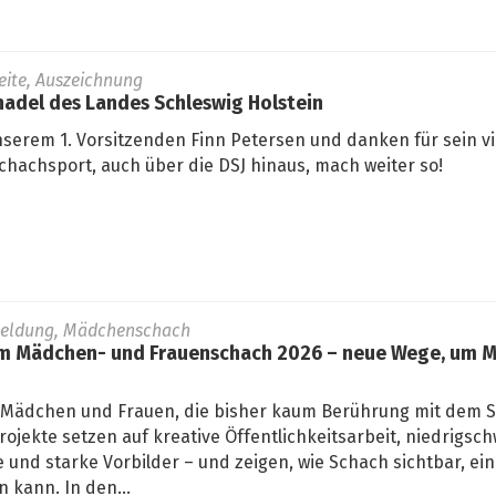
seite, Auszeichnung
adel des Landes Schleswig Holstein
nserem 1. Vorsitzenden Finn Petersen und danken für sein vi
hachsport, auch über die DSJ hinaus, mach weiter so!
Meldung, Mädchenschach
 Mädchen- und Frauenschach 2026 – neue Wege, um M
 Mädchen und Frauen, die bisher kaum Berührung mit dem 
rojekte setzen auf kreative Öffentlichkeitsarbeit, niedrigsch
und starke Vorbilder – und zeigen, wie Schach sichtbar, ei
 kann. In den...