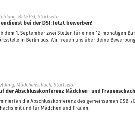
eldung, BFD/FSJ, Startseite
gendienst bei der DSJ: Jetzt bewerben!
ab dem 1. September zwei Stellen für einen 12-monatigen Bun
ftsstelle in Berlin aus. Wir freuen uns über deine Bewerbung
eldung, Mädchenschach, Startseite
auf der Abschlusskonferenz Mädchen- und Frauenschac
minierten die Abschlusskonferenz des gemeinsamen DSB-/D
hachs mit und für Mädchen und Frauen.