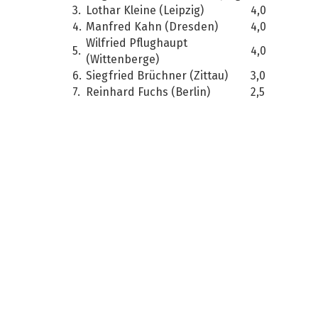
3.
Lothar Kleine (Leipzig)
4,0
4.
Manfred Kahn (Dresden)
4,0
Wilfried Pflughaupt
5.
4,0
(Wittenberge)
6.
Siegfried Brüchner (Zittau)
3,0
7.
Reinhard Fuchs (Berlin)
2,5