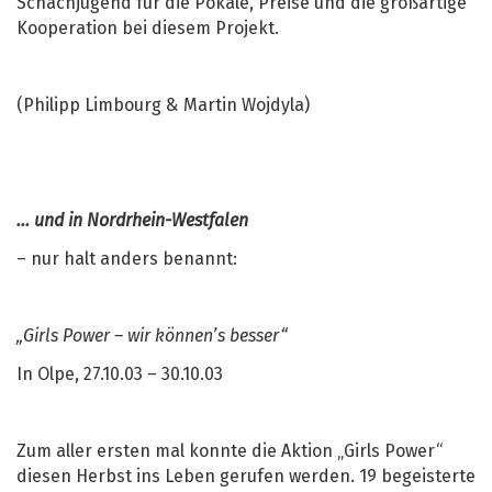
Schachjugend für die Pokale, Preise und die großartige
Kooperation bei diesem Projekt.
(Philipp Limbourg & Martin Wojdyla)
... und in Nordrhein-Westfalen
– nur halt anders benannt:
„Girls Power – wir können’s besser“
In Olpe, 27.10.03 – 30.10.03
Zum aller ersten mal konnte die Aktion „Girls Power“
diesen Herbst ins Leben gerufen werden. 19 begeisterte