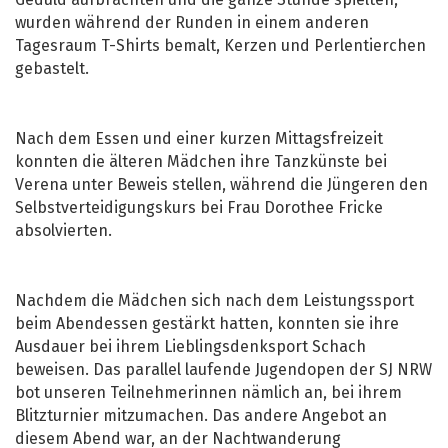
Geduld aufbrachten und die ganze Stunde spielten,
wurden während der Runden in einem anderen
Tagesraum T-Shirts bemalt, Kerzen und Perlentierchen
gebastelt.
Nach dem Essen und einer kurzen Mittagsfreizeit
konnten die älteren Mädchen ihre Tanzkünste bei
Verena unter Beweis stellen, während die Jüngeren den
Selbstverteidigungskurs bei Frau Dorothee Fricke
absolvierten.
Nachdem die Mädchen sich nach dem Leistungssport
beim Abendessen gestärkt hatten, konnten sie ihre
Ausdauer bei ihrem Lieblingsdenksport Schach
beweisen. Das parallel laufende Jugendopen der SJ NRW
bot unseren Teilnehmerinnen nämlich an, bei ihrem
Blitzturnier mitzumachen. Das andere Angebot an
diesem Abend war, an der Nachtwanderung