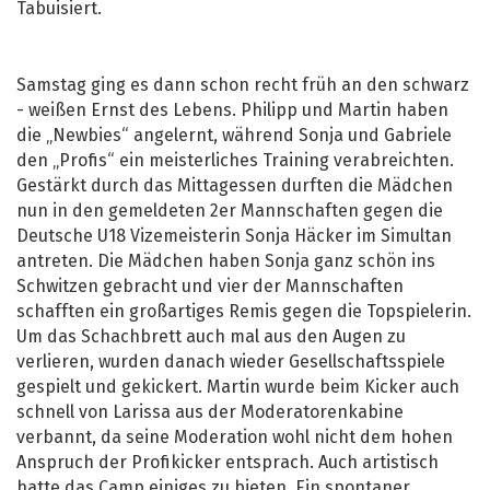
Tabuisiert.
Samstag ging es dann schon recht früh an den schwarz
- weißen Ernst des Lebens. Philipp und Martin haben
die „Newbies“ angelernt, während Sonja und Gabriele
den „Profis“ ein meisterliches Training verabreichten.
Gestärkt durch das Mittagessen durften die Mädchen
nun in den gemeldeten 2er Mannschaften gegen die
Deutsche U18 Vizemeisterin Sonja Häcker im Simultan
antreten. Die Mädchen haben Sonja ganz schön ins
Schwitzen gebracht und vier der Mannschaften
schafften ein großartiges Remis gegen die Topspielerin.
Um das Schachbrett auch mal aus den Augen zu
verlieren, wurden danach wieder Gesellschaftsspiele
gespielt und gekickert. Martin wurde beim Kicker auch
schnell von Larissa aus der Moderatorenkabine
verbannt, da seine Moderation wohl nicht dem hohen
Anspruch der Profikicker entsprach. Auch artistisch
hatte das Camp einiges zu bieten. Ein spontaner