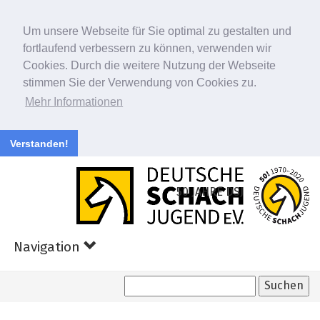
Um unsere Webseite für Sie optimal zu gestalten und
fortlaufend verbessern zu können, verwenden wir
Cookies. Durch die weitere Nutzung der Webseite
stimmen Sie der Verwendung von Cookies zu.
Mehr Informationen
Verstanden!
Zum
Hauptinhalt
50 JAHRE DSJ
springen
Navigation