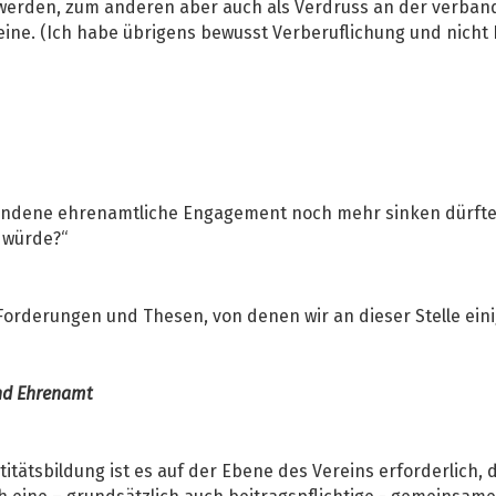
 werden, zum anderen aber auch als Verdruss an der verban
ine. (Ich habe übrigens bewusst Verberuflichung und nicht 
andene ehrenamtliche Engagement noch mehr sinken dürfte,
 würde?“
Forderungen und Thesen, von denen wir an dieser Stelle eini
und Ehrenamt
ätsbildung ist es auf der Ebene des Vereins erforderlich, d