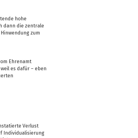
rtende hohe
h dann die zentrale
ne Hinwendung zum
g vom Ehrenamt
weil es dafür – eben
uerten
statierte Verlust
 Individualisierung