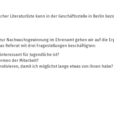
r Literaturliste kann in der Geschäftsstelle in Berlin bez
e zur Nachwuchsgewinnung im Ehrenamt gehen wir auf die Er
as Referat mit drei Fragestellungen beschäftigten:
 interessant für Jugendliche ist?
ormen der Mitarbeit?
 motivieren, damit ich möglichst lange etwas von ihnen habe?