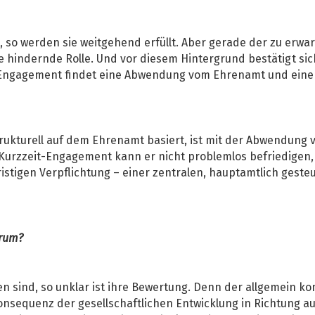
so werden sie weitgehend erfüllt. Aber gerade der zu erwa
hindernde Rolle. Und vor diesem Hintergrund bestätigt sic
en Engagement findet eine Abwendung vom Ehrenamt und ei
 strukturell auf dem Ehrenamt basiert, ist mit der Abwendun
 Kurzzeit-Engagement kann er nicht problemlos befriedigen, 
istigen Verpflichtung – einer zentralen, hauptamtlich geste
arum?
n sind, so unklar ist ihre Bewertung. Denn der allgemein kon
nsequenz der gesellschaftlichen Entwicklung in Richtung auf