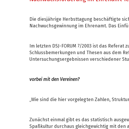
Die diesjährige Herbsttagung beschäftigte si
Nachwuchsgewinnung im Ehrenamt. Das Einführu
Im letzten DSJ-FORUM 7/2003 ist das Referat
Schlussbemerkungen und Thesen aus dem Refera
Untersuchungsergebnissen verschiedener Stu
vorbei mit den Vereinen?
„Wie sind die hier vorgelegten Zahlen, Struk
Zunächst einmal gibt es das statistisch ausge
Spaßkultur durchaus gleichgewichtig mit den a