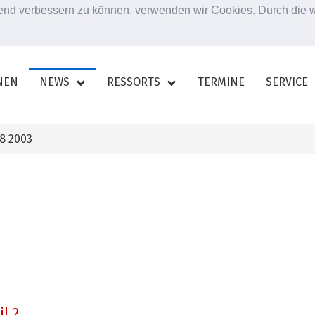
ufend verbessern zu können, verwenden wir Cookies. Durch die
NEN
NEWS
RESSORTS
TERMINE
SERVICE
8 2003
l 2