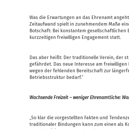
Was die Erwartungen an das Ehrenamt angeht, 
Zeitaufwand spielt in zunehmendem Maße eine 
Botschaft: Bei konstantem gesellschaftlich
kurzzeitigen freiwilligen Engagement statt.
Das aber heißt: Der traditionelle Verein, der
gefährdet. Das neue Interesse am freiwilligen
wegen der fehlenden Bereitschaft zur längerfr
Betriebsstruktur bedarf.“
Wachsende Freizeit – weniger Ehrenamtliche: W
„So klar die vorgestellten Fakten und Tendenze
traditionaler Bindungen kann zum einen als Ko