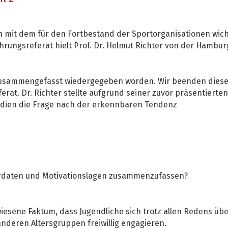
ch mit dem für den Fortbestand der Sportorganisationen wi
ngsreferat hielt Prof. Dr. Helmut Richter von der Hamburg
 zusammengefasst wiedergegeben worden. Wir beenden diesen
t. Dr. Richter stellte aufgrund seiner zuvor präsentierten
dien die Frage nach der erkennbaren Tendenz
turdaten und Motivationslagen zusammenzufassen?
wiesene Faktum, dass Jugendliche sich trotz allen Redens übe
nderen Altersgruppen freiwillig engagieren.