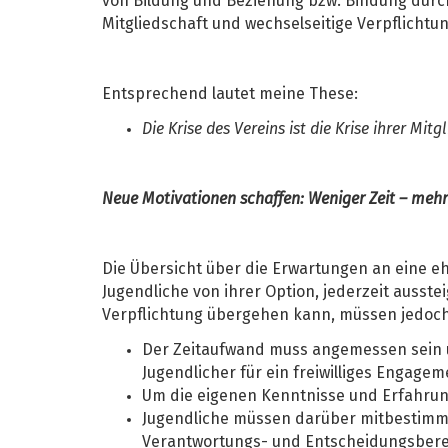
von Bildung und Beziehung bzw. Bindung durch 
Mitgliedschaft und wechselseitige Verpflichtu
Entsprechend lautet meine These:
Die Krise des Vereins ist die Krise ihrer Mit
Neue Motivationen schaffen: Weniger Zeit – me
Die Übersicht über die Erwartungen an eine eh
Jugendliche von ihrer Option, jederzeit ausst
Verpflichtung übergehen kann, müssen jedoch
Der Zeitaufwand muss angemessen sein un
Jugendlicher für ein freiwilliges Engage
Um die eigenen Kenntnisse und Erfahru
Jugendliche müssen darüber mitbestimme
Verantwortungs- und Entscheidungsbere