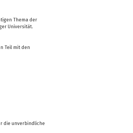
chtigen Thema der
er Universität.
 Teil mit den
r die unverbindliche