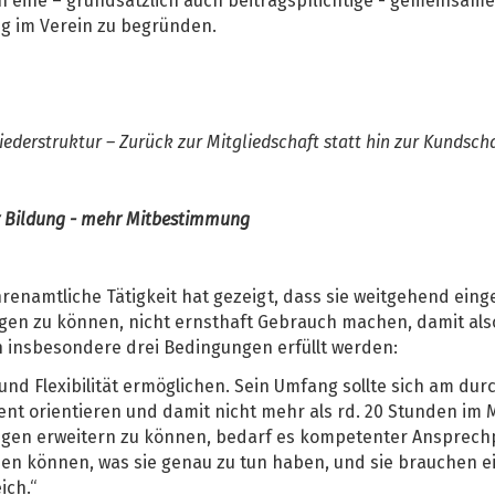
eine – grundsätzlich auch beitragspflichtige - gemeinsame f
ng im Verein zu begründen.
gliederstruktur – Zurück zur Mitgliedschaft statt hin zur Kundscha
hr Bildung - mehr Mitbestimmung
renamtliche Tätigkeit hat gezeigt, dass sie weitgehend eing
eigen zu können, nicht ernsthaft Gebrauch machen, damit als
 insbesondere drei Bedingungen erfüllt werden:
d Flexibilität ermöglichen. Sein Umfang sollte sich am dur
ment orientieren und damit nicht mehr als rd. 20 Stunden im
ngen erweitern zu können, bedarf es kompetenter Ansprech
n können, was sie genau zu tun haben, und sie brauchen e
ich.“