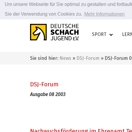
Um unsere Webseite für Sie optimal zu gestalten und fortla
Sie der Verwendung von Cookies zu.
Mehr Informationen
Zum
Hauptinhalt
SPORT
LER
springen
Sie sind hier:
News
»
DSJ-Forum
» DSJ-Forum 0
DSJ-Forum
Ausgabe 08 2003
Nachwuchsförderung im Ehrenamt Tei