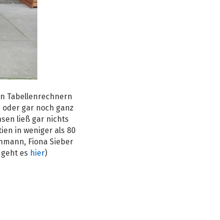
n Tabellenrechnern
h oder gar noch ganz
sen ließ gar nichts
en in weniger als 80
thmann, Fiona Sieber
 geht es
hier
)