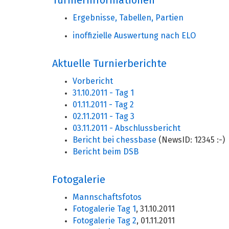
Turnierinformationen
Ergebnisse, Tabellen, Partien
inoffizielle Auswertung nach ELO
Aktuelle Turnierberichte
Vorbericht
31.10.2011 - Tag 1
01.11.2011 - Tag 2
02.11.2011 - Tag 3
03.11.2011 - Abschlussbericht
Bericht bei chessbase
(NewsID: 12345 :-)
Bericht beim DSB
Fotogalerie
Mannschaftsfotos
Fotogalerie Tag 1
, 31.10.2011
Fotogalerie Tag 2
, 01.11.2011