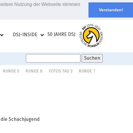
 weitere Nutzung der Webseite stimmen
Verstanden!
50 JAHRE DSJ
DSJ-INSIDE
RUNDE 5
RUNDE 6
FOTOS TAG 3
RUNDE 7
t die Schachjugend