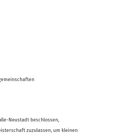
lgemeinschaften
alle-Neustadt beschlossen,
sterschaft zuzulassen, um kleinen