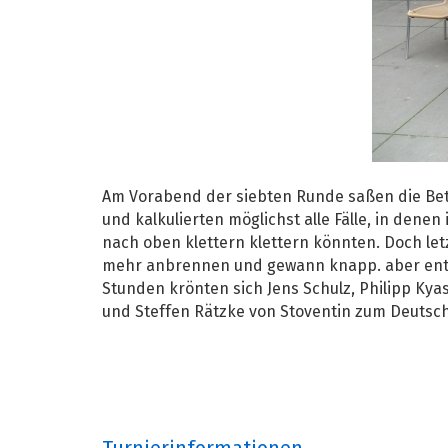
Am Vorabend der siebten Runde saßen die Be
und kalkulierten möglichst alle Fälle, in de
nach oben klettern klettern könnten. Doch let
mehr anbrennen und gewann knapp. aber entsc
Stunden krönten sich Jens Schulz, Philipp Kyas
und Steffen Rätzke von Stoventin zum Deutsche