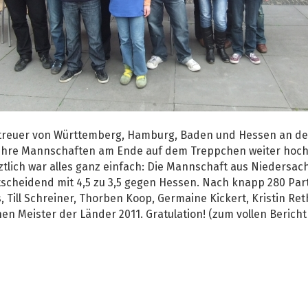
treuer von Württemberg, Hamburg, Baden und Hessen an de
nen ihre Mannschaften am Ende auf dem Treppchen weiter hoc
ztlich war alles ganz einfach: Die Mannschaft aus Niedersach
heidend mit 4,5 zu 3,5 gegen Hessen. Nach knapp 280 Parti
, Till Schreiner, Thorben Koop, Germaine Kickert, Kristin Re
n Meister der Länder 2011. Gratulation! (zum vollen Bericht