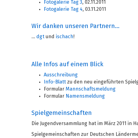
Fotogalerie Tag 3
, 02.11.2011
Fotogalerie Tag 4
, 03.11.2011
Wir danken unseren Partnern...
...
dgt
und
ischach
!
Alle Infos auf einem Blick
Ausschreibung
Info-Blatt
zu den neu eingeführten Spie
Formular
Mannschaftsmeldung
Formular
Namensmeldung
Spielgemeinschaften
Die Jugendversammlung hat im März 2011 in H
Spielgemeinschaften zur Deutschen Ländermei