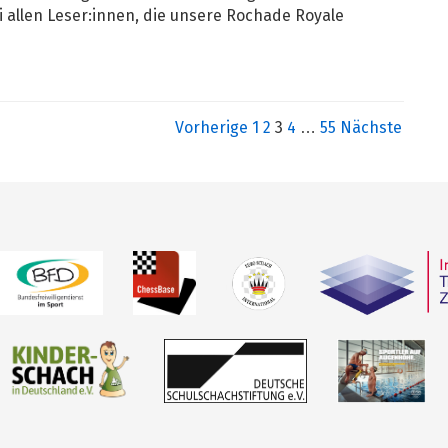
 allen Leser:innen, die unsere Rochade Royale
Vorherige
1
2
3
4
…
55
Nächste