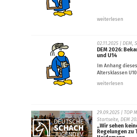
weiterlesen
02.11.2025
| DEM, S
DEM 2026: Beka
und U14
Im Anhang dieses
Altersklassen U10
weiterlesen
29.09.2025
| TOP M
Startseite, DEM 20
„Wir sehen kei
Regelungen zu T