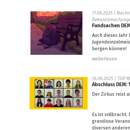
17.06.2025
| Nachr
Bekanntmachunge
Fundsachen DEM 
Auch dieses Jahr
Jugendeinzelmeis
bergen können!
weiterlesen
16.06.2025
| TOP M
Abschluss DEM: 
Der Zirkus reist a
Es ist vollbracht
grandiose Verans
diversen anderen