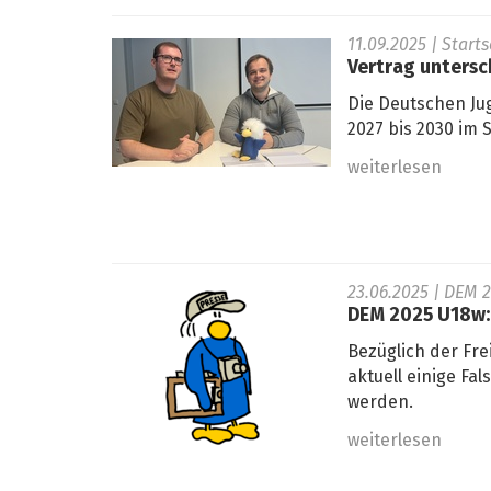
11.09.2025
| Start
Vertrag untersc
Die Deutschen Ju
2027 bis 2030 im 
weiterlesen
23.06.2025
| DEM 2
DEM 2025 U18w:
Bezüglich der Fr
aktuell einige Fa
werden.
weiterlesen