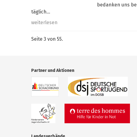
bedanken uns bei
täglich...
weiterlesen
Seite 3 von 55.
Partner und Aktionen
Landesverbände