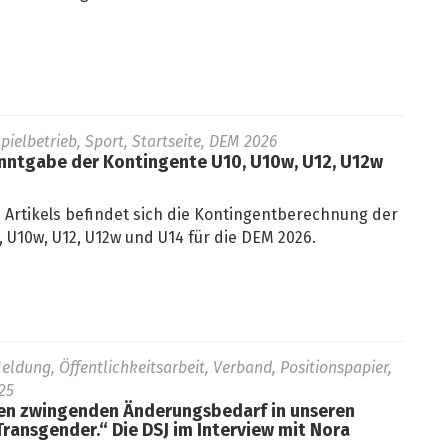
pielbetrieb, Sport, Startseite, DEM 2026
nntgabe der Kontingente U10, U10w, U12, U12w
 Artikels befindet sich die Kontingentberechnung der
, U10w, U12, U12w und U14 für die DEM 2026.
eldung, Öffentlichkeitsarbeit, Verband, Positionspapier,
25
nen zwingenden Änderungsbedarf in unseren
ransgender.“ Die DSJ im Interview mit Nora