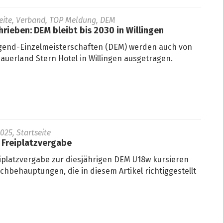
seite, Verband, TOP Meldung, DEM
hrieben: DEM bleibt bis 2030 in Willingen
gend-Einzelmeisterschaften (DEM) werden auch von
Sauerland Stern Hotel in Willingen ausgetragen.
025, Startseite
 Freiplatzvergabe
eiplatzvergabe zur diesjährigen DEM U18w kursieren
lschbehauptungen, die in diesem Artikel richtiggestellt