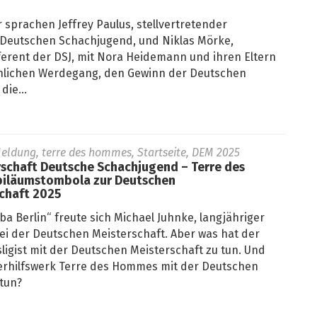
sprachen Jeffrey Paulus, stellvertretender
 Deutschen Schachjugend, und Niklas Mörke,
ferent der DSJ, mit Nora Heidemann und ihren Eltern
hlichen Werdegang, den Gewinn der Deutschen
die...
eldung, terre des hommes, Startseite, DEM 2025
rschaft Deutsche Schachjugend – Terre des
biläumstombola zur Deutschen
chaft 2025
lba Berlin“ freute sich Michael Juhnke, langjähriger
ei der Deutschen Meisterschaft. Aber was hat der
igist mit der Deutschen Meisterschaft zu tun. Und
erhilfswerk Terre des Hommes mit der Deutschen
tun?