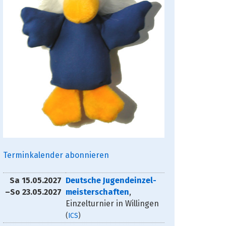
Terminkalender abonnieren
Sa
15.05.2027
Deutsche Jugendeinzel­
–
So
23.05.2027
meisterschaften
,
Einzelturnier in Willingen
(
ICS
)