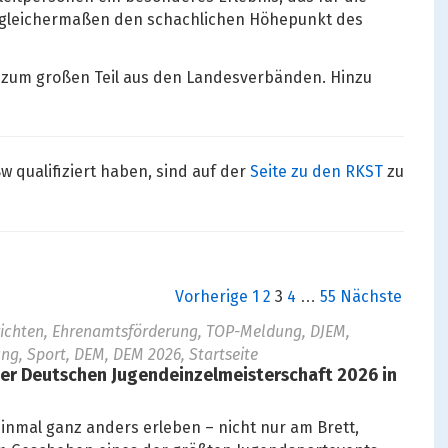
 gleichermaßen den schachlichen Höhepunkt des
ch zum großen Teil aus den Landesverbänden. Hinzu
w qualifiziert haben, sind auf der
Seite zu den RKST
zu
Vorherige
1
2
3
4
…
55
Nächste
richten, Ehrenamtsförderung, TOP-Meldung, DJEM,
ng, Sport, DEM, DEM 2026, Startseite
er Deutschen Jugendeinzelmeisterschaft 2026 in
einmal ganz anders erleben – nicht nur am Brett,