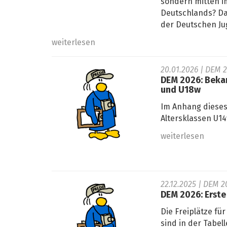
sondern mitten i
Deutschlands? Da
der Deutschen Ju
weiterlesen
20.01.2026
| DEM 2
DEM 2026: Beka
und U18w
Im Anhang dieses 
Altersklassen U14
weiterlesen
22.12.2025
| DEM 20
DEM 2026: Erste
Die Freiplätze fü
sind in der Tabel