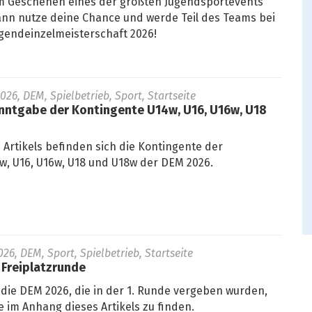
m Geschehen eines der größten Jugendsportevents
nn nutze deine Chance und werde Teil des Teams bei
gendeinzelmeisterschaft 2026!
026, DEM, Spielbetrieb, Sport, Startseite
nntgabe der Kontingente U14w, U16, U16w, U18
Artikels befinden sich die Kontingente der
w, U16, U16w, U18 und U18w der DEM 2026.
26, DEM, Sport, Spielbetrieb, Startseite
 Freiplatzrunde
r die DEM 2026, die in der 1. Runde vergeben wurden,
le im Anhang dieses Artikels zu finden.