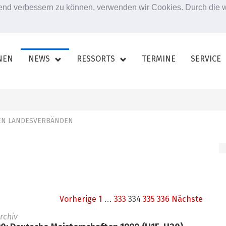
ufend verbessern zu können, verwenden wir Cookies. Durch die
NEN
NEWS
RESSORTS
TERMINE
SERVICE
DEN LANDESVERBÄNDEN
Vorherige
1
…
333
334
335
336
Nächste
rchiv