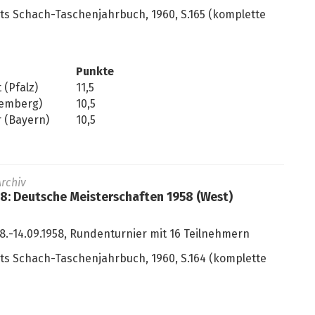
dts Schach-Taschenjahrbuch, 1960, S.165 (komplette
Punkte
 (Pfalz)
11,5
temberg)
10,5
 (Bayern)
10,5
rchiv
58: Deutsche Meisterschaften 1958 (West)
8.-14.09.1958, Rundenturnier mit 16 Teilnehmern
dts Schach-Taschenjahrbuch, 1960, S.164 (komplette