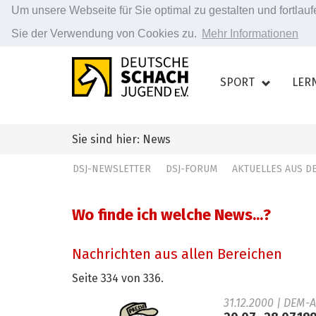
Um unsere Webseite für Sie optimal zu gestalten und fortla
Sie der Verwendung von Cookies zu.
Mehr Informationen
Zum
Hauptinhalt
SPORT
LER
springen
Sie sind hier: News
DSJ-NEWSLETTER
DSJ-FORUM
AKTUELLES AUS 
Wo finde ich welche News...?
Nachrichten aus allen Bereichen
Seite 334 von 336.
31.12.2000
| DEM-A