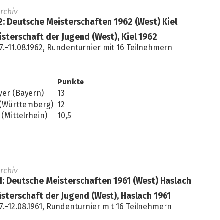
rchiv
62: Deutsche Meisterschaften 1962 (West) Kiel
isterschaft der Jugend (West), Kiel 1962
7.-11.08.1962, Rundenturnier mit 16 Teilnehmern
Punkte
yer (Bayern)
13
 (Württemberg)
12
(Mittelrhein)
10,5
rchiv
61: Deutsche Meisterschaften 1961 (West) Haslach
isterschaft der Jugend (West), Haslach 1961
7.-12.08.1961, Rundenturnier mit 16 Teilnehmern