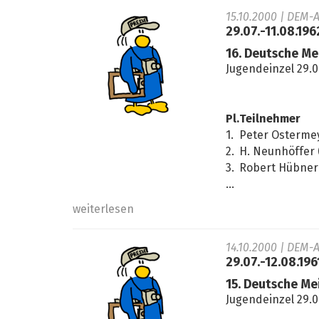
15.10.2000
| DEM-A
29.07.-11.08.19
16. Deutsche Me
Jugendeinzel 29.0
Pl.
Teilnehmer
1.
Peter Osterme
2.
H. Neunhöffer
3.
Robert Hübner 
...
weiterlesen
14.10.2000
| DEM-A
29.07.-12.08.19
15. Deutsche Me
Jugendeinzel 29.0