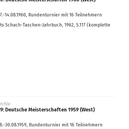
60: Deutsche Meisterschaften 1960 (West)
7.-14.08.1960, Rundenturnier mit 16 Teilnehmern
ts Schach-Taschen-Jahrbuch, 1962, S.117 (komplette
rchiv
59: Deutsche Meisterschaften 1959 (West)
8.-30.08.1959, Rundenturnier mit 16 Teilnehmern