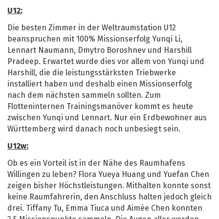
U12:
Die besten Zimmer in der Weltraumstation U12
beanspruchen mit 100% Missionserfolg Yunqi Li,
Lennart Naumann, Dmytro Boroshnev und Harshill
Pradeep. Erwartet wurde dies vor allem von Yunqi und
Harshill, die die leistungsstärksten Triebwerke
installiert haben und deshalb einen Missionserfolg
nach dem nächsten sammeln sollten. Zum
Flotteninternen Trainingsmanöver kommt es heute
zwischen Yunqi und Lennart. Nur ein Erdbewohner aus
Württemberg wird danach noch unbesiegt sein.
U12w:
Ob es ein Vorteil ist in der Nähe des Raumhafens
Willingen zu leben? Flora Yueya Huang und Yuefan Chen
zeigen bisher Höchstleistungen. Mithalten konnte sonst
keine Raumfahrerin, den Anschluss halten jedoch gleich
drei. Tiffany Tu, Emma Tiuca und Aimée Chen konnten