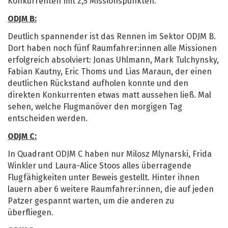
Konkurrenten mit 2,5 Missionspunkten.
ODJM B:
Deutlich spannender ist das Rennen im Sektor ODJM B.
Dort haben noch fünf Raumfahrer:innen alle Missionen
erfolgreich absolviert: Jonas Uhlmann, Mark Tulchynsky,
Fabian Kautny, Eric Thoms und Lias Maraun, der einen
deutlichen Rückstand aufholen konnte und den
direkten Konkurrenten etwas matt aussehen ließ. Mal
sehen, welche Flugmanöver den morgigen Tag
entscheiden werden.
ODJM C:
In Quadrant ODJM C haben nur Milosz Mlynarski, Frida
Winkler und Laura-Alice Stoos alles überragende
Flugfähigkeiten unter Beweis gestellt. Hinter ihnen
lauern aber 6 weitere Raumfahrer:innen, die auf jeden
Patzer gespannt warten, um die anderen zu
überfliegen.