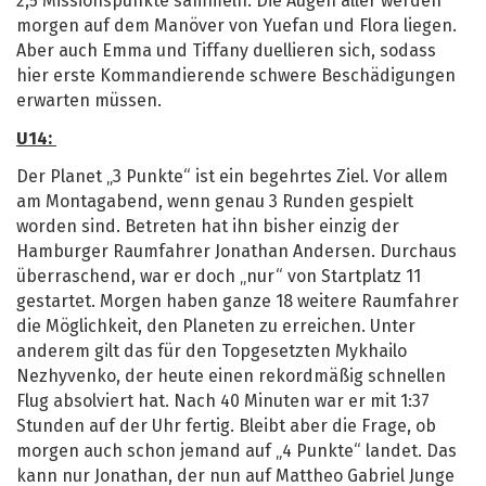
2,5 Missionspunkte sammeln. Die Augen aller werden
morgen auf dem Manöver von Yuefan und Flora liegen.
Aber auch Emma und Tiffany duellieren sich, sodass
hier erste Kommandierende schwere Beschädigungen
erwarten müssen.
U14:
Der Planet „3 Punkte“ ist ein begehrtes Ziel. Vor allem
am Montagabend, wenn genau 3 Runden gespielt
worden sind. Betreten hat ihn bisher einzig der
Hamburger Raumfahrer Jonathan Andersen. Durchaus
überraschend, war er doch „nur“ von Startplatz 11
gestartet. Morgen haben ganze 18 weitere Raumfahrer
die Möglichkeit, den Planeten zu erreichen. Unter
anderem gilt das für den Topgesetzten Mykhailo
Nezhyvenko, der heute einen rekordmäßig schnellen
Flug absolviert hat. Nach 40 Minuten war er mit 1:37
Stunden auf der Uhr fertig. Bleibt aber die Frage, ob
morgen auch schon jemand auf „4 Punkte“ landet. Das
kann nur Jonathan, der nun auf Mattheo Gabriel Junge