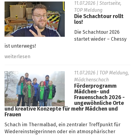
11.07.2026
| Startseite,
TOP Meldung
Die Schachtour rollt
los!
Die Schachtour 2026
startet wieder – Chessy
ist unterwegs!
weiterlesen
11.07.2026
| TOP Meldung,
Mädchenschach
Förderprogramm
Mädchen- und
Frauenschach 2026 -
ungewöhnliche Orte
und kreative Konzepte für mehr Mädchen und
Frauen
Schach im Thermalbad, ein zentraler Treffpunkt für
Wiedereinsteigerinnen oder ein atmosphärischer