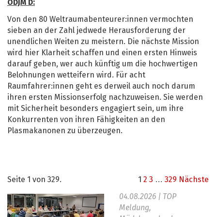
ODJM D:
Von den 80 Weltraumabenteurer:innen vermochten
sieben an der Zahl jedwede Herausforderung der
unendlichen Weiten zu meistern. Die nächste Mission
wird hier Klarheit schaffen und einen ersten Hinweis
darauf geben, wer auch künftig um die hochwertigen
Belohnungen wetteifern wird. Für acht
Raumfahrer:innen geht es derweil auch noch darum
ihren ersten Missionserfolg nachzuweisen. Sie werden
mit Sicherheit besonders engagiert sein, um ihre
Konkurrenten von ihren Fähigkeiten an den
Plasmakanonen zu überzeugen.
Seite 1 von 329.
1
2
3
…
329
Nächste
04.08.2026
| TOP
Meldung,