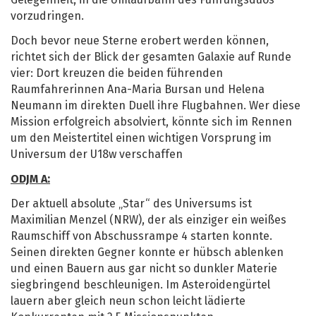
Gelegenheit, in die Umlaufbahn des Führungsduos
vorzudringen.
Doch bevor neue Sterne erobert werden können,
richtet sich der Blick der gesamten Galaxie auf Runde
vier: Dort kreuzen die beiden führenden
Raumfahrerinnen Ana-Maria Bursan und Helena
Neumann im direkten Duell ihre Flugbahnen. Wer diese
Mission erfolgreich absolviert, könnte sich im Rennen
um den Meistertitel einen wichtigen Vorsprung im
Universum der U18w verschaffen
ODJM A:
Der aktuell absolute „Star“ des Universums ist
Maximilian Menzel (NRW), der als einziger ein weißes
Raumschiff von Abschussrampe 4 starten konnte.
Seinen direkten Gegner konnte er hübsch ablenken
und einen Bauern aus gar nicht so dunkler Materie
siegbringend beschleunigen. Im Asteroidengürtel
lauern aber gleich neun schon leicht lädierte