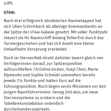
trifft.
U14w:
Nach drei erfolgreich absolvierten Raumetappen hat
sich Lilian Schirmbeck als alleinige Kommandantin an
die Spitze der U14w-Galaxie gesetzt. Mit voller Punktzahl
steuert sie ihr Raumschiff bislang fehlerfrei durch das
Turniergeschehen und hat sich damit eine kleine
Umlaufbahn Vorsprung erarbeitet.
Doch im Sternenfeld direkt dahinter lauern gleich vier
Verfolgerinnen darauf, zur Spitzenposition
aufzuschließen: Christina Jordan, Yueyi Chen, Maria
Klymenko und Sophie Schmidt sammelten bereits
jeweils 2½ Punkte und halten Kurs auf die
Führungsposition. Noch liegen sechs Missionen vor den
jungen Raumfahrerinnen. Genug Zeit also, um neue
Sternensysteme zu erobern und die
Tabellenkonstellation ordentlich
durcheinanderzuwirbeln.