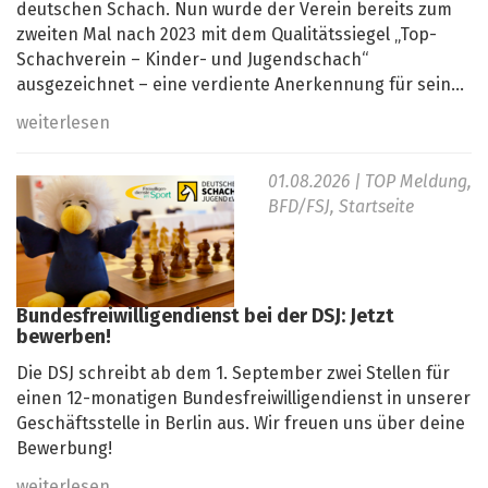
deutschen Schach. Nun wurde der Verein bereits zum
zweiten Mal nach 2023 mit dem Qualitätssiegel „Top-
Schachverein – Kinder- und Jugendschach“
ausgezeichnet – eine verdiente Anerkennung für sein...
weiterlesen
01.08.2026
| TOP Meldung,
BFD/FSJ, Startseite
Bundesfreiwilligendienst bei der DSJ: Jetzt
bewerben!
Die DSJ schreibt ab dem 1. September zwei Stellen für
einen 12-monatigen Bundesfreiwilligendienst in unserer
Geschäftsstelle in Berlin aus. Wir freuen uns über deine
Bewerbung!
weiterlesen