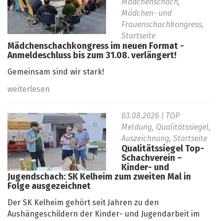
Mädchenschach,
Mädchen- und
Frauenschachkongress,
Startseite
Mädchenschachkongress im neuen Format -
Anmeldeschluss bis zum 31.08. verlängert!
Gemeinsam sind wir stark!
weiterlesen
03.08.2026
| TOP
Meldung, Qualitätssiegel,
Auszeichnung, Startseite
Qualitätssiegel Top-
Schachverein –
Kinder- und
Jugendschach: SK Kelheim zum zweiten Mal in
Folge ausgezeichnet
Der SK Kelheim gehört seit Jahren zu den
Aushängeschildern der Kinder- und Jugendarbeit im