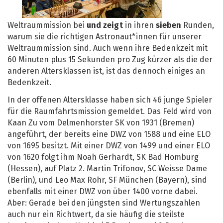
Weltraummission bei
und zeigt
in ihren
sieben
Runden,
warum sie die richtigen Astronaut*innen für unserer
Weltraummission sind. Auch wenn ihre Bedenkzeit mit
60 Minuten plus 15 Sekunden pro Zug kürzer als die der
anderen Altersklassen ist, ist das dennoch einiges an
Bedenkzeit.
In der offenen Altersklasse haben sich 46 junge Spieler
für die Raumfahrtsmission gemeldet. Das Feld wird von
Kaan Zu vom Delmenhorster SK von 1931 (Bremen)
angeführt, der bereits eine DWZ von 1588 und eine ELO
von 1695 besitzt. Mit einer DWZ von 1499 und einer ELO
von 1620 folgt ihm Noah Gerhardt, SK Bad Homburg
(Hessen), auf Platz 2. Martin Trifonov, SC Weisse Dame
(Berlin), und Leo Max Rohr, SF München (Bayern), sind
ebenfalls mit einer DWZ von über 1400 vorne dabei.
Aber: Gerade bei den jüngsten sind Wertungszahlen
auch nur ein Richtwert, da sie häufig die steilste