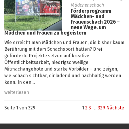
Mädchenschach
Förderprogramm
Mädchen- und
Frauenschach 2026 –
neue Wege, um
Mädchen und Frauen zu begeistern
Wie erreicht man Mädchen und Frauen, die bisher kaum
Berührung mit dem Schachsport hatten? Drei
geförderte Projekte setzen auf kreative
Öffentlichkeitsarbeit, niedrigschwellige
Mitmachangebote und starke Vorbilder – und zeigen,
wie Schach sichtbar, einladend und nachhaltig werden
kann. In den...
weiterlesen
Seite 1 von 329.
1
2
3
…
329
Nächste