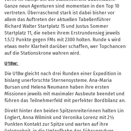
Ganze neun Agenturen sind momentan in den Top 10
vertreten. Überraschend stark ist dabei bisher vor
allem das Auftreten der aktuellen Tabellenführer
Richard Walter Startplatz 15 und Justus Sommer
Startplatz 11, die neben ihrem Erstrundensieg jeweils
1.5/2 Punkte gegen FMs mit 2300 holten. Runde 4 wird
etwas mehr Klarheit darüber schaffen, wer Topchancen
auf die Stationskrone wahren wird.
U18w:
Die U18w gleicht nach drei Runden einer Expedition in
bislang unerforschte Sternensysteme. Ana-Maria
Bursan und Helena Neumann haben ihre ersten
Missionen jeweils mit maximaler Ausbeute beendet und
führen das Teilnehmerfeld mit perfekter Bordbilanz an.
Direkt hinter den beiden Spitzenreiterinnen halten Lin
Englert, Anna Wilmink und Veronika Lorenz mit 2½
Punkten Kontakt zur Spitze und warten auf ihre