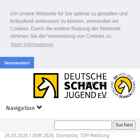
Um unsere Webseite für Sie optimal zu gestalten und
fortlaufend verbessern zu können, verwenden wir
Cookies. Durch die weitere Nutzung der Webseite
stimmen Sie der Verwendung von Cookies zu.
Mehr Informationen
Verstanden!
Zum
Hauptinhalt
50 JAHRE DSJ
springen
Navigation
26.05.2026
| DEM 2026, Startseite, TOP Meldung