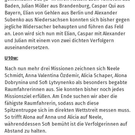
Baden, Julian Möller aus Brandenburg, Caspar Qui aus
Bayern, Elian von Gehlen aus Berlin und Alexander
Subenko aus Niedersachsen konnten sich bisher gegen
jegliche Widersacher behaupten und führen das Feld
an. Leon wird sich nun mit Elian, Caspar mit Alexander
und Julian mit einem von zwei dichten Verfolgern
auseinandersetzen.
U10w:
Nach nun mehr drei Missionen zeichnen sich Neele
Schmidt, Anna Valentina Özdemir, Alicia Schaper, Alona
Dobrynina und Sofi Lytvynenko als besonders begabte
Raumfahrerinnen aus. Sie konnten bisher noch jedes
Missionsziel erfüllen. Am Ende suchen wir aber die
fähigste Raumfahrerin, sodass auch diese
Spitzentruppe sich im direkten Wettstreit messen muss.
So trifft Alona auf Anna und Alicia auf Neele,
währenddessen Sofi bemüht ist die Verfolgerinnen auf
Abstand zu halten.