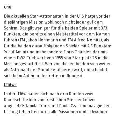
U16:
Die aktuellen Star-Astronauten in der U16 hatte vor der
diesjährigen Mission wohl noch nicht jeder auf dem
Schirm. Das gilt weniger für die beiden Spieler mit 3/3
Punkten, die bereits einen Meistertitel vor dem Namen
führen (FM Jakob Herrmann und FM Alfred Nemitz), als
für die beiden darauffolgenden Spieler mit 2.5 Punkten:
Yusuf Amini und insbesondere Floris Thümler, der mit
einem DWZ-Triebwerk von 1955 von Startplatz 28 in die
Mission gestartet ist. Wer von diesen beiden sich weiter
als Astronaut der Stunde etablieren wird, entscheidet
sich beim Aufeinandertreffen in Runde 4.
U16w:
In der U16w haben sich nach drei Runden zwei
Raumschiffe klar vom restlichen Sternenkonvoi
abgesetzt: Tamila Trunz und Paula Czäczine navigierten
bislang fehlerfrei durch alle Missionen und schweben