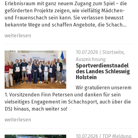
Erlebnisraum mit ganz neuem Zugang zum Spiel – die
geförderten Projekte zeigen, wie vielfältig Mädchen-
und Frauenschach sein kann. Sie verlassen bewusst
bekannte Wege und schaffen Angebote, die Schach...
weiterlesen
10.07.2026
| Startseite,
Auszeichnung
Sportverdienstnadel
des Landes Schleswig
Holstein
Wir gratulieren unserem
1. Vorsitzenden Finn Petersen und danken für sein
vielseitiges Engagement im Schachsport, auch über die
DSJ hinaus, mach weiter so!
weiterlesen
10.07.2026
| TOP Meldung,