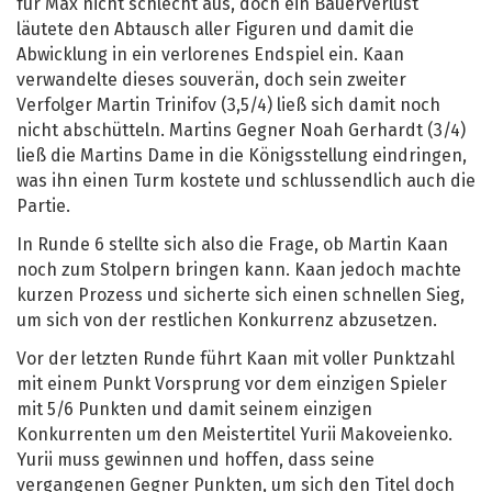
für Max nicht schlecht aus, doch ein Bauerverlust
läutete den Abtausch aller Figuren und damit die
Abwicklung in ein verlorenes Endspiel ein. Kaan
verwandelte dieses souverän, doch sein zweiter
Verfolger Martin Trinifov (3,5/4) ließ sich damit noch
nicht abschütteln. Martins Gegner Noah Gerhardt (3/4)
ließ die Martins Dame in die Königsstellung eindringen,
was ihn einen Turm kostete und schlussendlich auch die
Partie.
In Runde 6 stellte sich also die Frage, ob Martin Kaan
noch zum Stolpern bringen kann. Kaan jedoch machte
kurzen Prozess und sicherte sich einen schnellen Sieg,
um sich von der restlichen Konkurrenz abzusetzen.
Vor der letzten Runde führt Kaan mit voller Punktzahl
mit einem Punkt Vorsprung vor dem einzigen Spieler
mit 5/6 Punkten und damit seinem einzigen
Konkurrenten um den Meistertitel Yurii Makoveienko.
Yurii muss gewinnen und hoffen, dass seine
vergangenen Gegner Punkten, um sich den Titel doch