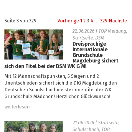
Seite 3 von 329.
Vorherige
1
2
3
4
…
329
Nächste
22.06.2026
| TOP Meldung,
Startseite, DSM
Dreisprachige
Internationale
Grundschule
Magdeburg sichert
sich den Titel bei der DSM WK G M!
Mit 12 Mannschaftspunkten, 5 Siegen und 2
Unentschieden sichert sich die DIG Magdeburg den
Deutschen Schulschachmeisterinnentitel der WK
Grundschule Mädchen! Herzlichen Glückwunsch!
weiterlesen
21.06.2026
| Startseite,
Schulschach, TOP