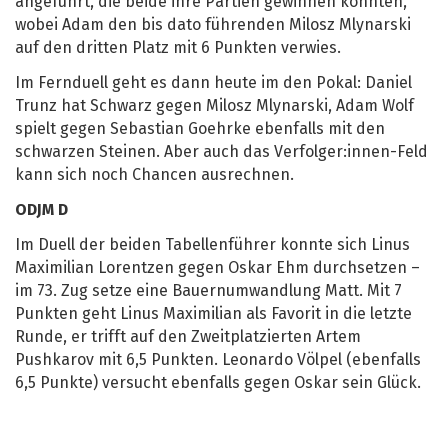
angeführt, die beide ihre Partien gewinnen konnten,
wobei Adam den bis dato führenden Milosz Mlynarski
auf den dritten Platz mit 6 Punkten verwies.
Im Fernduell geht es dann heute im den Pokal: Daniel
Trunz hat Schwarz gegen Milosz Mlynarski, Adam Wolf
spielt gegen Sebastian Goehrke ebenfalls mit den
schwarzen Steinen. Aber auch das Verfolger:innen-Feld
kann sich noch Chancen ausrechnen.
ODJM D
Im Duell der beiden Tabellenführer konnte sich Linus
Maximilian Lorentzen gegen Oskar Ehm durchsetzen –
im 73. Zug setze eine Bauernumwandlung Matt. Mit 7
Punkten geht Linus Maximilian als Favorit in die letzte
Runde, er trifft auf den Zweitplatzierten Artem
Pushkarov mit 6,5 Punkten. Leonardo Völpel (ebenfalls
6,5 Punkte) versucht ebenfalls gegen Oskar sein Glück.