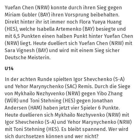
Yuefan Chen (NRW) konnte durch ihren Sieg gegen
Miriam Gubler (BAY) ihren Vorsprung beibehalten.
Direkt hinter ihr ist immer noch Flora Yueya Huang
(HES), welche Isabella Artemenko (BAY) besiegte und
mit 6,5 Punkten einen halben Punkt hinter Yuefan Chen
(NRW) liegt. Heute duelliert sich Yuefan Chen (NRW) mit
Sara Vignesh (BAY) und wird mit einem Sieg sicher
Deutsche Meisterin.
U14
In der achten Runde spielten Igor Shevchenko (S-A)
und Yehor Marynychenko (SAC) Remis. Durch die Siege
von Mykhailo Nezhyvenko (NRW) gegen Yibo Zhang
(WÜR) und Toni Stehning (HES) gegen Jonathan
Andersen (HAM) haben jetzt vier Spieler 6 Punkte.
Heute duellieren sich Mykhailo Nezhyvenko (NRW) mit
Igor Shevchenko (S-A) und Yehor Marynychenko (NRW)
mit Toni Stehning (HES). Es bleibt spannend. Wer wird
sich durchsetzen können und wer nicht?