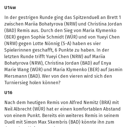
U14w
In der gestrigen Runde ging das Spitzenduell an Brett 1
zwischen Mariia Bohatyrova (NRW) und Christina Jordan
(BAD) Remis aus. Durch den Sieg von Maria Klymenko
(BER) gegen Sophie Schmidt (WÜR) und von Yueyi Chen
(NRW) gegen Lotte Nönnig (S-A) haben es vier
Spielerinnen geschafft, 6 Punkte zu haben. In der
letzten Runde trifft Yueyi Chen (NRW) auf Mariia
Bohatyrova (NRW), Christina Jordan (BAD) auf Enya
Marie Wang (WÜR) und Maria Klymenko (BER) auf Jasmin
Mersmann (BAD). Wer von den vieren wird sich den
Turniersieg holen können?
U16
Nach dem heutigen Remis von Alfred Nemitz (BRA) mit
Neil Albrecht (WÜR) hat er einen komfortablen Abstand
von einem Punkt. Bereits ein weiteres Remis in seinem
Duell mit Simon Max Skembris (BAD) könnte ihn zum