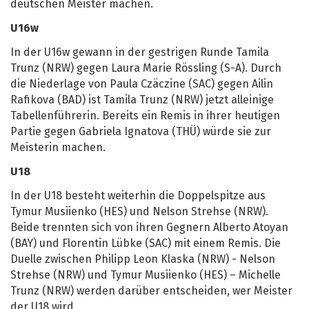
deutschen Meister machen.
U16w
In der U16w gewann in der gestrigen Runde Tamila
Trunz (NRW) gegen Laura Marie Rössling (S-A). Durch
die Niederlage von Paula Czäczine (SAC) gegen Ailin
Rafikova (BAD) ist Tamila Trunz (NRW) jetzt alleinige
Tabellenführerin. Bereits ein Remis in ihrer heutigen
Partie gegen Gabriela Ignatova (THÜ) würde sie zur
Meisterin machen.
U18
In der U18 besteht weiterhin die Doppelspitze aus
Tymur Musiienko (HES) und Nelson Strehse (NRW).
Beide trennten sich von ihren Gegnern Alberto Atoyan
(BAY) und Florentin Lübke (SAC) mit einem Remis. Die
Duelle zwischen Philipp Leon Klaska (NRW) - Nelson
Strehse (NRW) und Tymur Musiienko (HES) – Michelle
Trunz (NRW) werden darüber entscheiden, wer Meister
der U18 wird.