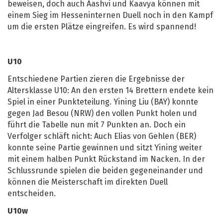
beweisen, doch auch Aashvi und Kaavya können mit
einem Sieg im Hesseninternen Duell noch in den Kampf
um die ersten Plätze eingreifen. Es wird spannend!
U10
Entschiedene Partien zieren die Ergebnisse der
Altersklasse U10: An den ersten 14 Brettern endete kein
Spiel in einer Punkteteilung. Yining Liu (BAY) konnte
gegen Jad Besou (NRW) den vollen Punkt holen und
führt die Tabelle nun mit 7 Punkten an. Doch ein
Verfolger schläft nicht: Auch Elias von Gehlen (BER)
konnte seine Partie gewinnen und sitzt Yining weiter
mit einem halben Punkt Rückstand im Nacken. In der
Schlussrunde spielen die beiden gegeneinander und
können die Meisterschaft im direkten Duell
entscheiden.
U10w