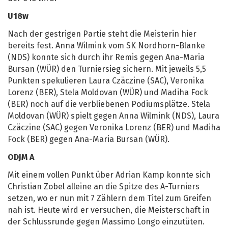
U18w
Nach der gestrigen Partie steht die Meisterin hier
bereits fest. Anna Wilmink vom SK Nordhorn-Blanke
(NDS) konnte sich durch ihr Remis gegen Ana-Maria
Bursan (WÜR) den Turniersieg sichern. Mit jeweils 5,5
Punkten spekulieren Laura Czäczine (SAC), Veronika
Lorenz (BER), Stela Moldovan (WÜR) und Madiha Fock
(BER) noch auf die verbliebenen Podiumsplätze. Stela
Moldovan (WÜR) spielt gegen Anna Wilmink (NDS), Laura
Czäczine (SAC) gegen Veronika Lorenz (BER) und Madiha
Fock (BER) gegen Ana-Maria Bursan (WÜR).
ODJM A
Mit einem vollen Punkt über Adrian Kamp konnte sich
Christian Zobel alleine an die Spitze des A-Turniers
setzen, wo er nun mit 7 Zählern dem Titel zum Greifen
nah ist. Heute wird er versuchen, die Meisterschaft in
der Schlussrunde gegen Massimo Longo einzutüten.