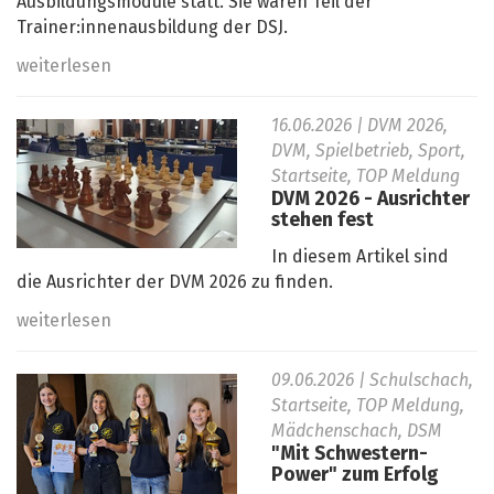
Ausbildungsmodule statt. Sie waren Teil der
Trainer:innenausbildung der DSJ.
weiterlesen
16.06.2026
| DVM 2026,
DVM, Spielbetrieb, Sport,
Startseite, TOP Meldung
DVM 2026 - Ausrichter
stehen fest
In diesem Artikel sind
die Ausrichter der DVM 2026 zu finden.
weiterlesen
09.06.2026
| Schulschach,
Startseite, TOP Meldung,
Mädchenschach, DSM
"Mit Schwestern-
Power" zum Erfolg