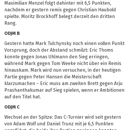
Maximilian Menzel folgt dahinter mit 6,5 Punkten,
nachdem er gestern remis gegen Christian Haubold
spielte. Moritz Brockhoff belegt derzeit den dritten
Rang.
ODJM B
Gestern hatte Mark Tulchynsky noch einen vollen Punkt
Vorsprung, doch der Abstand schmilzt: Eric Thoms
konnte gegen Jonas Uhlmann den Sieg erringen,
während Mark gegen Tom Weeke nicht über ein Remis
hinauskam. Mark wird nun versuchen, in der heutigen
Partie gegen Peter Hansen die Meisterschaft
klarzumachen – Eric muss am zweiten Brett gegen Arju
Prashanthakumar auf Sieg spielen, wenn er Ambitionen
auf den Titel hat.
ODJM C
Wechsel an der Spitze: Das C-Turnier wird seit gestern
von Adam Wolf und Daniel Trunz mit je 6,5 Punkten