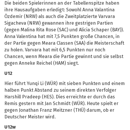
Die beiden Spielerinnen an der Tabellenspitze haben
ihre Hausaufgaben erledigt: Sowohl Anna Valantina
Özdemir (NRW) als auch die Zweitplatzierte Varvara
Sigacheva (NRW) gewannen ihre gestrigen Partien
(gegen Malina Rita Rose (SAC) und Alicia Schaper (BAY)).
Anna Valentina hat mit 7,5 Punkten große Chancen, in
der Partie gegen Meara Classen (SAA) die Meisterschaft
zu holen. Varvara hat mit 6,5 Punkten nur noch
Chancen, wenn Meara die Partie gewinnt und sie selbst
gegen Anneke Reichel (HAM) siegt.
U12
Hier führt Yunqi Li (WÜR) mit sieben Punkten und einem
halben Punkt Abstand zu seinem direkten Verfolger
Harshill Pradeep (HES). Dies erreichte er durch das
Remis gestern mit Jan Schmidt (WÜR). Heute spielt er
gegen Jonathan Franz Meitzner (THÜ) darum, ob er
Deutscher Meister wird.
U12w