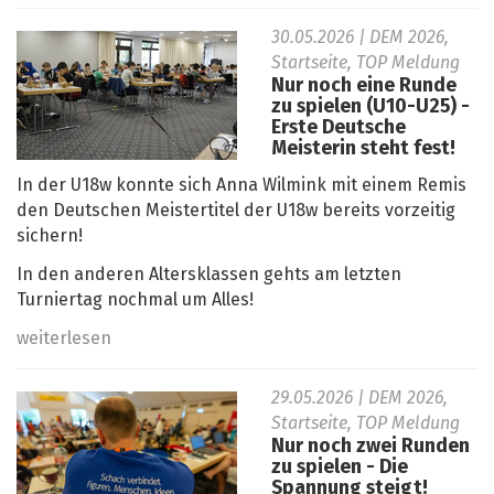
30.05.2026
| DEM 2026,
Startseite, TOP Meldung
Nur noch eine Runde
zu spielen (U10-U25) -
Erste Deutsche
Meisterin steht fest!
In der U18w konnte sich Anna Wilmink mit einem Remis
den Deutschen Meistertitel der U18w bereits vorzeitig
sichern!
In den anderen Altersklassen gehts am letzten
Turniertag nochmal um Alles!
weiterlesen
29.05.2026
| DEM 2026,
Startseite, TOP Meldung
Nur noch zwei Runden
zu spielen - Die
Spannung steigt!