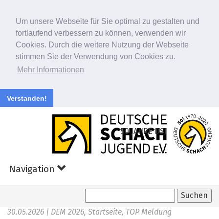
Um unsere Webseite für Sie optimal zu gestalten und
fortlaufend verbessern zu können, verwenden wir
Cookies. Durch die weitere Nutzung der Webseite
stimmen Sie der Verwendung von Cookies zu.
Mehr Informationen
Verstanden!
Zum
Hauptinhalt
50 JAHRE DSJ
springen
Navigation
30.05.2026
| DEM 2026, Startseite, TOP Meldung