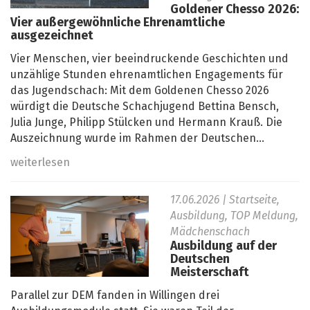
Goldener Chesso 2026:
Vier außergewöhnliche Ehrenamtliche
ausgezeichnet
Vier Menschen, vier beeindruckende Geschichten und
unzählige Stunden ehrenamtlichen Engagements für
das Jugendschach: Mit dem Goldenen Chesso 2026
würdigt die Deutsche Schachjugend Bettina Bensch,
Julia Junge, Philipp Stülcken und Hermann Krauß. Die
Auszeichnung wurde im Rahmen der Deutschen...
weiterlesen
17.06.2026
| Startseite,
Ausbildung, TOP Meldung,
Mädchenschach
Ausbildung auf der
Deutschen
Meisterschaft
Parallel zur DEM fanden in Willingen drei