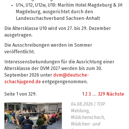
U14, U12, U12w, U10: Maritim Hotel Magdeburg & JH
Magdeburg, ausgerichtet durch den
Landesschachverband Sachsen-Anhalt
Die Altersklasse U10 wird von 27. bis 29. Dezember
ausgetragen.
Die Ausschreibungen werden im Sommer
veröffentlicht.
Interessensbekundungen für die Ausrichtung einer
Altersklasse der DVM 2027 werden bis zum 30.
September 2026 unter
dvm@deutsche-
schachjugend.de
entgegengenommen.
Seite 1 von 329.
1
2
3
…
329
Nächste
04.08.2026
| TOP
Meldung,
Mädchenschach,
Mädchen- und