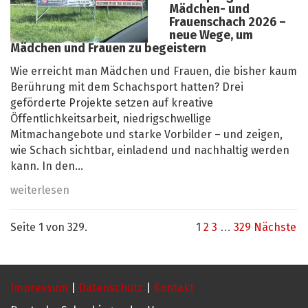
Mädchen- und
Frauenschach 2026 –
neue Wege, um
Mädchen und Frauen zu begeistern
Wie erreicht man Mädchen und Frauen, die bisher kaum
Berührung mit dem Schachsport hatten? Drei
geförderte Projekte setzen auf kreative
Öffentlichkeitsarbeit, niedrigschwellige
Mitmachangebote und starke Vorbilder – und zeigen,
wie Schach sichtbar, einladend und nachhaltig werden
kann. In den...
weiterlesen
Seite 1 von 329.
1
2
3
…
329
Nächste
Impressum
|
Datenschutz
|
Kontakt