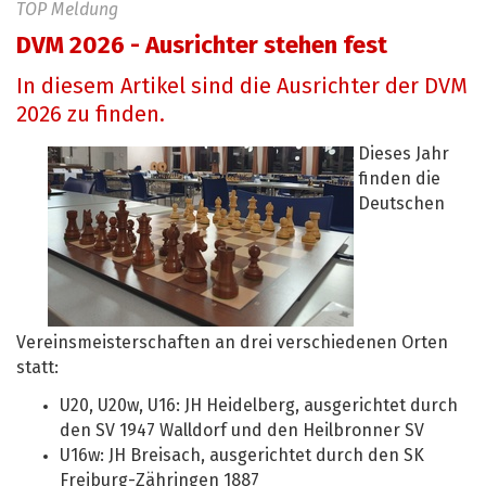
TOP Meldung
DVM 2026 - Ausrichter stehen fest
In diesem Artikel sind die Ausrichter der DVM
2026 zu finden.
Dieses Jahr
finden die
Deutschen
Vereinsmeisterschaften an drei verschiedenen Orten
statt:
U20, U20w, U16: JH Heidelberg, ausgerichtet durch
den SV 1947 Walldorf und den Heilbronner SV
U16w: JH Breisach, ausgerichtet durch den SK
Freiburg-Zähringen 1887