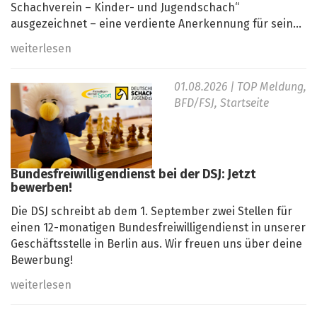
Schachverein – Kinder- und Jugendschach“
ausgezeichnet – eine verdiente Anerkennung für sein...
weiterlesen
01.08.2026
| TOP Meldung,
BFD/FSJ, Startseite
Bundesfreiwilligendienst bei der DSJ: Jetzt
bewerben!
Die DSJ schreibt ab dem 1. September zwei Stellen für
einen 12-monatigen Bundesfreiwilligendienst in unserer
Geschäftsstelle in Berlin aus. Wir freuen uns über deine
Bewerbung!
weiterlesen