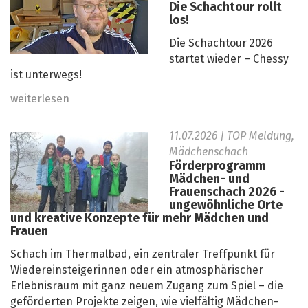
Die Schachtour rollt
los!
Die Schachtour 2026
startet wieder – Chessy
ist unterwegs!
weiterlesen
11.07.2026
| TOP Meldung,
Mädchenschach
Förderprogramm
Mädchen- und
Frauenschach 2026 -
ungewöhnliche Orte
und kreative Konzepte für mehr Mädchen und
Frauen
Schach im Thermalbad, ein zentraler Treffpunkt für
Wiedereinsteigerinnen oder ein atmosphärischer
Erlebnisraum mit ganz neuem Zugang zum Spiel – die
geförderten Projekte zeigen, wie vielfältig Mädchen-