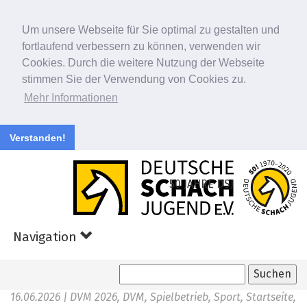
Um unsere Webseite für Sie optimal zu gestalten und
fortlaufend verbessern zu können, verwenden wir
Cookies. Durch die weitere Nutzung der Webseite
stimmen Sie der Verwendung von Cookies zu.
Mehr Informationen
Verstanden!
Zum
Hauptinhalt
50 JAHRE DSJ
springen
Navigation
16.06.2026
| DVM 2026, DVM, Spielbetrieb, Sport, Startseite,