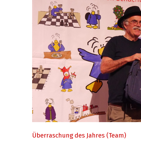
Überraschung des Jahres (Team)