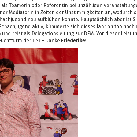
 als Teamerin oder Referentin bei unzähligen Veranstaltun
ner Mediatorin in Zeiten der Unstimmigkeiten an, wodurch s
hachjugend neu aufblühen konnte. Hauptsächlich aber ist Si
Schachjugend aktiv, kümmerte sich dieses Jahr on top noch 
nd reist als Delegationsleitung zur DEM. Vor dieser Leistu
euchtturm der DSJ – Danke
Friederike
!