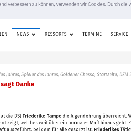
ufend verbessern zu können, verwenden wir Cookies. Durch die
NEN
NEWS
RESSORTS
TERMINE
SERVICE
s Jahres, Spieler des Jahres, Goldener Chesso, Startseite, DEM 
J sagt Danke
at die DSJ
Friederike Tampe
die Jugendehrung überreicht. 
t zeigt, welches weit über ein normales Maß hinaus geht. Z
 ausgeführt, bei dem für alle gesorgt ist.
Friederikes
Tätig