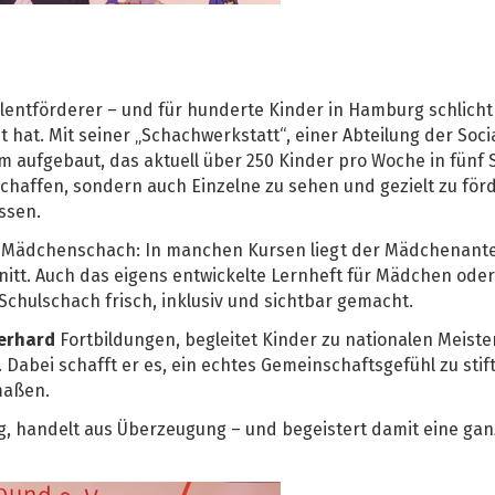
alentförderer – und für hunderte Kinder in Hamburg schlich
 hat. Mit seiner „Schachwerkstatt“, einer Abteilung der Socia
 aufgebaut, das aktuell über 250 Kinder pro Woche in fünf S
 schaffen, sondern auch Einzelne zu sehen und gezielt zu fö
ssen.
 Mädchenschach: In manchen Kursen liegt der Mädchenanteil
itt. Auch das eigens entwickelte Lernheft für Mädchen oder
 Schulschach frisch, inklusiv und sichtbar gemacht.
erhard
Fortbildungen, begleitet Kinder zu nationalen Meist
 Dabei schafft er es, ein echtes Gemeinschaftsgefühl zu stift
maßen.
ug, handelt aus Überzeugung – und begeistert damit eine gan