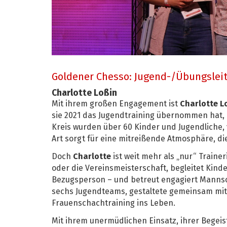
Goldener Chesso: Jugend-/Übungsleit
Charlotte Loßin
Mit ihrem großen Engagement ist
Charlotte L
sie 2021 das Jugendtraining übernommen hat, 
Kreis wurden über 60 Kinder und Jugendliche,
Art sorgt für eine mitreißende Atmosphäre, die
Doch
Charlotte
ist weit mehr als „nur“ Traine
oder die Vereinsmeisterschaft, begleitet Kin
Bezugsperson – und betreut engagiert Mannscha
sechs Jugendteams, gestaltete gemeinsam mit
Frauenschachtraining ins Leben.
Mit ihrem unermüdlichen Einsatz, ihrer Begei