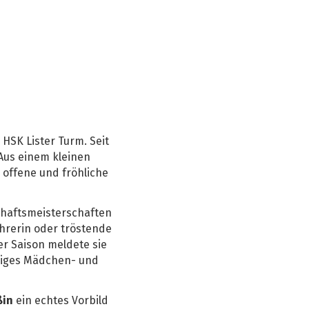
HSK Lister Turm. Seit
Aus einem kleinen
 offene und fröhliche
schaftsmeisterschaften
ahrerin oder tröstende
er Saison meldete sie
äßiges Mädchen- und
ßin
ein echtes Vorbild