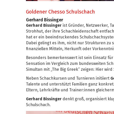
Goldener Chesso Schulschach
Gerhard Bissinger
Gerhard Bissinger
ist Gründer, Netzwerker, T
Strohhut, der ihre Schachleidenschaft entfacht
hat er ein beeindruckendes Schulschachsystem
Dabei gelingt es ihm, nicht nur Strukturen zu
finanziellen Mitteln, Herkunft oder Vorkenntni
Besonders bemerkenswert ist sein Einsatz für
Sensation im Vergleich zum bundesweiten Schn
Simultan mit „The Big Greek“ zeigen: Hier wird
Neben Schachkursen und Turnieren initiiert
G
Talente und unterstützt Familien ganz konkret.
Eltern, Lehrkräfte und Trainer:innen gleicher
Gerhard Bissinger
denkt groß, organisiert kl
Schulschach.