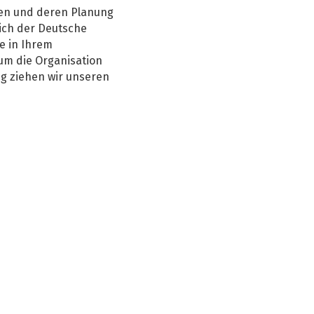
gen und deren Planung
ich der Deutsche
e in Ihrem
um die Organisation
ng ziehen wir unseren