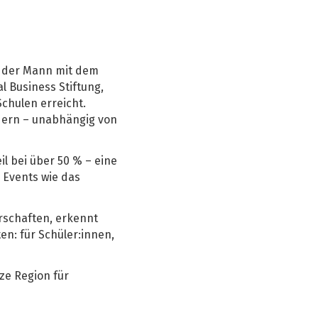
t der Mann mit dem
l Business Stiftung,
chulen erreicht.
rdern – unabhängig von
 bei über 50 % – eine
 Events wie das
erschaften, erkennt
en: für Schüler:innen,
ze Region für