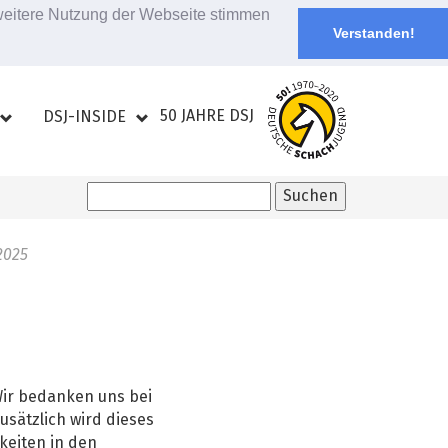
 weitere Nutzung der Webseite stimmen
Verstanden!
50 JAHRE DSJ
DSJ-INSIDE
2025
Wir bedanken uns bei
usätzlich wird dieses
keiten in den