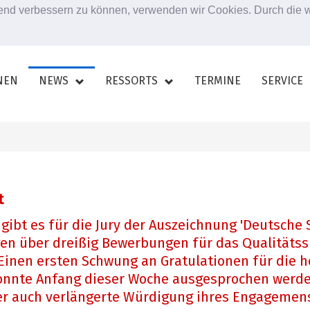
ufend verbessern zu können, verwenden wir Cookies. Durch die
NEN
NEWS
RESSORTS
TERMINE
SERVICE
t
 gibt es für die Jury der Auszeichnung 'Deutsche
egen über dreißig Bewerbungen für das Qualitäts
. Einen ersten Schwung an Gratulationen für die
onnte Anfang dieser Woche ausgesprochen werde
der auch verlängerte Würdigung ihres Engagemens