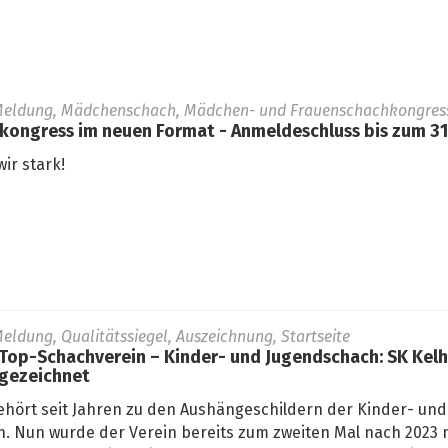
Meldung, Mädchenschach, Mädchen- und Frauenschachkongress,
ngress im neuen Format - Anmeldeschluss bis zum 31.
ir stark!
eldung, Qualitätssiegel, Auszeichnung, Startseite
 Top-Schachverein – Kinder- und Jugendschach: SK Kel
sgezeichnet
ehört seit Jahren zu den Aushängeschildern der Kinder- und
. Nun wurde der Verein bereits zum zweiten Mal nach 2023 