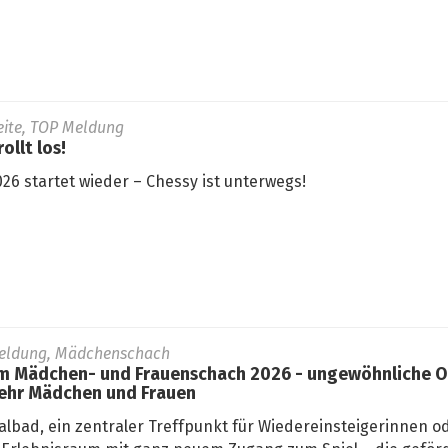
seite, TOP Meldung
ollt los!
26 startet wieder – Chessy ist unterwegs!
eldung, Mädchenschach
 Mädchen- und Frauenschach 2026 - ungewöhnliche Or
ehr Mädchen und Frauen
lbad, ein zentraler Treffpunkt für Wiedereinsteigerinnen od