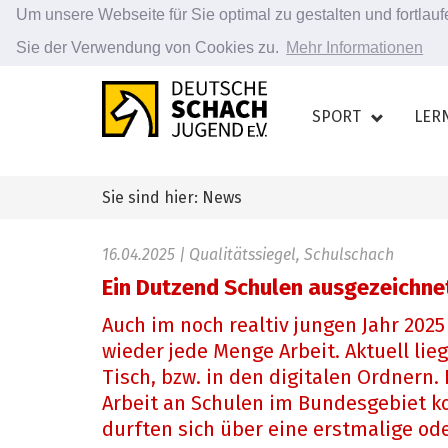
Um unsere Webseite für Sie optimal zu gestalten und fortla
Sie der Verwendung von Cookies zu.
Mehr Informationen
Zum
Hauptinhalt
SPORT
LER
springen
Sie sind hier: News
16.04.2025
| Qualitätssiegel, Schulschach
Ein Dutzend Schulen ausgezeichne
Auch im noch realtiv jungen Jahr 2025
wieder jede Menge Arbeit. Aktuell li
Tisch, bzw. in den digitalen Ordnern
Arbeit an Schulen im Bundesgebiet k
durften sich über eine erstmalige o