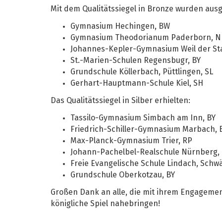
Mit dem Qualitätssiegel in Bronze wurden aus
Gymnasium Hechingen, BW
Gymnasium Theodorianum Paderborn, 
Johannes-Kepler-Gymnasium Weil der St
St.-Marien-Schulen Regensbugr, BY
Grundschule Köllerbach, Püttlingen, SL
Gerhart-Hauptmann-Schule Kiel, SH
Das Qualitätssiegel in Silber erhielten:
Tassilo-Gymnasium Simbach am Inn, BY
Friedrich-Schiller-Gymnasium Marbach,
Max-Planck-Gymnasium Trier, RP
Johann-Pachelbel-Realschule Nürnberg,
Freie Evangelische Schule Lindach, Sch
Grundschule Oberkotzau, BY
Großen Dank an alle, die mit ihrem Engagemen
königliche Spiel nahebringen!