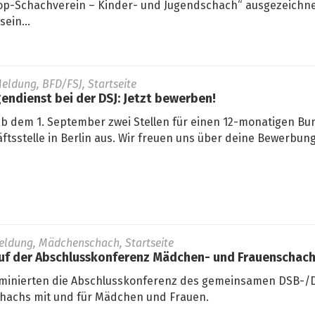
„Top-Schachverein – Kinder- und Jugendschach“ ausgezeichne
ein...
eldung, BFD/FSJ, Startseite
gendienst bei der DSJ: Jetzt bewerben!
ab dem 1. September zwei Stellen für einen 12-monatigen Bun
ftsstelle in Berlin aus. Wir freuen uns über deine Bewerbung
eldung, Mädchenschach, Startseite
auf der Abschlusskonferenz Mädchen- und Frauenschac
minierten die Abschlusskonferenz des gemeinsamen DSB-/D
hachs mit und für Mädchen und Frauen.