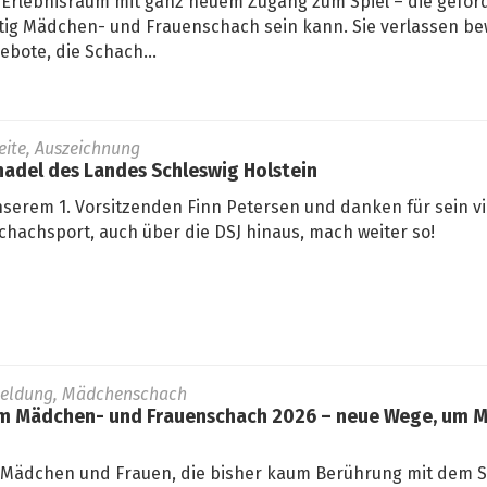
Erlebnisraum mit ganz neuem Zugang zum Spiel – die geför
fältig Mädchen- und Frauenschach sein kann. Sie verlassen 
bote, die Schach...
seite, Auszeichnung
adel des Landes Schleswig Holstein
nserem 1. Vorsitzenden Finn Petersen und danken für sein vi
hachsport, auch über die DSJ hinaus, mach weiter so!
Meldung, Mädchenschach
 Mädchen- und Frauenschach 2026 – neue Wege, um M
 Mädchen und Frauen, die bisher kaum Berührung mit dem 