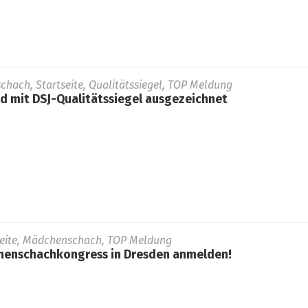
schach, Startseite, Qualitätssiegel, TOP Meldung
 mit DSJ-Qualitätssiegel ausgezeichnet
seite, Mädchenschach, TOP Meldung
henschachkongress in Dresden anmelden!