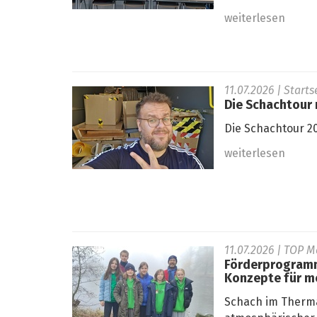
weiterlesen
11.07.2026
| Start
Die Schachtour r
Die Schachtour 20
weiterlesen
11.07.2026
| TOP M
Förderprogramm
Konzepte für m
Schach im Therma