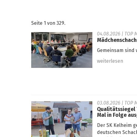
Seite 1 von 329.
04.08.2026
| TOP 
Mädchenschachko
Gemeinsam sind w
weiterlesen
03.08.2026
| TOP M
Qualitätssiegel
Mal in Folge au
Der SK Kelheim g
deutschen Schach