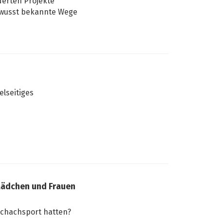
derten Projekte
bewusst bekannte Wege
elseitiges
ädchen und Frauen
Schachsport hatten?