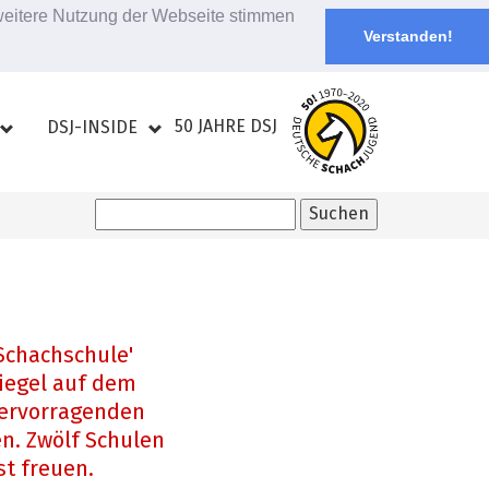
 weitere Nutzung der Webseite stimmen
Verstanden!
50 JAHRE DSJ
DSJ-INSIDE
 Schachschule'
siegel auf dem
 hervorragenden
n. Zwölf Schulen
t freuen.