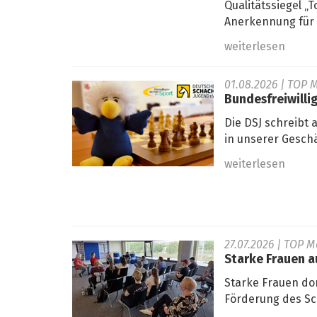
Qualitätssiegel 
Anerkennung für s
weiterlesen
01.08.2026
| TOP M
Bundesfreiwilli
Die DSJ schreibt 
in unserer Geschä
weiterlesen
27.07.2026
| TOP M
Starke Frauen 
Starke Frauen do
Förderung des Sc