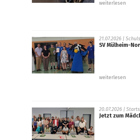
weiterlesen
21.07.2026
| Schul
SV Mülheim-Nord
weiterlesen
20.07.2026
| Start
Jetzt zum Mädc