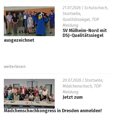
21.07.2026
| Schulschach,
Startseite,
Qualitätssiegel, TOP
Meldung
SV Mülheim-Nord mit
DSJ-Qualitätssiegel
ausgezeichnet
weiterlesen
20.07.2026
| Startseite,
Mädchenschach, TOP
Meldung
Jetzt zum
Mädchenschachkongress in Dresden anmelden!