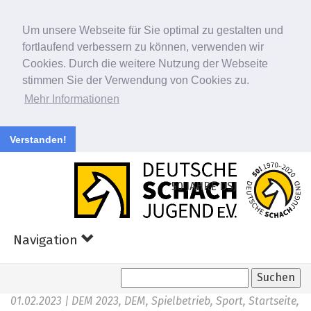
Um unsere Webseite für Sie optimal zu gestalten und
fortlaufend verbessern zu können, verwenden wir
Cookies. Durch die weitere Nutzung der Webseite
stimmen Sie der Verwendung von Cookies zu.
Mehr Informationen
Verstanden!
Zum
Hauptinhalt
50 JAHRE DSJ
springen
Navigation
01.02.2023
| DEM 2023, DEM, Spielbetrieb, Sport, Startseite,