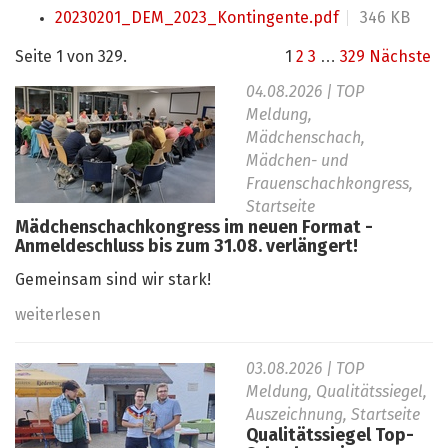
20230201_DEM_2023_Kontingente.pdf
346 KB
Seite 1 von 329.
1
2
3
…
329
Nächste
04.08.2026
| TOP
Meldung,
Mädchenschach,
Mädchen- und
Frauenschachkongress,
Startseite
Mädchenschachkongress im neuen Format -
Anmeldeschluss bis zum 31.08. verlängert!
Gemeinsam sind wir stark!
weiterlesen
03.08.2026
| TOP
Meldung, Qualitätssiegel,
Auszeichnung, Startseite
Qualitätssiegel Top-