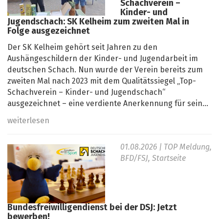
Schachverein –
Kinder- und
Jugendschach: SK Kelheim zum zweiten Mal in
Folge ausgezeichnet
Der SK Kelheim gehört seit Jahren zu den
Aushängeschildern der Kinder- und Jugendarbeit im
deutschen Schach. Nun wurde der Verein bereits zum
zweiten Mal nach 2023 mit dem Qualitätssiegel „Top-
Schachverein – Kinder- und Jugendschach“
ausgezeichnet – eine verdiente Anerkennung für sein...
weiterlesen
01.08.2026
| TOP Meldung,
BFD/FSJ, Startseite
Bundesfreiwilligendienst bei der DSJ: Jetzt
bewerben!