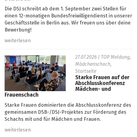
Die DSJ schreibt ab dem 1. September zwei Stellen für
einen 12-monatigen Bundesfreiwilligendienst in unserer
Geschäftsstelle in Berlin aus. Wir freuen uns über deine
Bewerbung!
weiterlesen
27.07.2026
| TOP Meldung,
Mädchenschach,
Startseite
Starke Frauen auf der
Abschlusskonferenz
Mädchen- und
Frauenschach
Starke Frauen dominierten die Abschlusskonferenz des
gemeinsamen DSB-/DSJ-Projektes zur Förderung des
Schachs mit und für Mädchen und Frauen.
weiterlesen