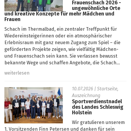
Frauenschach 2026 -
ungewöhnliche Orte
und kreative Konzepte für mehr Mädchen und
Frauen
Schach im Thermalbad, ein zentraler Treffpunkt für
Wiedereinsteigerinnen oder ein atmosphärischer
Erlebnisraum mit ganz neuem Zugang zum Spiel – die
geförderten Projekte zeigen, wie vielfältig Mädchen-
und Frauenschach sein kann. Sie verlassen bewusst
bekannte Wege und schaffen Angebote, die Schach...
weiterlesen
10.07.2026
| Startseite,
Auszeichnung
Sportverdienstnadel
des Landes Schleswig
Holstein
Wir gratulieren unserem
1. Vorsitzenden Finn Petersen und danken für sein