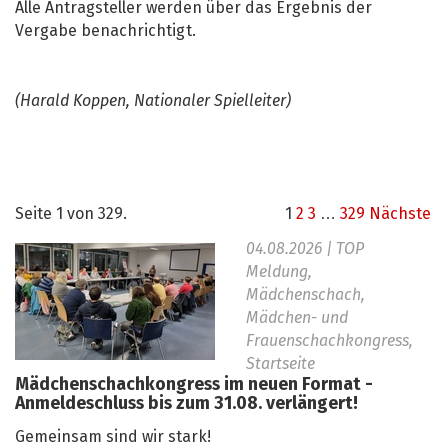
Alle Antragsteller werden über das Ergebnis der
Vergabe benachrichtigt.
(Harald Koppen, Nationaler Spielleiter)
Seite 1 von 329.
1
2
3
…
329
Nächste
04.08.2026
| TOP
Meldung,
Mädchenschach,
Mädchen- und
Frauenschachkongress,
Startseite
Mädchenschachkongress im neuen Format -
Anmeldeschluss bis zum 31.08. verlängert!
Gemeinsam sind wir stark!