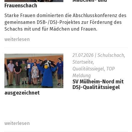
Mädchen- und
Frauenschach
Starke Frauen dominierten die Abschlusskonferenz des
gemeinsamen DSB-/DSJ-Projektes zur Förderung des
Schachs mit und für Mädchen und Frauen.
weiterlesen
21.07.2026
| Schulschach,
Startseite,
Qualitätssiegel, TOP
Meldung
SV Mülheim-Nord mit
DSJ-Qualitätssiegel
ausgezeichnet
weiterlesen