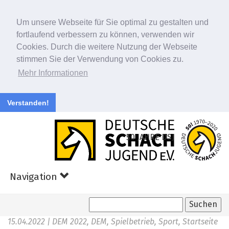
Um unsere Webseite für Sie optimal zu gestalten und
fortlaufend verbessern zu können, verwenden wir
Cookies. Durch die weitere Nutzung der Webseite
stimmen Sie der Verwendung von Cookies zu.
Mehr Informationen
Verstanden!
Zum
Hauptinhalt
50 JAHRE DSJ
springen
Navigation
15.04.2022
| DEM 2022, DEM, Spielbetrieb, Sport, Startseite