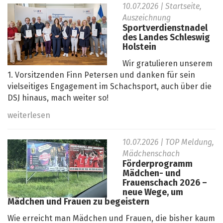
10.07.2026
| Startseite,
Auszeichnung
Sportverdienstnadel
des Landes Schleswig
Holstein
Wir gratulieren unserem
1. Vorsitzenden Finn Petersen und danken für sein
vielseitiges Engagement im Schachsport, auch über die
DSJ hinaus, mach weiter so!
weiterlesen
10.07.2026
| TOP Meldung,
Mädchenschach
Förderprogramm
Mädchen- und
Frauenschach 2026 –
neue Wege, um
Mädchen und Frauen zu begeistern
Wie erreicht man Mädchen und Frauen, die bisher kaum