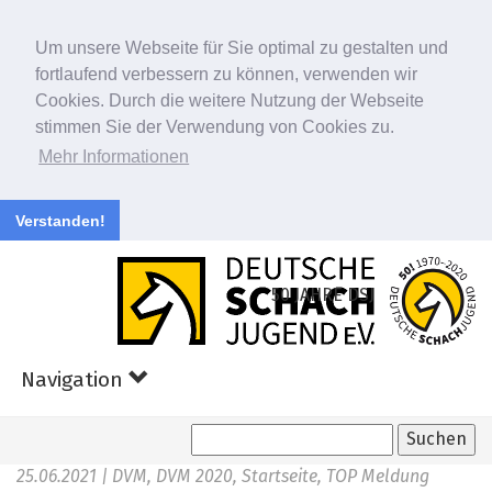
Um unsere Webseite für Sie optimal zu gestalten und
fortlaufend verbessern zu können, verwenden wir
Cookies. Durch die weitere Nutzung der Webseite
stimmen Sie der Verwendung von Cookies zu.
Mehr Informationen
Verstanden!
Zum
Hauptinhalt
50 JAHRE DSJ
springen
Navigation
25.06.2021
| DVM, DVM 2020, Startseite, TOP Meldung