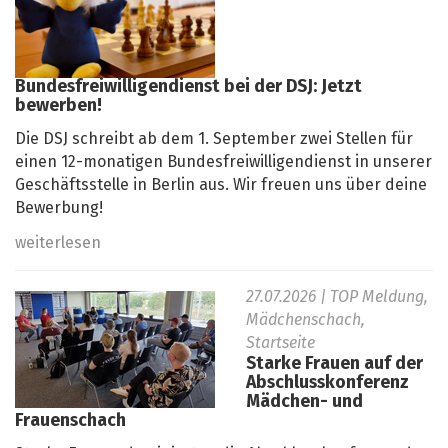
Bundesfreiwilligendienst bei der DSJ: Jetzt
bewerben!
Die DSJ schreibt ab dem 1. September zwei Stellen für
einen 12-monatigen Bundesfreiwilligendienst in unserer
Geschäftsstelle in Berlin aus. Wir freuen uns über deine
Bewerbung!
weiterlesen
27.07.2026
| TOP Meldung,
Mädchenschach,
Startseite
Starke Frauen auf der
Abschlusskonferenz
Mädchen- und
Frauenschach