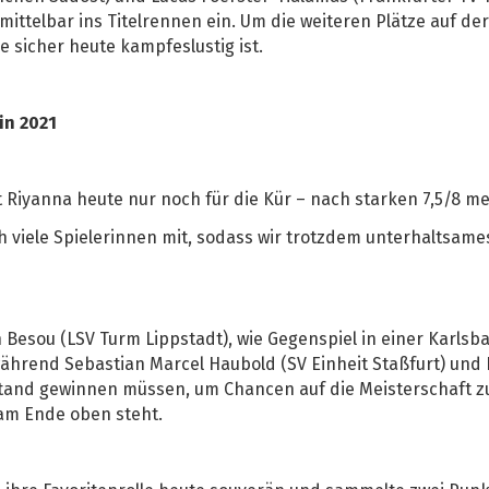
ittelbar ins Titelrennen ein. Um die weiteren Plätze auf de
e sicher heute kampfeslustig ist.
in 2021
lt Riyanna heute nur noch für die Kür – nach starken 7,5/8 me
 viele Spielerinnen mit, sodass wir trotzdem unterhaltsam
 Besou (LSV Turm Lippstadt), wie Gegenspiel in einer Karlsba
hrend Sebastian Marcel Haubold (SV Einheit Staßfurt) und 
stand gewinnen müssen, um Chancen auf die Meisterschaft z
 am Ende oben steht.