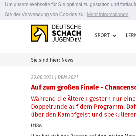
Um unsere Webseite für Sie optimal zu gestalten und fortla
Sie der Verwendung von Cookies zu.
Mehr Informationen
Zum
Hauptinhalt
SPORT
LER
springen
Sie sind hier: News
29.08.2021
| DEM 2021
Auf zum großen Finale - Chancensc
Während die Älteren gestern nur eine
Doppelrunde auf dem Programm. Daher
über den Kampfgeist und spekulieren
U18w