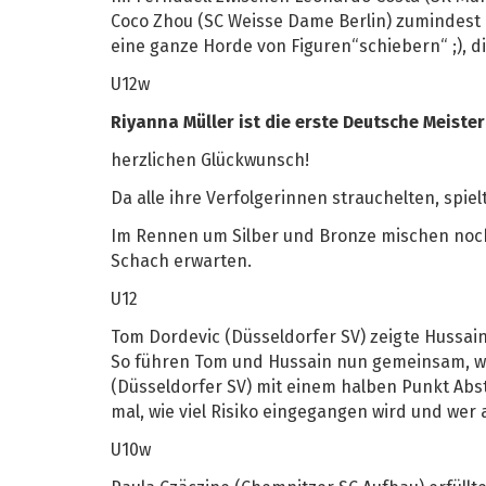
Coco Zhou (SC Weisse Dame Berlin) zumindest m
eine ganze Horde von Figuren“schiebern“ ;), di
U12w
Riyanna Müller ist die erste Deutsche Meister
herzlichen Glückwunsch!
Da alle ihre Verfolgerinnen strauchelten, spie
Im Rennen um Silber und Bronze mischen noch
Schach erwarten.
U12
Tom Dordevic (Düsseldorfer SV) zeigte Hussain
So führen Tom und Hussain nun gemeinsam, wä
(Düsseldorfer SV) mit einem halben Punkt Ab
mal, wie viel Risiko eingegangen wird und wer
U10w