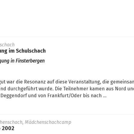
lschach
ng im Schulschach
gung in Finsterbergen
gut war die Resonanz auf diese Veranstaltung, die gemeinsa
nd durchgeführt wurde. Die Teilnehmer kamen aus Nord und
s Deggendorf und von Frankfurt/Oder bis nach ...
chenschach, Mädchenschachcamp
p 2002