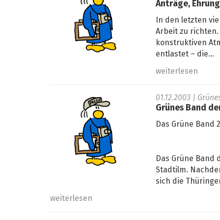
Anträge, Ehrung
In den letzten vi
Arbeit zu richten
konstruktiven At
entlastet – die...
weiterlesen
01.12.2003
| Grüne
Grünes Band de
Das Grüne Band 2
Das Grüne Band d
Stadtilm. Nachde
sich die Thüringe
weiterlesen