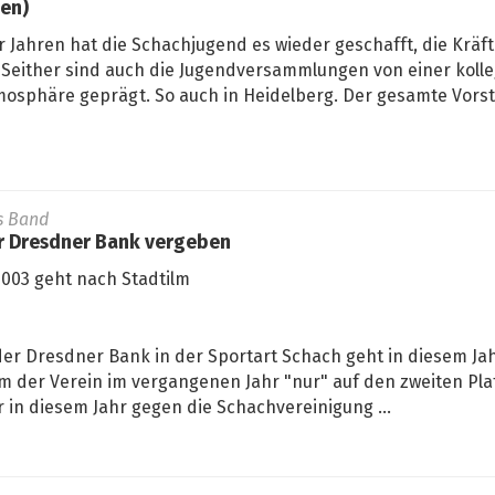
en)
er Jahren hat die Schachjugend es wieder geschafft, die Kräft
. Seither sind auch die Jugendversammlungen von einer koll
mosphäre geprägt. So auch in Heidelberg. Der gesamte Vors
s Band
r Dresdner Bank vergeben
003 geht nach Stadtilm
er Dresdner Bank in der Sportart Schach geht in diesem Jah
m der Verein im vergangenen Jahr "nur" auf den zweiten Pla
r in diesem Jahr gegen die Schachvereinigung ...