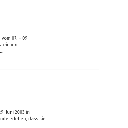
vom 07. – 09.
nsreichen
..
. Juni 2003 in
de erleben, dass sie