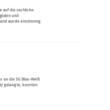
e auf die sachliche
egialen und
tand wurde einstimmig
r an die SG Blau-Weiß
tz gelangte, konnten