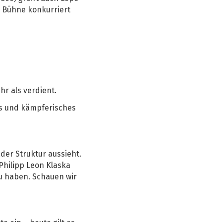
r Bühne konkurriert
hr als verdient.
es und kämpferisches
der Struktur aussieht.
Philipp Leon Klaska
u haben. Schauen wir