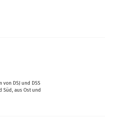
m von DSJ und DSS
 Süd, aus Ost und