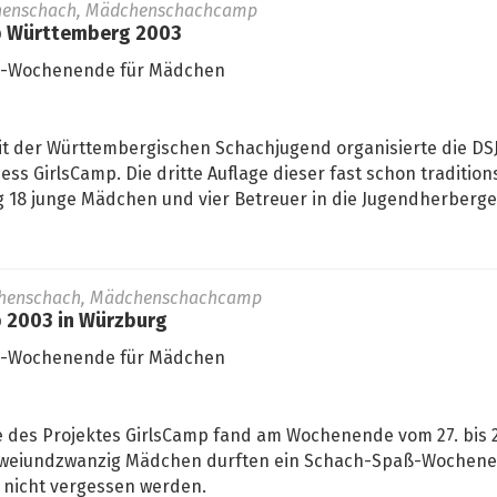
henschach, Mädchenschachcamp
p Württemberg 2003
ß-Wochenende für Mädchen
it der Württembergischen Schachjugend organisierte die DSJ 
s GirlsCamp. Die dritte Auflage dieser fast schon traditio
 18 junge Mädchen und vier Betreuer in die Jugendherberge.
henschach, Mädchenschachcamp
p 2003 in Würzburg
ß-Wochenende für Mädchen
e des Projektes GirlsCamp fand am Wochenende vom 27. bis 29
Zweiundzwanzig Mädchen durften ein Schach-Spaß-Wochenen
d nicht vergessen werden.