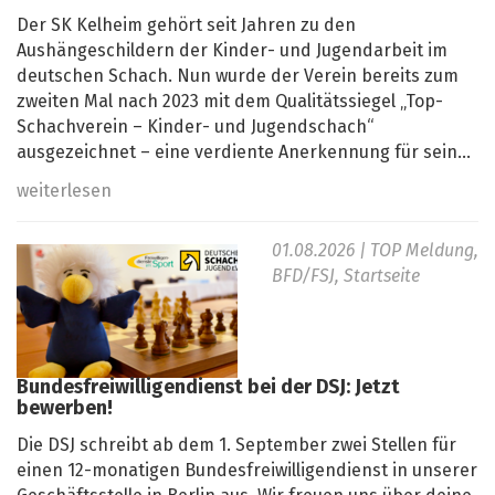
Der SK Kelheim gehört seit Jahren zu den
Aushängeschildern der Kinder- und Jugendarbeit im
deutschen Schach. Nun wurde der Verein bereits zum
zweiten Mal nach 2023 mit dem Qualitätssiegel „Top-
Schachverein – Kinder- und Jugendschach“
ausgezeichnet – eine verdiente Anerkennung für sein...
weiterlesen
01.08.2026
| TOP Meldung,
BFD/FSJ, Startseite
Bundesfreiwilligendienst bei der DSJ: Jetzt
bewerben!
Die DSJ schreibt ab dem 1. September zwei Stellen für
einen 12-monatigen Bundesfreiwilligendienst in unserer