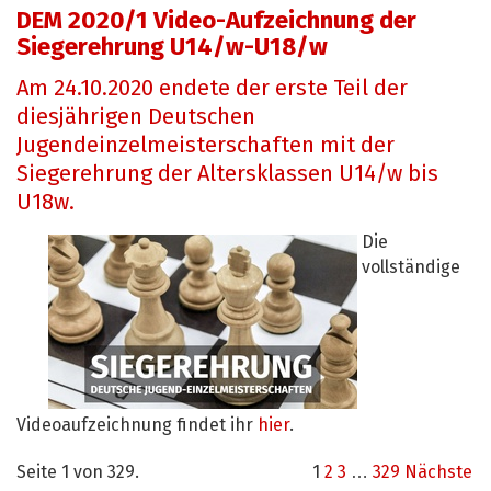
DEM 2020/1 Video-Aufzeichnung der
Siegerehrung U14/w-U18/w
Am 24.10.2020 endete der erste Teil der
diesjährigen Deutschen
Jugendeinzelmeisterschaften mit der
Siegerehrung der Altersklassen U14/w bis
U18w.
Die
vollständige
Videoaufzeichnung findet ihr
hier
.
Seite 1 von 329.
1
2
3
…
329
Nächste