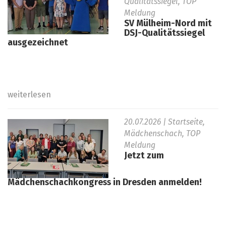
Qualitätssiegel, TOP
Meldung
SV Mülheim-Nord mit
DSJ-Qualitätssiegel
ausgezeichnet
weiterlesen
20.07.2026
| Startseite,
Mädchenschach, TOP
Meldung
Jetzt zum
Mädchenschachkongress in Dresden anmelden!