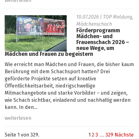
weiterlesen
10.07.2026
| TOP Meldung,
Mädchenschach
Förderprogramm
Mädchen- und
Frauenschach 2026 –
neue Wege, um
Mädchen und Frauen zu begeistern
Wie erreicht man Mädchen und Frauen, die bisher kaum
Berührung mit dem Schachsport hatten? Drei
geförderte Projekte setzen auf kreative
Öffentlichkeitsarbeit, niedrigschwellige
Mitmachangebote und starke Vorbilder – und zeigen,
wie Schach sichtbar, einladend und nachhaltig werden
kann. In den...
weiterlesen
Seite 1 von 329.
1
2
3
…
329
Nächste