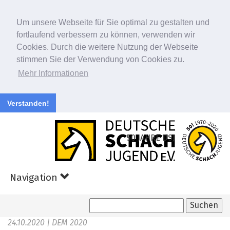
Um unsere Webseite für Sie optimal zu gestalten und
fortlaufend verbessern zu können, verwenden wir
Cookies. Durch die weitere Nutzung der Webseite
stimmen Sie der Verwendung von Cookies zu.
Mehr Informationen
Verstanden!
Zum
Hauptinhalt
50 JAHRE DSJ
springen
Navigation
24.10.2020
| DEM 2020