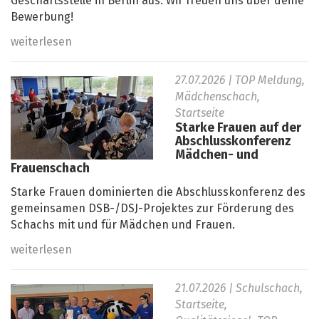
Geschäftsstelle in Berlin aus. Wir freuen uns über deine
Bewerbung!
weiterlesen
27.07.2026
| TOP Meldung,
Mädchenschach,
Startseite
Starke Frauen auf der
Abschlusskonferenz
Mädchen- und
Frauenschach
Starke Frauen dominierten die Abschlusskonferenz des
gemeinsamen DSB-/DSJ-Projektes zur Förderung des
Schachs mit und für Mädchen und Frauen.
weiterlesen
21.07.2026
| Schulschach,
Startseite,