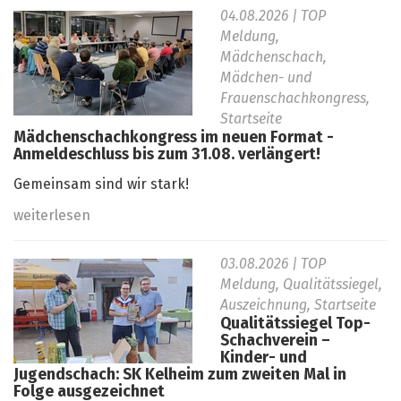
04.08.2026
| TOP
Meldung,
Mädchenschach,
Mädchen- und
Frauenschachkongress,
Startseite
Mädchenschachkongress im neuen Format -
Anmeldeschluss bis zum 31.08. verlängert!
Gemeinsam sind wir stark!
weiterlesen
03.08.2026
| TOP
Meldung, Qualitätssiegel,
Auszeichnung, Startseite
Qualitätssiegel Top-
Schachverein –
Kinder- und
Jugendschach: SK Kelheim zum zweiten Mal in
Folge ausgezeichnet