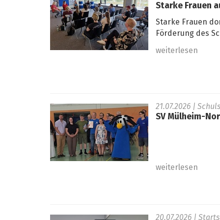
Starke Frauen 
Starke Frauen do
Förderung des Sc
weiterlesen
21.07.2026
| Schul
SV Mülheim-Nord
weiterlesen
20.07.2026
| Start