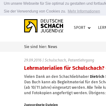
Um unsere Webseite für Sie optimal zu gestalten und fortla
Sie der Verwendung von Cookies zu.
Mehr Informationen
Zum
Hauptinhalt
SPORT
LER
springen
Sie sind hier: News
29.09.2016
| Schulschach, Patentlehrgang
Lehrmaterialien für Schulschach? -
Vielen Dank an den Schachliebhaber
Dietrich 
Das Buch kann als Begleitmaterial für den Sc
(ab 10/11 Jahre) eingesetzt werden. Alle Tei
und Fotokopien angefertigt werden. Übrigens: 
Zugeordnete Dateien