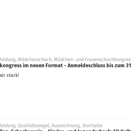
Meldung, Mädchenschach, Mädchen- und Frauenschachkongress,
ngress im neuen Format - Anmeldeschluss bis zum 31.
ir stark!
eldung, Qualitätssiegel, Auszeichnung, Startseite