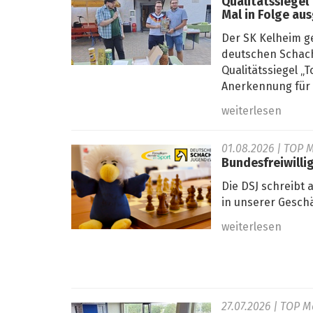
Qualitätssiegel
Mal in Folge au
Der SK Kelheim g
deutschen Schach
Qualitätssiegel 
Anerkennung für s
weiterlesen
01.08.2026
| TOP M
Bundesfreiwilli
Die DSJ schreibt 
in unserer Geschä
weiterlesen
27.07.2026
| TOP M