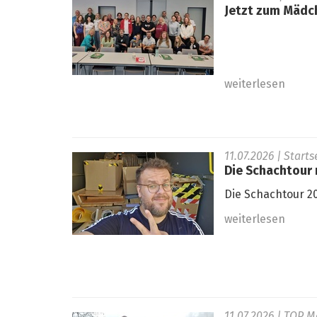
Jetzt zum Mädc
weiterlesen
11.07.2026
| Start
Die Schachtour r
Die Schachtour 20
weiterlesen
11.07.2026
| TOP M