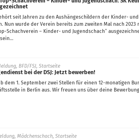
 Top-Schachverein – Kinder- und Jugendschach: SK Kel
sgezeichnet
ehört seit Jahren zu den Aushängeschildern der Kinder- und
. Nun wurde der Verein bereits zum zweiten Mal nach 2023 
„Top-Schachverein – Kinder- und Jugendschach“ ausgezeichne
ein...
eldung, BFD/FSJ, Startseite
gendienst bei der DSJ: Jetzt bewerben!
ab dem 1. September zwei Stellen für einen 12-monatigen Bun
ftsstelle in Berlin aus. Wir freuen uns über deine Bewerbung
eldung, Mädchenschach, Startseite