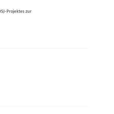
h
SJ-Projektes zur