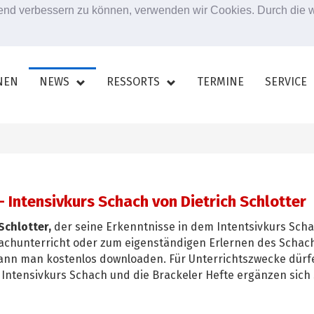
ufend verbessern zu können, verwenden wir Cookies. Durch die
NEN
NEWS
RESSORTS
TERMINE
SERVICE
 Intensivkurs Schach von Dietrich Schlotter
Schlotter,
der seine Erkenntnisse in dem Intentsivkurs Scha
hachunterricht oder zum eigenständigen Erlernen des Schach
le kann man kostenlos downloaden. Für Unterrichtszwecke dür
Intensivkurs Schach und die Brackeler Hefte ergänzen sich 