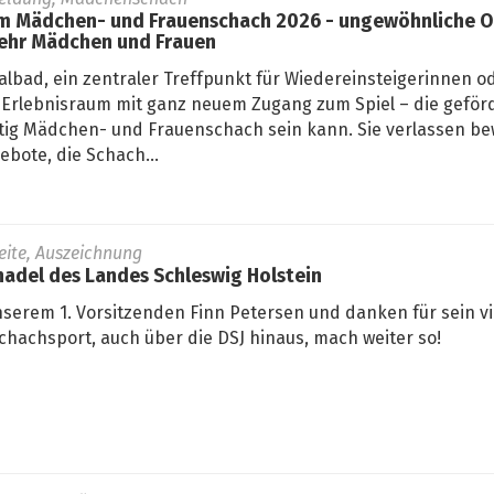
 Mädchen- und Frauenschach 2026 - ungewöhnliche Or
ehr Mädchen und Frauen
lbad, ein zentraler Treffpunkt für Wiedereinsteigerinnen od
Erlebnisraum mit ganz neuem Zugang zum Spiel – die geför
fältig Mädchen- und Frauenschach sein kann. Sie verlassen 
bote, die Schach...
seite, Auszeichnung
adel des Landes Schleswig Holstein
nserem 1. Vorsitzenden Finn Petersen und danken für sein vi
hachsport, auch über die DSJ hinaus, mach weiter so!