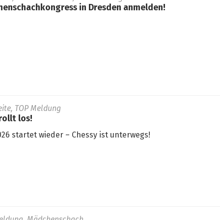
henschachkongress in Dresden anmelden!
seite, TOP Meldung
ollt los!
26 startet wieder – Chessy ist unterwegs!
eldung, Mädchenschach