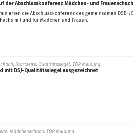
auf der Abschlusskonferenz Mädchen- und Frauenschac
minierten die Abschlusskonferenz des gemeinsamen DSB-/D
hachs mit und für Mädchen und Frauen.
schach, Startseite, Qualitätssiegel, TOP Meldung
 mit DSJ-Qualitätssiegel ausgezeichnet
seite, Mädchenschach, TOP Meldung