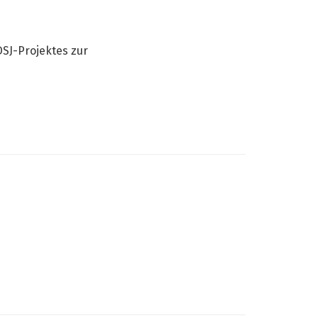
h
SJ-Projektes zur