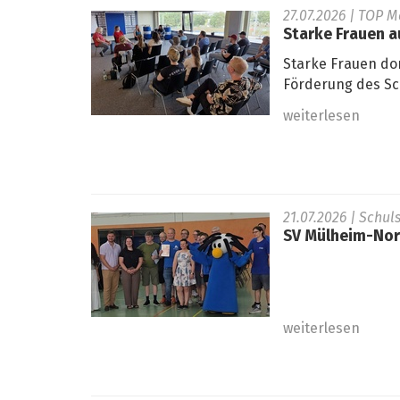
27.07.2026
| TOP M
Starke Frauen 
Starke Frauen do
Förderung des Sc
weiterlesen
21.07.2026
| Schul
SV Mülheim-Nord
weiterlesen