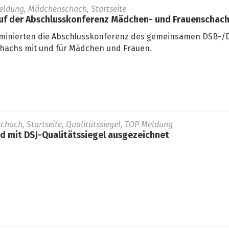
eldung, Mädchenschach, Startseite
auf der Abschlusskonferenz Mädchen- und Frauenschac
minierten die Abschlusskonferenz des gemeinsamen DSB-/D
hachs mit und für Mädchen und Frauen.
schach, Startseite, Qualitätssiegel, TOP Meldung
 mit DSJ-Qualitätssiegel ausgezeichnet