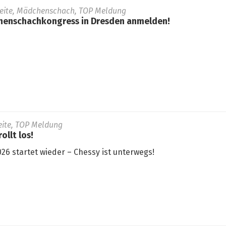
seite, Mädchenschach, TOP Meldung
henschachkongress in Dresden anmelden!
seite, TOP Meldung
ollt los!
26 startet wieder – Chessy ist unterwegs!