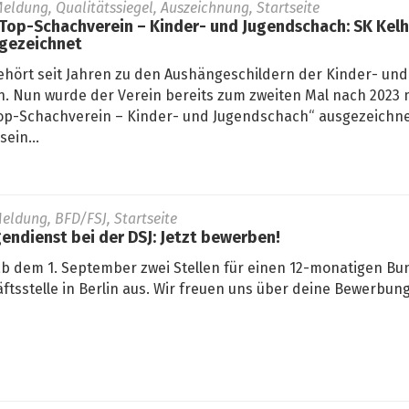
eldung, Qualitätssiegel, Auszeichnung, Startseite
 Top-Schachverein – Kinder- und Jugendschach: SK Kel
sgezeichnet
ehört seit Jahren zu den Aushängeschildern der Kinder- und
. Nun wurde der Verein bereits zum zweiten Mal nach 2023 
„Top-Schachverein – Kinder- und Jugendschach“ ausgezeichne
ein...
eldung, BFD/FSJ, Startseite
gendienst bei der DSJ: Jetzt bewerben!
ab dem 1. September zwei Stellen für einen 12-monatigen Bun
ftsstelle in Berlin aus. Wir freuen uns über deine Bewerbung