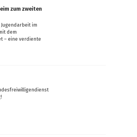
heim zum zweiten
 Jugendarbeit im
mit dem
t – eine verdiente
desfreiwilligendienst
!