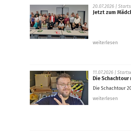
20.07.2026
| Start
Jetzt zum Mädc
weiterlesen
11.07.2026
| Start
Die Schachtour r
Die Schachtour 20
weiterlesen