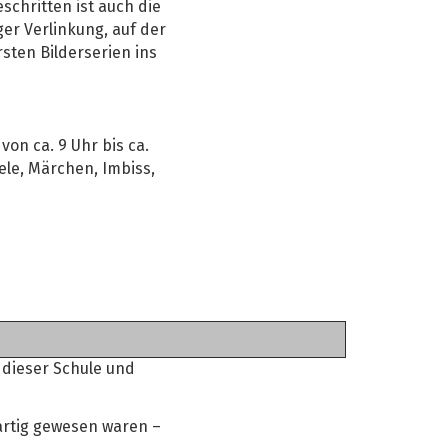
schritten ist auch die
er Verlinkung, auf der
sten Bilderserien ins
von ca. 9 Uhr bis ca.
ele, Märchen, Imbiss,
 dieser Schule und
 artig gewesen waren –