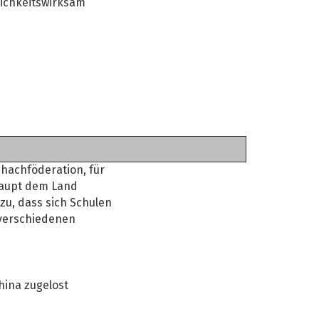
lichkeitswirksam
hachföderation, für
haupt dem Land
zu, dass sich Schulen
 verschiedenen
hina zugelost