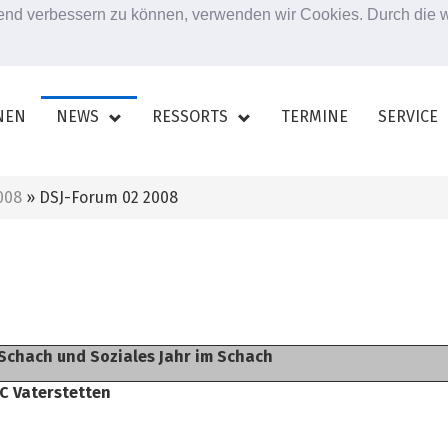
ufend verbessern zu können, verwenden wir Cookies. Durch die
NEN
NEWS
RESSORTS
TERMINE
SERVICE
008
» DSJ-Forum 02 2008
Schach und Soziales Jahr im Schach
SC Vaterstetten