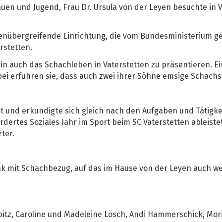
auen und Jugend, Frau Dr. Ursula von der Leyen besuchte in 
enübergreifende Einrichtung, die vom Bundesministerium gef
rstetten.
in auch das Schachleben in Vaterstetten zu präsentieren. Ei
ei erfuhren sie, dass auch zwei ihrer Söhne emsige Schachsp
eit und erkundigte sich gleich nach den Aufgaben und Tätigk
rdertes Soziales Jahr im Sport beim SC Vaterstetten ableist
ter.
enk mit Schachbezug, auf das im Hause von der Leyen auch we
itz, Caroline und Madeleine Lösch, Andi Hammerschick, Mori