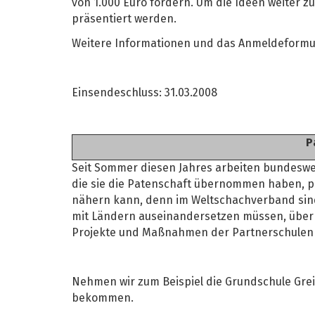
von 1.000 Euro fördern. Um die Ideen weiter z
präsentiert werden.
Weitere Informationen und das Anmeldeformul
Einsendeschluss: 31.03.2008
P
Seit Sommer diesen Jahres arbeiten bundeswei
die sie die Patenschaft übernommen haben, p
nähern kann, denn im Weltschachverband sind 1
mit Ländern auseinandersetzen müssen, über d
Projekte und Maßnahmen der Partnerschulen 
Nehmen wir zum Beispiel die Grundschule Gre
bekommen.