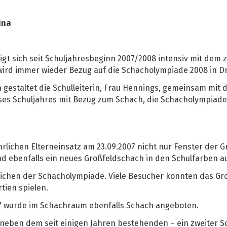
ina
tigt sich seit Schuljahresbeginn 2007/2008 intensiv mit dem 
ten wird immer wieder Bezug auf die Schacholympiade 2008 i
gestaltet die Schulleiterin, Frau Hennings, gemeinsam mit 
eses Schuljahres mit Bezug zum Schach, die Schacholympiad
lichen Elterneinsatz am 23.09.2007 nicht nur Fenster der G
d ebenfalls ein neues Großfeldschach in den Schulfarben a
Zeichen der Schacholympiade. Viele Besucher konnten das G
tien spielen.
07 wurde im Schachraum ebenfalls Schach angeboten.
neben dem seit einigen Jahren bestehenden – ein zweiter