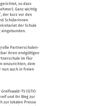
gerichtet, so dass
nehmer). Ganz wichtig
, der kurz vor den
und Schülerinnen
kretariat der Schule
ig eingebunden.
 große Partnerschulen-
tbar ihren endgültigen
tnerschule im Flur
m einzurichten, dem
 nun auch in freien
Greifswald-TV (GTV)
reif und ihr Weg zur
ch zur lokalen Presse