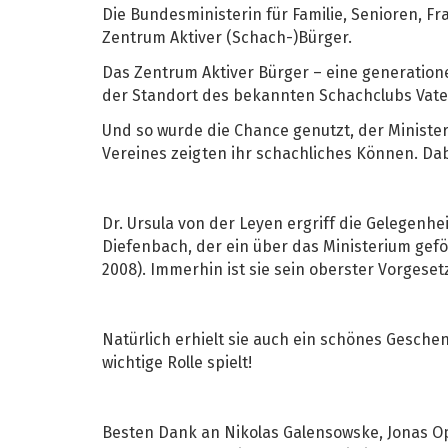
Die Bundesministerin für Familie, Senioren, Fr
Zentrum Aktiver (Schach-)Bürger.
Das Zentrum Aktiver Bürger – eine generation
der Standort des bekannten Schachclubs Vate
Und so wurde die Chance genutzt, der Minister
Vereines zeigten ihr schachliches Können. Dab
Dr. Ursula von der Leyen ergriff die Gelegenh
Diefenbach, der ein über das Ministerium gefö
2008). Immerhin ist sie sein oberster Vorgesetz
Natürlich erhielt sie auch ein schönes Gesch
wichtige Rolle spielt!
Besten Dank an Nikolas Galensowske, Jonas Op