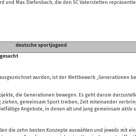
rd und Max Diefenbach, die den SC Vaterstetten repräsentie
deutsche sportjugend
 gesucht
ausgezeichnet wurden, ist der Wettbewerb „Generationen b
ekte, die Generationen bewegen. Es geht darum darzustelle
g ziehen, gemeinsam Sport treiben, Zeit miteinander verbr
ielfältige Angebote, in denen alt und jung gemeinsam aktiv s
len die zehn besten Konzepte auswählen und jeweils mit ei