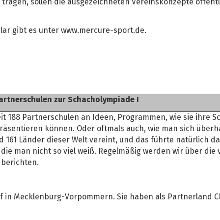
u tragen, sollen die ausgezeichneten Vereinskonzepte öffent
ar gibt es unter www.mercure-sport.de.
artnerschulen zur Schacholympiade I
t 188 Partnerschulen an Ideen, Programmen, wie sie ihre Sc
räsentieren können. Oder oftmals auch, wie man sich über
61 Länder dieser Welt vereint, und das führte natürlich da
ie man nicht so viel weiß. Regelmäßig werden wir über die
berichten.
if in Mecklenburg-Vorpommern. Sie haben als Partnerland C