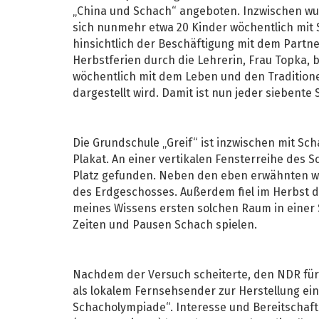
„China und Schach“ angeboten. Inzwischen wur
sich nunmehr etwa 20 Kinder wöchentlich mit S
hinsichtlich der Beschäftigung mit dem Partne
Herbstferien durch die Lehrerin, Frau Topka, 
wöchentlich mit dem Leben und den Traditione
dargestellt wird. Damit ist nun jeder siebente
Die Grundschule „Greif“ ist inzwischen mit Sc
Plakat. An einer vertikalen Fensterreihe des 
Platz gefunden. Neben den eben erwähnten wec
des Erdgeschosses. Außerdem fiel im Herbst 
meines Wissens ersten solchen Raum in einer 
Zeiten und Pausen Schach spielen.
Nachdem der Versuch scheiterte, den NDR für
als lokalem Fernsehsender zur Herstellung ein
Schacholympiade“. Interesse und Bereitschaft 