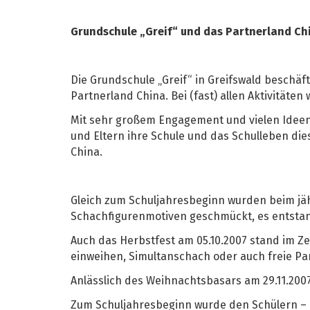
Grundschule „Greif“ und das Partnerland Ch
Die Grundschule „Greif“ in Greifswald beschäf
Partnerland China. Bei (fast) allen Aktivitä
Mit sehr großem Engagement und vielen Ideen 
und Eltern ihre Schule und das Schulleben di
China.
Gleich zum Schuljahresbeginn wurden beim jähr
Schachfigurenmotiven geschmückt, es entstan
Auch das Herbstfest am 05.10.2007 stand im 
einweihen, Simultanschach oder auch freie Par
Anlässlich des Weihnachtsbasars am 29.11.20
Zum Schuljahresbeginn wurde den Schülern – 