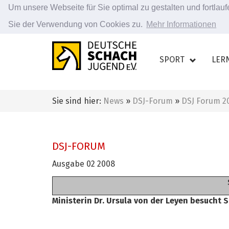
Um unsere Webseite für Sie optimal zu gestalten und fortla
Sie der Verwendung von Cookies zu.
Mehr Informationen
Zum
Hauptinhalt
SPORT
LER
springen
Sie sind hier:
News
»
DSJ-Forum
»
DSJ Forum 2
DSJ-FORUM
Ausgabe 02 2008
Ministerin Dr. Ursula von der Leyen besucht 