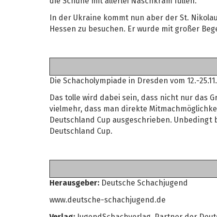
die Schuhe mit allerlei Naschkram füllen.
In der Ukraine kommt nun aber der St. Nikolau
Hessen zu besuchen. Er wurde mit großer Beg
Die Schacholympiade in Dresden vom 12.-25.11
Das tolle wird dabei sein, dass nicht nur d
vielmehr, dass man direkte Mitmachmöglichk
Deutschland Cup ausgeschrieben. Unbedingt 
Deutschland Cup.
Herausgeber:
Deutsche Schachjugend
www.deutsche-schachjugend.de