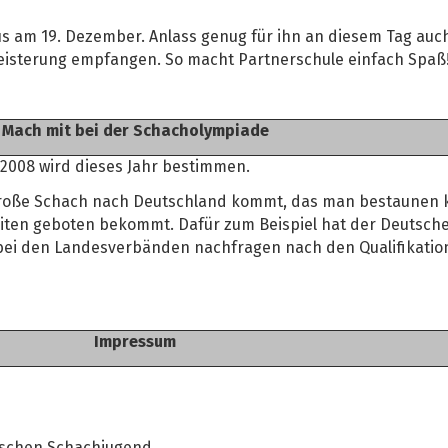
s am 19. Dezember. Anlass genug für ihn an diesem Tag auch
eisterung empfangen. So macht Partnerschule einfach Spaß
Mach mit bei der Schacholympiade
.2008 wird dieses Jahr bestimmen.
as Große Schach nach Deutschland kommt, das man bestaunen
eiten geboten bekommt. Dafür zum Beispiel hat der Deutsc
bei den Landesverbänden nachfragen nach den Qualifikatio
Impressum