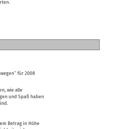
rten.
ewegen“ für 2008
n, wie alle
ingen und Spaß haben
ind.
nem Betrag in Höhe