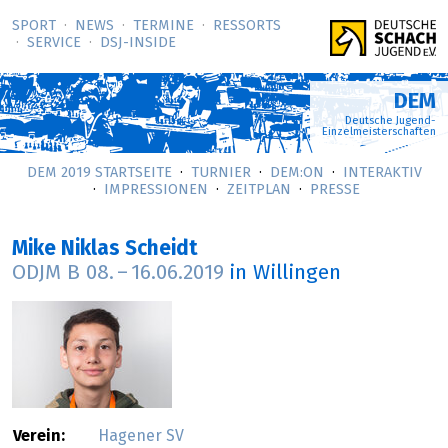
SPORT
NEWS
TERMINE
RESSORTS
SERVICE
DSJ-­INSIDE
DEM
Deutsche Jugend-
Einzelmeisterschaften
DEM 2019 STARTSEITE
TURNIER
DEM:ON
INTERAKTIV
IMPRESSIONEN
ZEITPLAN
PRESSE
Mike Niklas Scheidt
ODJM B
08.
–
16.06.2019
in Willingen
Verein:
Hagener SV