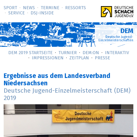
SPORT
NEWS
TERMINE
RESSORTS
SERVICE
DSJ-­INSIDE
DEM
Deutsche Jugend-
Einzelmeisterschaften
DEM 2019 STARTSEITE
TURNIER
DEM:ON
INTERAKTIV
IMPRESSIONEN
ZEITPLAN
PRESSE
Ergebnisse aus dem Landesverband
Niedersachsen
Deutsche Jugend-Einzelmeisterschaft (DEM)
2019