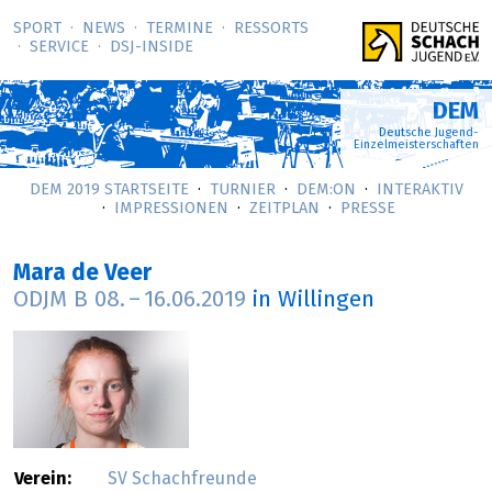
SPORT
NEWS
TERMINE
RESSORTS
SERVICE
DSJ-­INSIDE
DEM
Deutsche Jugend-
Einzelmeisterschaften
DEM 2019 STARTSEITE
TURNIER
DEM:ON
INTERAKTIV
IMPRESSIONEN
ZEITPLAN
PRESSE
Mara de Veer
ODJM B
08.
–
16.06.2019
in Willingen
Verein:
SV Schachfreunde