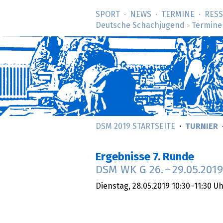
SPORT
NEWS
TERMINE
RES
Deutsche Schachjugend
Termine
>
DSM 2019 STARTSEITE
TURNIER
Ergebnisse 7. Runde
DSM WK G
26.
–
29.05.2019
Dienstag,
28.05.2019
10:30–11:30 U