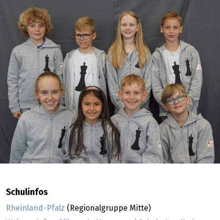
Schulinfos
Rheinland-Pfalz
(Regionalgruppe Mitte)