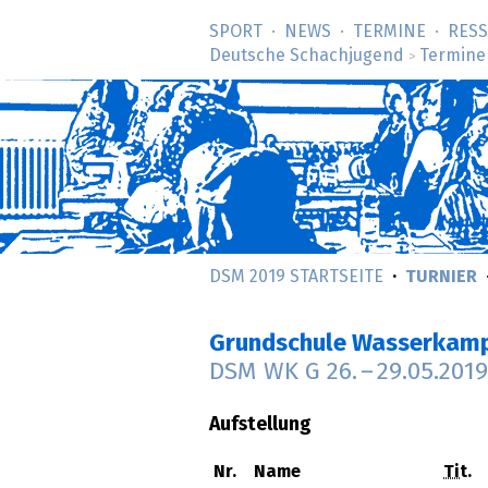
SPORT
NEWS
TERMINE
RES
Deutsche Schachjugend
Termine
>
DSM 2019 STARTSEITE
TURNIER
Grundschule Wasserkamp
DSM WK G
26.
–
29.05.2019
Aufstellung
Nr.
Name
Tit.