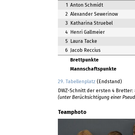
1
Anton Schmidt
2
Alexander Sewerinow
3
Katharina Struebel
4
Henri Gallmeier
5
Laura Tacke
6
Jacob Reccius
Brettpunkte
Mannschaftspunkte
29. Tabellenplatz
(Endstand)
DWZ-Schnitt der ersten 4 Bretter:
(unter Berücksichtigung einer Pseu
Teamphoto