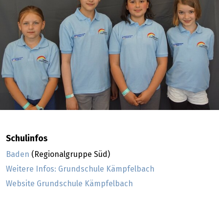
Schulinfos
Baden
(Regionalgruppe Süd)
Weitere Infos: Grundschule Kämpfelbach
Website Grundschule Kämpfelbach