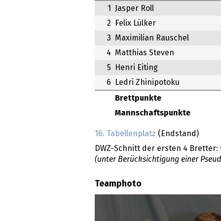
1
Jasper Roll
2
Felix Lülker
3
Maximilian Rauschel
4
Matthias Steven
5
Henri Eiting
6
Ledri Zhinipotoku
Brettpunkte
Mannschaftspunkte
16. Tabellenplatz
(Endstand)
DWZ-Schnitt der ersten 4 Bretter:
(unter Berücksichtigung einer Pseu
Teamphoto