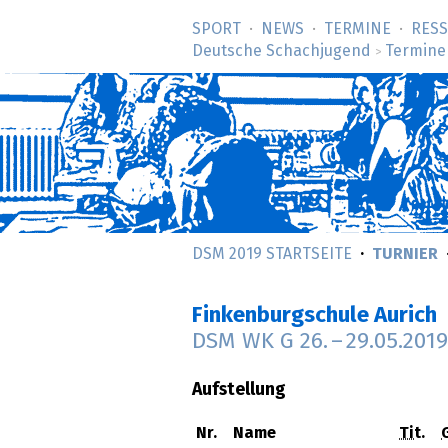
SPORT
NEWS
TERMINE
RES
Deutsche Schachjugend
Termine
>
DSM 2019 STARTSEITE
TURNIER
Finkenburgschule Aurich
DSM WK G
26.
–
29.05.2019
Aufstellung
Nr.
Name
Tit.