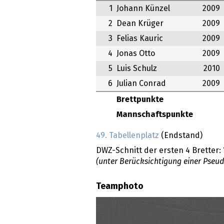
1
Johann Künzel
2009
2
Dean Krüger
2009
3
Felias Kauric
2009
4
Jonas Otto
2009
5
Luis Schulz
2010
6
Julian Conrad
2009
Brettpunkte
Mannschaftspunkte
49. Tabellenplatz
(Endstand)
DWZ-Schnitt der ersten 4 Bretter:
(unter Berücksichtigung einer Pseu
Teamphoto