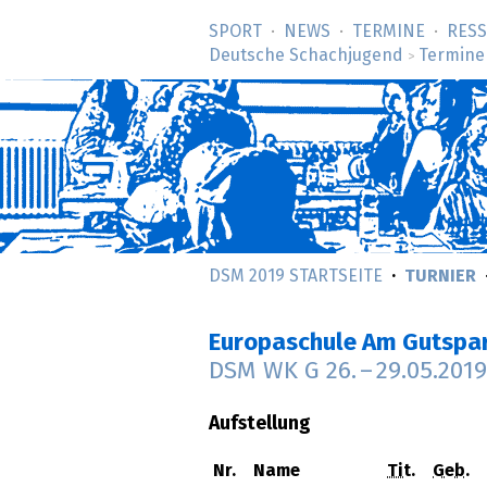
SPORT
NEWS
TERMINE
RES
Deutsche Schachjugend
Termine
>
DSM 2019 STARTSEITE
TURNIER
Europaschule Am Gutspar
DSM WK G
26.
–
29.05.2019
Aufstellung
Nr.
Name
Tit.
Geb.