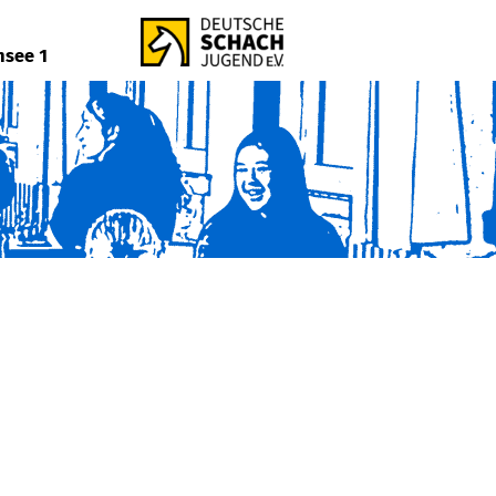
nsee 1