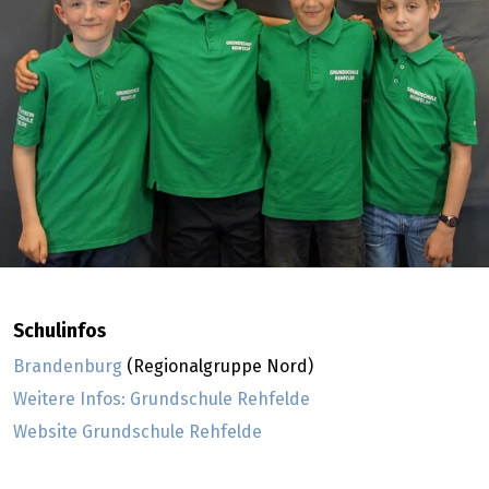
Schulinfos
Brandenburg
(Regionalgruppe Nord)
Weitere Infos: Grundschule Rehfelde
Website Grundschule Rehfelde